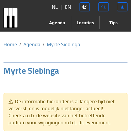
NL
|
EN
Agenda
Locaties
Tips
Home
Agenda
Myrte Siebinga
Myrte Siebinga
De informatie hieronder is al langere tijd niet
ververst, en is mogelijk niet langer actueel!
Check a.u.b. de website van het betreffende
podium voor wijzigingen m.b.t. dit evenement.