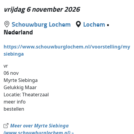
vrijdag 6 november 2026
Schouwburg Lochem
Lochem
•
Nederland
https://www.schouwburglochem.nl/voorstelling/myrt
siebinga
vr
06 nov
Myrte Siebinga
Gelukkig Maar
Locatie: Theaterzaal
meer info
bestellen
Meer over Myrte Siebinga
(www.schouwburglochem.nl)
»