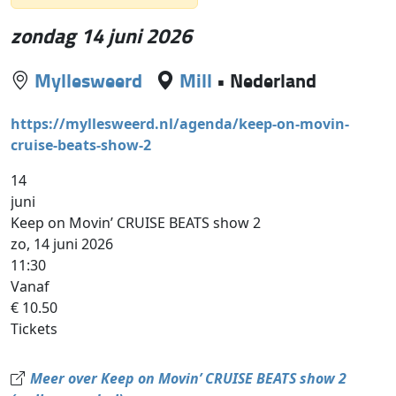
zondag 14 juni 2026
Myllesweerd
Mill
•
Nederland
https://myllesweerd.nl/agenda/keep-on-movin-
cruise-beats-show-2
14
juni
Keep on Movin’ CRUISE BEATS show 2
zo, 14 juni 2026
11:30
Vanaf
€ 10.50
Tickets
Meer over Keep on Movin’ CRUISE BEATS show 2