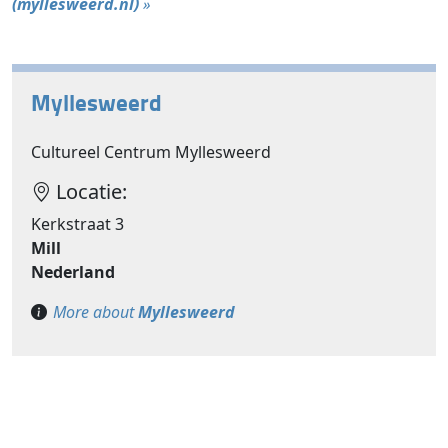
(myllesweerd.nl)
»
Myllesweerd
Cultureel Centrum Myllesweerd
Locatie:
Kerkstraat 3
Mill
Nederland
More about
Myllesweerd