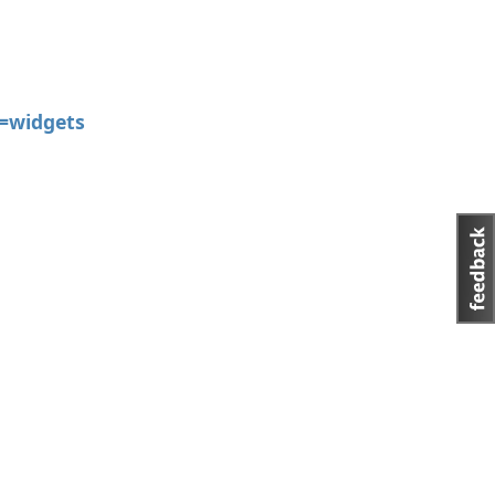
=widgets