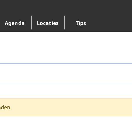
Agenda
Locaties
Tips
nden.