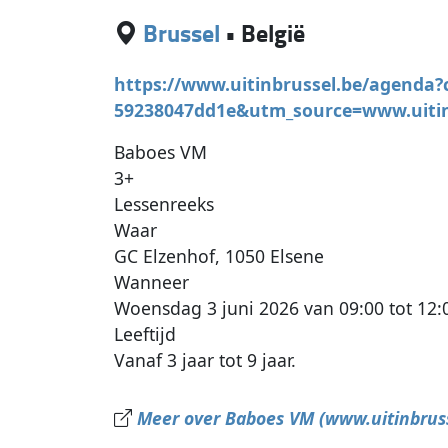
Brussel
•
België
https://www.uitinbrussel.be/agenda?
59238047dd1e&utm_source=www.uiti
Baboes VM
3+
Lessenreeks
Waar
GC Elzenhof, 1050 Elsene
Wanneer
Woensdag 3 juni 2026 van 09:00 tot 12:
Leeftijd
Vanaf 3 jaar tot 9 jaar.
Meer over Baboes VM (www.uitinbruss