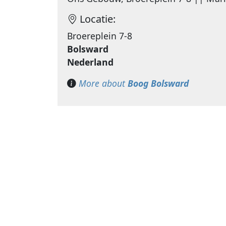
Locatie:
Broereplein 7-8
Bolsward
Nederland
More about
Boog Bolsward