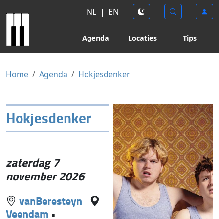
NL
|
EN
Agenda
Locaties
Tips
Home
Agenda
Hokjesdenker
Hokjesdenker
zaterdag 7
november 2026
vanBeresteyn
Veendam
•