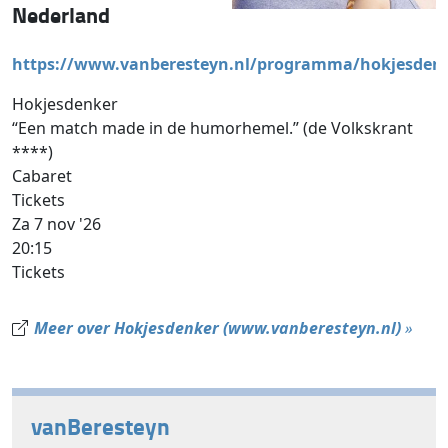
Nederland
https://www.vanberesteyn.nl/programma/hokjesden
Hokjesdenker
“Een match made in de humorhemel.” (de Volkskrant
****)
Cabaret
Tickets
Za 7 nov '26
20:15
Tickets
Meer over Hokjesdenker (www.vanberesteyn.nl)
»
vanBeresteyn