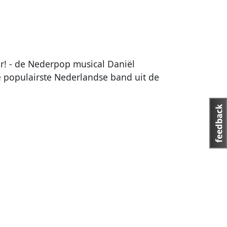
r! - de Nederpop musical Daniël
e populairste Nederlandse band uit de