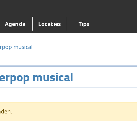
Agenda
Locaties
Tips
rpop musical
erpop musical
nden.