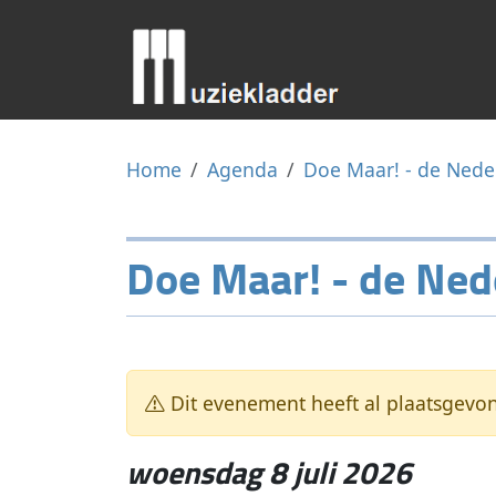
Home
Agenda
Doe Maar! - de Nede
Doe Maar! - de Ned
Dit evenement heeft al plaatsgevo
woensdag 8 juli 2026