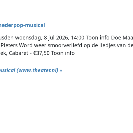
nederpop-musical
usden woensdag, 8 jul 2026, 14:00 Toon info Doe Maa
n Pieters Word weer smoorverliefd op de liedjes van d
ek, Cabaret - €37,50 Toon info
usical (www.theater.nl)
»