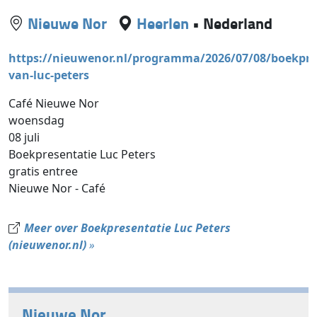
Nieuwe Nor
Heerlen
•
Nederland
https://nieuwenor.nl/programma/2026/07/08/boekpre
van-luc-peters
Café Nieuwe Nor
woensdag
08 juli
Boek­pre­sen­ta­tie Luc Peters
gra­tis entree
Nieuwe Nor - Café
Meer over Boek­pre­sen­ta­tie Luc Peters
(nieuwenor.nl)
»
Nieuwe Nor