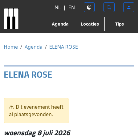
NL
|
EN
Agenda
Locaties
Tips
Home
Agenda
ELENA ROSE
ELENA ROSE
Dit evenement heeft
al plaatsgevonden.
woensdag 8 juli 2026