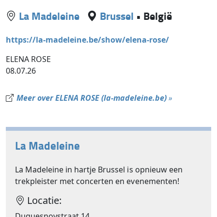
La Madeleine
Brussel
•
België
https://la-madeleine.be/show/elena-rose/
ELENA ROSE
08.07.26
Meer over ELENA ROSE (la-madeleine.be)
»
La Madeleine
La Madeleine in hartje Brussel is opnieuw een
trekpleister met concerten en evenementen!
Locatie:
Duquesnoystraat 14