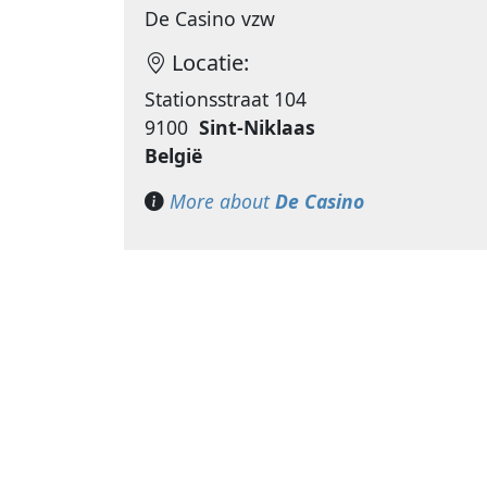
De Casino vzw
Locatie:
Stationsstraat 104
9100
Sint-Niklaas
België
More about
De Casino