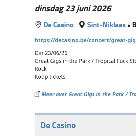
dinsdag 23 juni 2026
De Casino
Sint-Niklaas
•
B
https://decasino.be/concert/great-gigs
Din 23/06/26
Great Gigs in the Park / Tropical Fuck St
Rock
Koop tickets
Meer over Great Gigs in the Park / Tro
De Casino