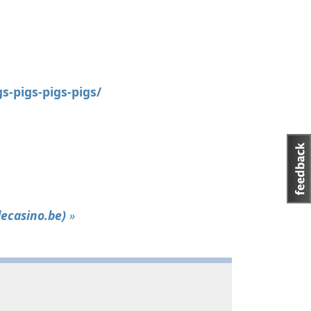
s-pigs-pigs-pigs/
decasino.be)
»