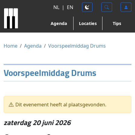
NL
|
EN
Agenda
Locaties
Tips
Home
Agenda
Voorspeelmiddag Drums
Voorspeelmiddag Drums
Dit evenement heeft al plaatsgevonden.
zaterdag 20 juni 2026