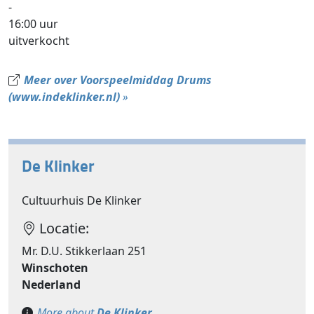
-
16:00 uur
uitverkocht
Meer over Voorspeelmiddag Drums
(www.indeklinker.nl)
»
De Klinker
Cultuurhuis De Klinker
Locatie:
Mr. D.U. Stikkerlaan 251
Winschoten
Nederland
More about
De Klinker