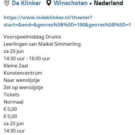
De Klinker
Winschoten
•
Nederland
https://www.indeklinker.nl/theater?
start=&end=&genres%5B%5D=190&genres%5B%5D=1
Voorspeelmiddag Drums
Leerlingen van Maikel Simmerling
za 20 jun
14:30 uur - 16:00 uur
Kleine Zaal
Kunstencentrum
Naar wenslijstje
Zet op wenslijstje
Tickets
Normaal
€ 0,00
€ 0,00
za 20 jun
14:30 uur