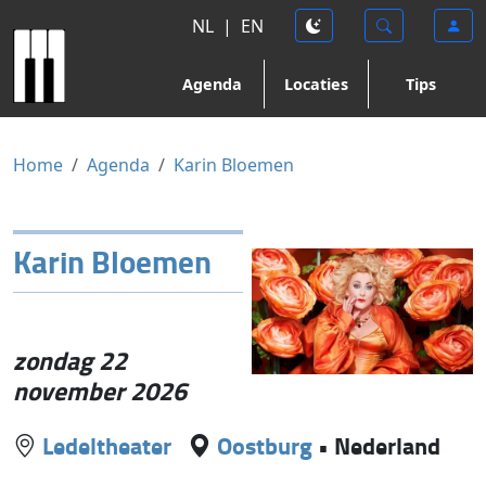
NL
|
EN
Agenda
Locaties
Tips
Home
Agenda
Karin Bloemen
Karin Bloemen
zondag 22
november 2026
Ledeltheater
Oostburg
•
Nederland