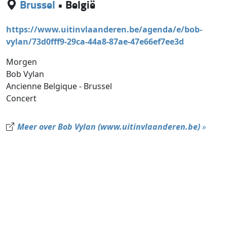
Brussel
•
België
https://www.uitinvlaanderen.be/agenda/e/bob-
vylan/73d0fff9-29ca-44a8-87ae-47e66ef7ee3d
Morgen
Bob Vylan
Ancienne Belgique - Brussel
Concert
Meer over Bob Vylan (www.uitinvlaanderen.be)
»