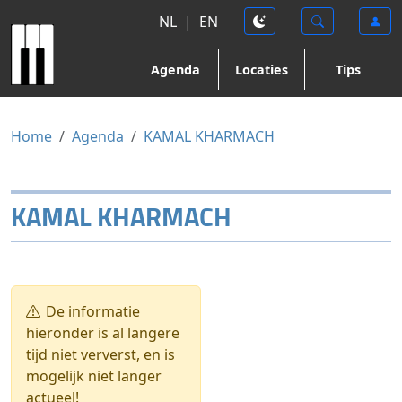
NL
|
EN
Agenda
Locaties
Tips
Home
Agenda
KAMAL KHARMACH
KAMAL KHARMACH
De informatie
hieronder is al langere
tijd niet ververst, en is
mogelijk niet langer
actueel!