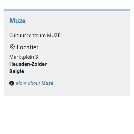
Muze
Cultuurcentrum MUZE
Locatie:
Marktplein 3
Heusden-Zolder
België
More about
Muze