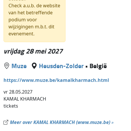
Check a.u.b. de website
van het betreffende
podium voor
wijzigingen m.b.t. dit
evenement.
vrijdag 28 mei 2027
Muze
Heusden-Zolder
•
België
https://www.muze.be/kamalkharmach.html
vr 28.05.2027
KAMAL KHARMACH
tickets
Meer over KAMAL KHARMACH (www.muze.be)
»