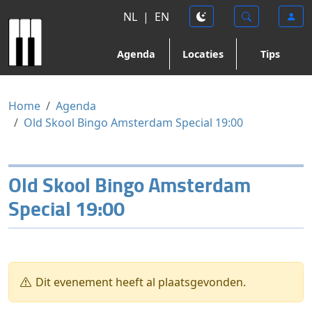
NL
|
EN
Agenda
Locaties
Tips
Home
Agenda
Old Skool Bingo Amsterdam Special 19:00
Old Skool Bingo Amsterdam
Special 19:00
Dit evenement heeft al plaatsgevonden.