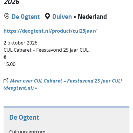
2026
De Ogtent
Duiven
•
Nederland
https://deogtent.nl/product/cul25jaar/
2 oktober 2026
CUL Cabaret – Feestavond 25 jaar CUL!
€
15.00
Meer over CUL Cabaret – Feestavond 25 jaar CUL!
(deogtent.nl)
»
De Ogtent
Cultuurcentrum