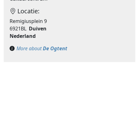
Locatie:
Remigiusplein 9
6921BL
Duiven
Nederland
More about
De Ogtent