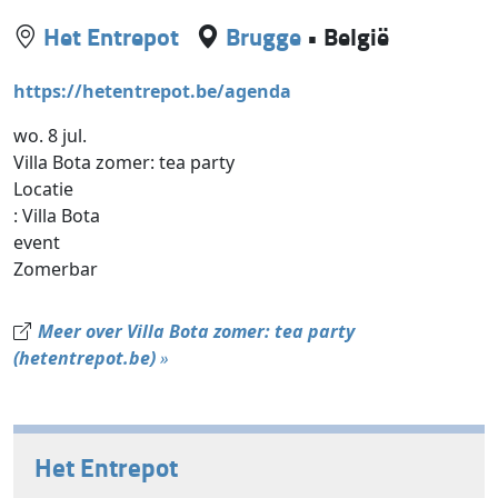
Het Entrepot
Brugge
•
België
https://hetentrepot.be/agenda
wo. 8 jul.
Villa Bota zomer: tea party
Locatie
: Villa Bota
event
Zomerbar
Meer over Villa Bota zomer: tea party
(hetentrepot.be)
»
Het Entrepot