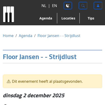
NL
|
EN
Agenda
Locaties
Tips
Home
Agenda
Floor Jansen - - Strijdlust
Floor Jansen - - Strijdlust
Dit evenement heeft al plaatsgevonden.
dinsdag 2 december 2025