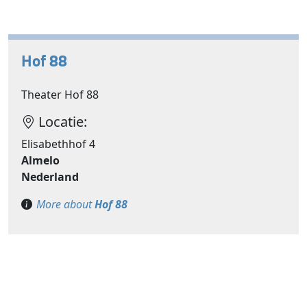
Hof 88
Theater Hof 88
Locatie:
Elisabethhof 4
Almelo
Nederland
More about
Hof 88