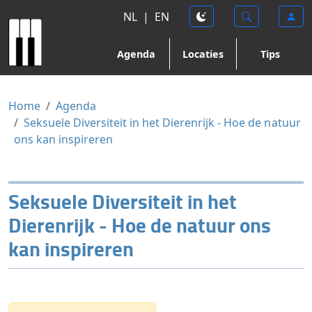
NL
|
EN
Agenda
Locaties
Tips
Home
Agenda
Seksuele Diversiteit in het Dierenrijk - Hoe de natuur
ons kan inspireren
Seksuele Diversiteit in het
Dierenrijk - Hoe de natuur ons
kan inspireren