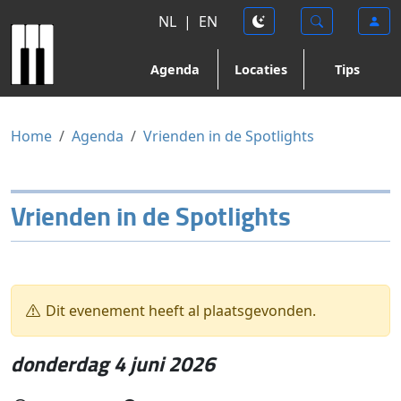
NL
|
EN
Agenda
Locaties
Tips
Home
Agenda
Vrienden in de Spotlights
Vrienden in de Spotlights
Dit evenement heeft al plaatsgevonden.
donderdag 4 juni 2026