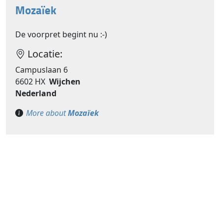
Mozaïek
De voorpret begint nu :-)
Locatie:
Campuslaan 6
6602 HX
Wijchen
Nederland
More about
Mozaïek