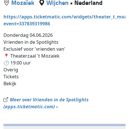
Mozaïek
Wijchen
•
Nederland
https://apps.ticketmatic.com/widgets/theater_t_moza
event=337839319986
Donderdag 04.06.2026
Vrienden in de Spotlights
Exclusief voor 'vrienden van'
📍 Theaterzaal 't Mozaïek
🕐 19:00 uur
Overig
Tickets
Bekijk
Meer over Vrienden in de Spotlights
(apps.ticketmatic.com)
»