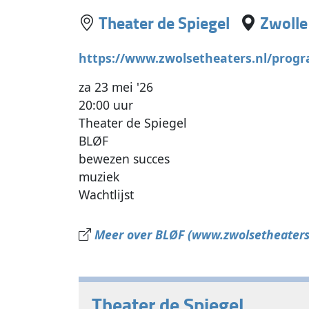
Theater de Spiegel
Zwolle
https://www.zwolsetheaters.nl/prog
za 23 mei '26
20:00 uur
Theater de Spiegel
BLØF
bewezen succes
muziek
Wachtlijst
Meer over BLØF (www.zwolsetheaters
Theater de Spiegel