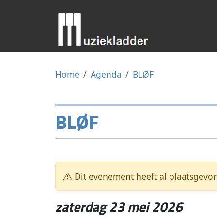
Home
Agenda
BLØF
BLØF
Dit evenement heeft al plaatsgevo
zaterdag 23 mei 2026