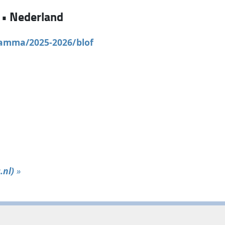
•
Nederland
ramma/2025-2026/blof
.nl)
»