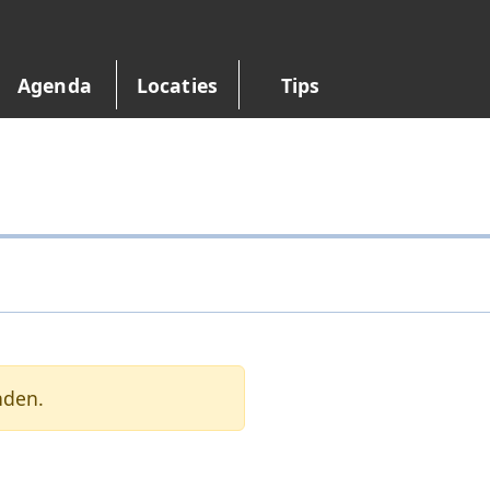
Agenda
Locaties
Tips
nden.