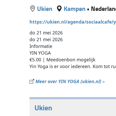
Ukien
Kampen
•
Nederlan
https://ukien.nl/agenda/sociaalcafe/
do 21 mei 2026
do 21 mei 2026
Informatie
YIN YOGA
€5.00 | Meedoenbon mogelijk
Yin Yoga is er voor iedereen. Kom tot rust
Meer over YIN YOGA (ukien.nl)
»
Ukien