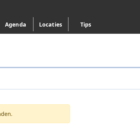
Agenda
Locaties
Tips
nden.