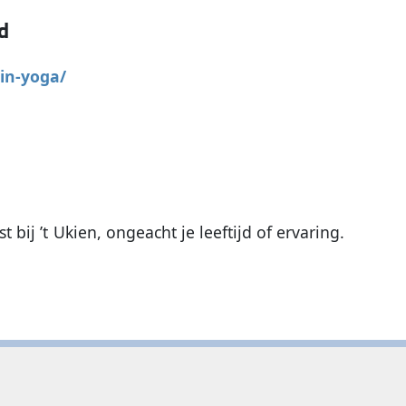
d
yin-yoga/
 bij ’t Ukien, ongeacht je leeftijd of ervaring.