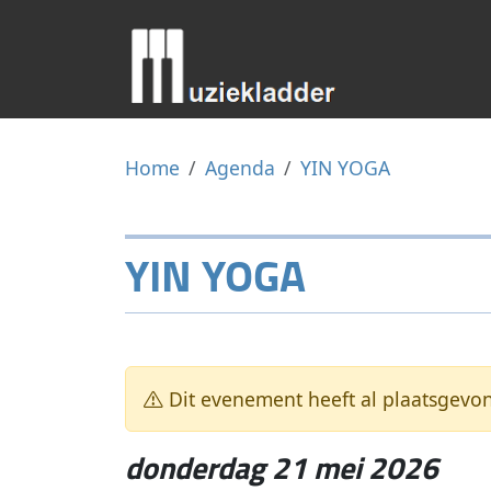
Home
Agenda
YIN YOGA
YIN YOGA
Dit evenement heeft al plaatsgevo
donderdag 21 mei 2026