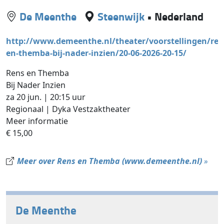
De Meenthe
Steenwijk
•
Nederland
http://www.demeenthe.nl/theater/voorstellingen/ren
en-themba-bij-nader-inzien/20-06-2026-20-15/
Rens en Themba
Bij Nader Inzien
za 20 jun. | 20:15 uur
Regionaal | Dyka Vestzaktheater
Meer informatie
€ 15,00
Meer over Rens en Themba (www.demeenthe.nl)
»
De Meenthe