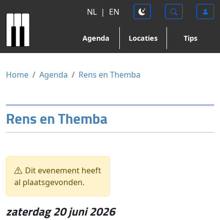
NL
|
EN
Agenda
Locaties
Tips
Home
Agenda
Rens en Themba
Rens en Themba
Dit evenement heeft
al plaatsgevonden.
zaterdag 20 juni 2026