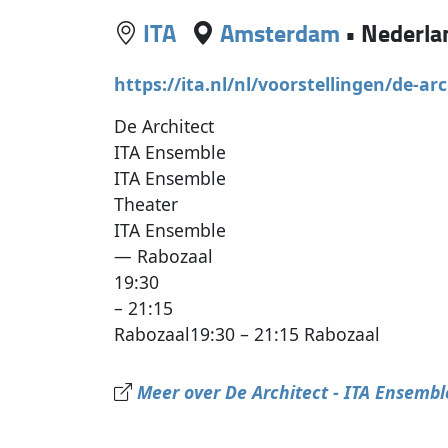
ITA
Amsterdam
•
Nederla
https://ita.nl/nl/voorstellingen/de-ar
De Architect
ITA Ensemble
ITA Ensemble
Theater
ITA Ensemble
— Rabozaal
19:30
– 21:15
Rabozaal19:30 – 21:15 Rabozaal
Meer over De Architect - ITA Ensemble