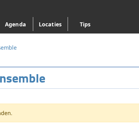
Agenda
Locaties
Tips
nsemble
 Ensemble
nden.