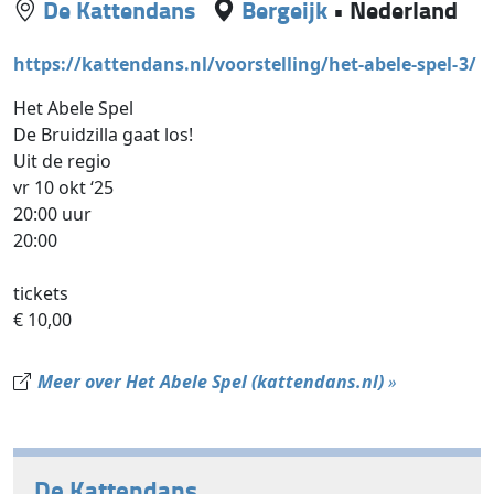
De Kattendans
Bergeijk
•
Nederland
https://kattendans.nl/voorstelling/het-abele-spel-3/
Het Abele Spel
De Bruidzilla gaat los!
Uit de regio
vr 10 okt ‘25
20:00 uur
20:00
tickets
€ 10,00
Meer over Het Abele Spel (kattendans.nl)
»
De Kattendans