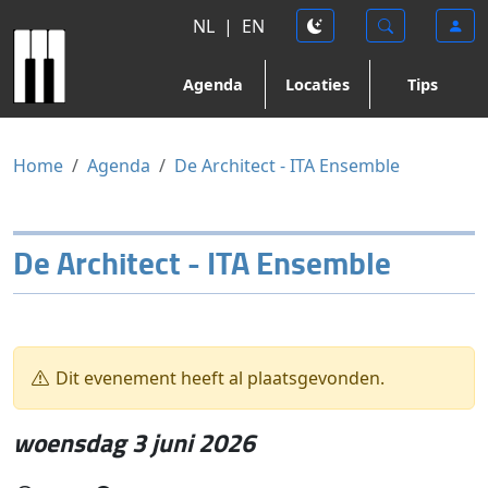
NL
|
EN
Agenda
Locaties
Tips
Home
Agenda
De Architect - ITA Ensemble
De Architect - ITA Ensemble
Dit evenement heeft al plaatsgevonden.
woensdag 3 juni 2026