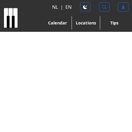
NL
|
EN
Calendar
Locations
Tips