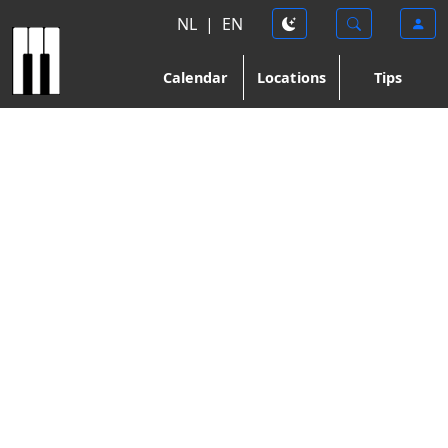
NL
|
EN
Calendar
Locations
Tips