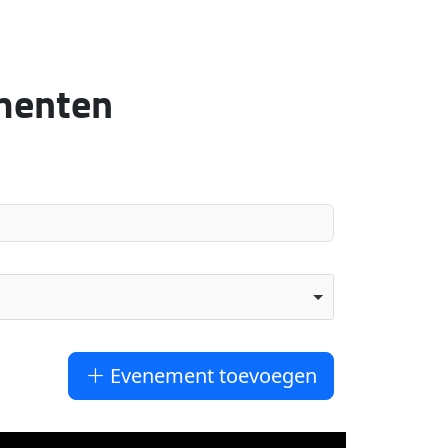
ementen
Evenement toevoegen