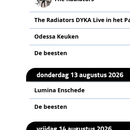
The Radiators DYKA Live in het P
Odessa Keuken
De beesten
donderdag 13 augustus 2026
Lumina Enschede
De beesten
vrijdag 14 augustus 2026