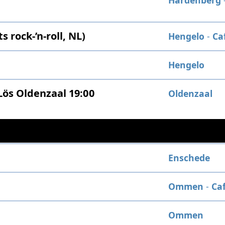
Hardenberg
 rock-’n-roll, NL)
Hengelo
-
Ca
Hengelo
Lös Oldenzaal 19:00
Oldenzaal
Enschede
Ommen
-
Ca
Ommen