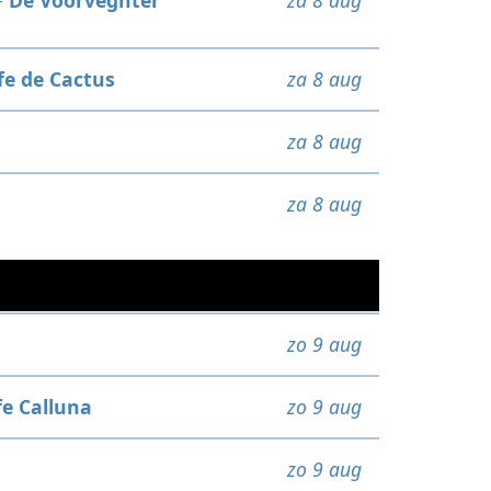
-
De Voorveghter
za 8 aug
fe de Cactus
za 8 aug
za 8 aug
za 8 aug
zo 9 aug
fe Calluna
zo 9 aug
zo 9 aug