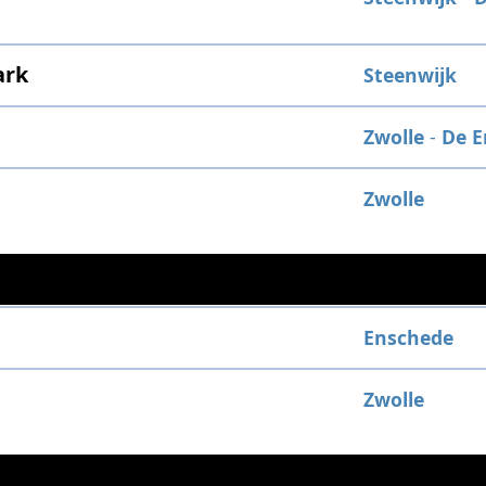
ark
Steenwijk
Zwolle
-
De E
Zwolle
Enschede
Zwolle