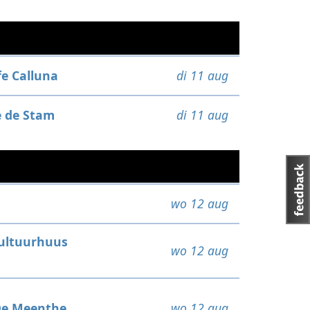
fe Calluna
di 11 aug
e de Stam
di 11 aug
wo 12 aug
ultuurhuus
wo 12 aug
e Meenthe
wo 12 aug