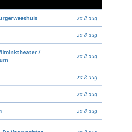
urgerweeshuis
za 8 aug
za 8 aug
ilminktheater /
za 8 aug
rum
za 8 aug
za 8 aug
n
za 8 aug