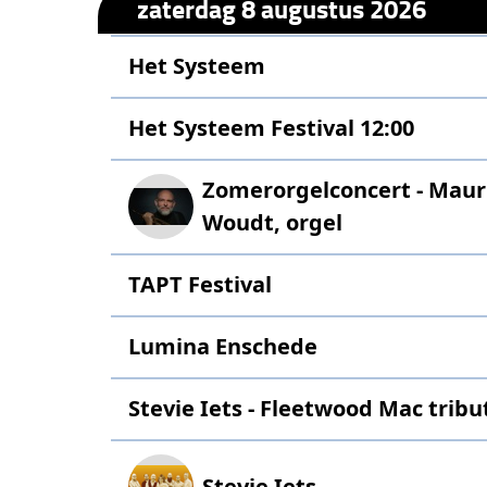
zaterdag 8 augustus 2026
Het Systeem
Het Systeem Festival 12:00
Zomerorgelconcert - Mauric
Woudt, orgel
TAPT Festival
Lumina Enschede
Stevie Iets - Fleetwood Mac tribu
Stevie Iets