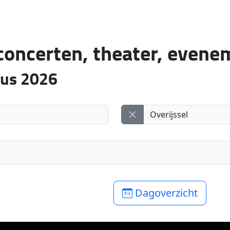
 concerten, theater, even
tus 2026
Dagoverzicht