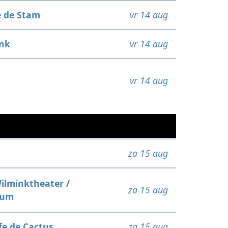
e de Stam
vr 14 aug
nk
vr 14 aug
vr 14 aug
za 15 aug
ilminktheater /
za 15 aug
rum
fe de Cactus
za 15 aug