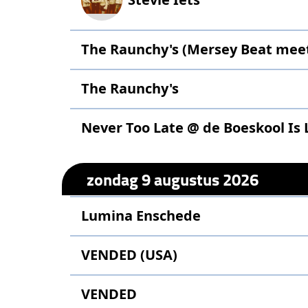
The Raunchy's (Mersey Beat meets
The Raunchy's
Never Too Late @ de Boeskool Is 
zondag 9 augustus 2026
Lumina Enschede
VENDED (USA)
VENDED