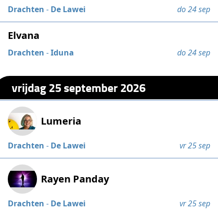
Drachten
-
De Lawei
do 24 sep
Elvana
Drachten
-
Iduna
do 24 sep
vrijdag 25 september 2026
Lumeria
Drachten
-
De Lawei
vr 25 sep
Rayen Panday
Drachten
-
De Lawei
vr 25 sep