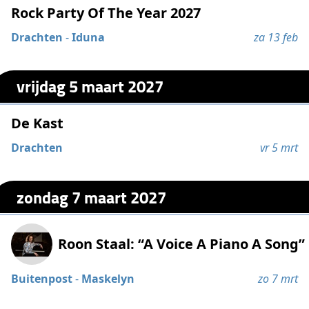
Rock Party Of The Year 2027
Drachten
-
Iduna
za 13 feb
vrijdag 5 maart 2027
De Kast
Drachten
vr 5 mrt
zondag 7 maart 2027
Roon Staal: “A Voice A Piano A Song”
Buitenpost
-
Maskelyn
zo 7 mrt