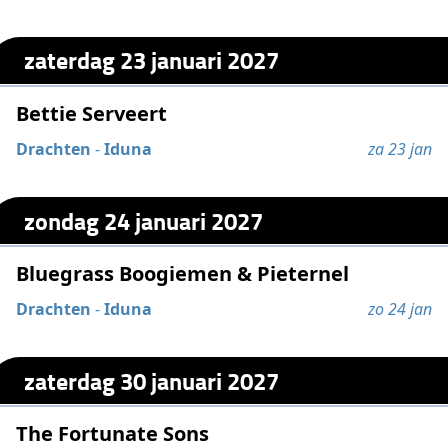
zaterdag 23 januari 2027
Bettie Serveert
Drachten
-
Iduna
za 23 jan
zondag 24 januari 2027
Bluegrass Boogiemen & Pieternel
Drachten
-
Iduna
zo 24 jan
zaterdag 30 januari 2027
The Fortunate Sons