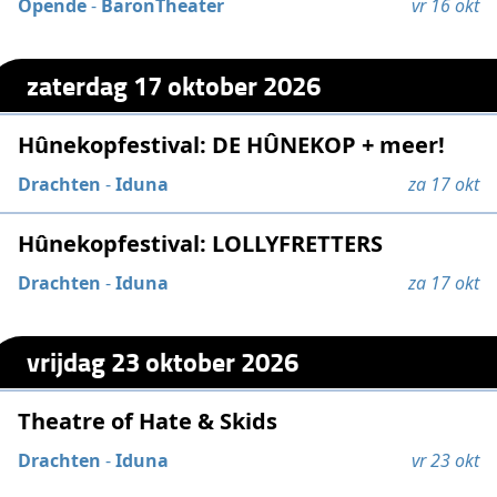
Opende
-
BaronTheater
vr 16 okt
zaterdag 17 oktober 2026
Hûnekopfestival: DE HÛNEKOP + meer!
Drachten
-
Iduna
za 17 okt
Hûnekopfestival: LOLLYFRETTERS
Drachten
-
Iduna
za 17 okt
vrijdag 23 oktober 2026
Theatre of Hate & Skids
Drachten
-
Iduna
vr 23 okt