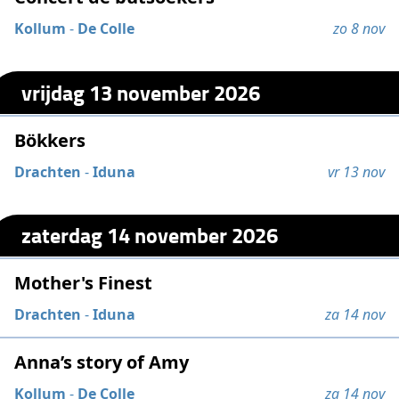
Kollum
-
De Colle
zo 8 nov
vrijdag 13 november 2026
Bökkers
Drachten
-
Iduna
vr 13 nov
zaterdag 14 november 2026
Mother's Finest
Drachten
-
Iduna
za 14 nov
Anna’s story of Amy
Kollum
-
De Colle
za 14 nov