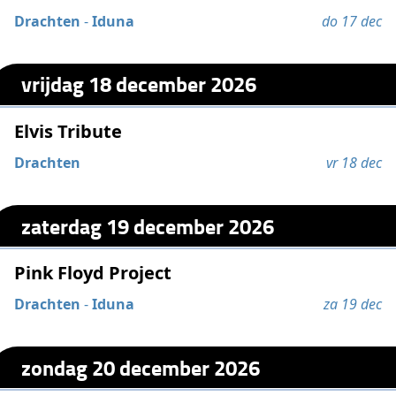
Drachten
-
Iduna
do 17 dec
vrijdag 18 december 2026
Elvis Tribute
Drachten
vr 18 dec
zaterdag 19 december 2026
Pink Floyd Project
Drachten
-
Iduna
za 19 dec
zondag 20 december 2026