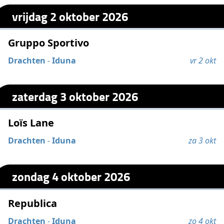
vrijdag 2 oktober 2026
Gruppo Sportivo
Drachten
-
Iduna
vr 2 okt
zaterdag 3 oktober 2026
Loïs Lane
Drachten
-
Iduna
za 3 okt
zondag 4 oktober 2026
Republica
Drachten
-
Iduna
zo 4 okt