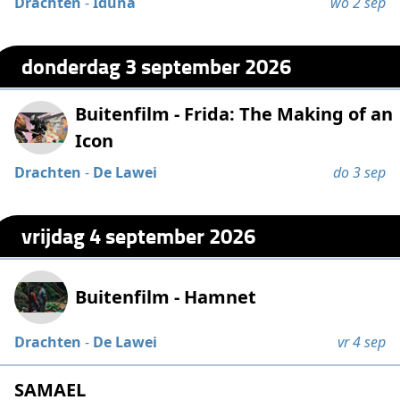
Drachten
-
Iduna
wo 2 sep
donderdag 3 september 2026
Buitenfilm - Frida: The Making of an
Icon
Drachten
-
De Lawei
do 3 sep
vrijdag 4 september 2026
Buitenfilm - Hamnet
Drachten
-
De Lawei
vr 4 sep
SAMAEL