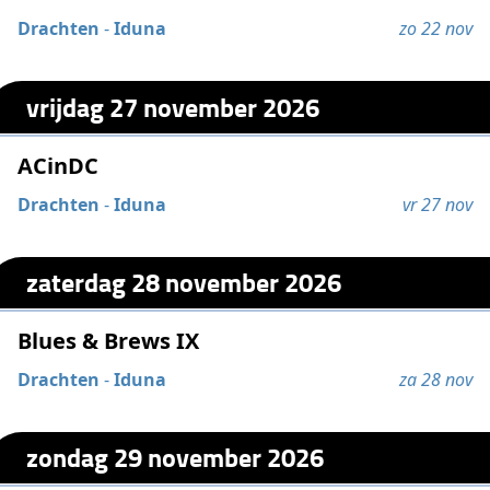
Drachten
-
Iduna
zo 22 nov
vrijdag 27 november 2026
ACinDC
Drachten
-
Iduna
vr 27 nov
zaterdag 28 november 2026
Blues & Brews IX
Drachten
-
Iduna
za 28 nov
zondag 29 november 2026