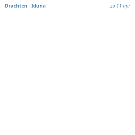
Drachten
-
Iduna
zo 11 apr