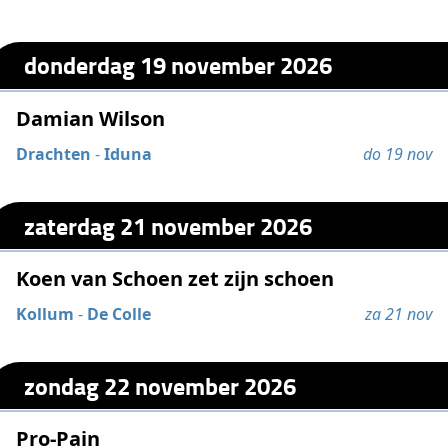
donderdag 19 november 2026
Damian Wilson
Drachten
-
Iduna
do 19 nov
zaterdag 21 november 2026
Koen van Schoen zet zijn schoen
Kollum
-
De Colle
za 21 nov
zondag 22 november 2026
Pro-Pain