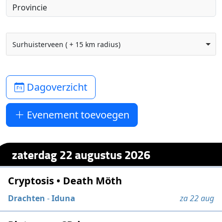
Surhuisterveen ( + 15 km radius)
Dagoverzicht
Evenement toevoegen
zaterdag 22 augustus 2026
Cryptosis • Death Möth
Drachten
-
Iduna
za 22 aug