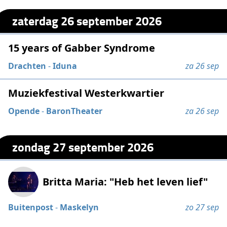
zaterdag 26 september 2026
15 years of Gabber Syndrome
Drachten
-
Iduna
za 26 sep
Muziekfestival Westerkwartier
Opende
-
BaronTheater
za 26 sep
zondag 27 september 2026
Britta Maria: "Heb het leven lief"
Buitenpost
-
Maskelyn
zo 27 sep