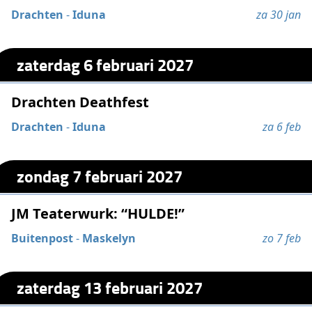
Drachten
-
Iduna
za 30 jan
zaterdag 6 februari 2027
Drachten Deathfest
Drachten
-
Iduna
za 6 feb
zondag 7 februari 2027
JM Teaterwurk: “HULDE!”
Buitenpost
-
Maskelyn
zo 7 feb
zaterdag 13 februari 2027