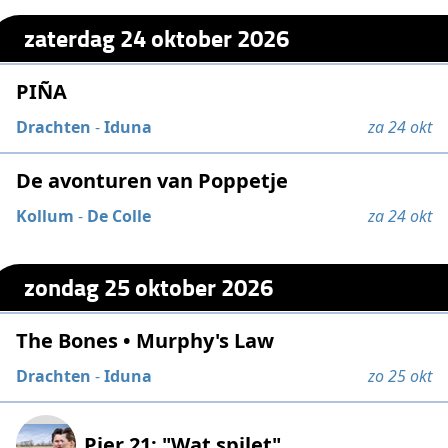
zaterdag 24 oktober 2026
PIÑA
Drachten
-
Iduna
za 24 okt
De avonturen van Poppetje
Kollum
-
De Colle
za 24 okt
zondag 25 oktober 2026
The Bones • Murphy's Law
Drachten
-
Iduna
zo 25 okt
Pier 21: "Wat spilet"