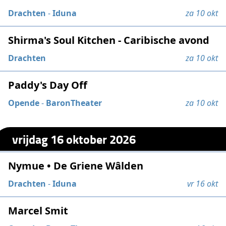
Drachten
-
Iduna
za 10 okt
Shirma's Soul Kitchen - Caribische avond
Drachten
za 10 okt
Paddy's Day Off
Opende
-
BaronTheater
za 10 okt
vrijdag 16 oktober 2026
Nymue • De Griene Wâlden
Drachten
-
Iduna
vr 16 okt
Marcel Smit