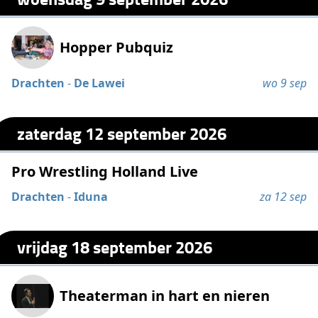
Hopper Pubquiz
Drachten
-
De Lawei
wo 9 sep
zaterdag 12 september 2026
Pro Wrestling Holland Live
Drachten
-
Iduna
za 12 sep
vrijdag 18 september 2026
Theaterman in hart en nieren