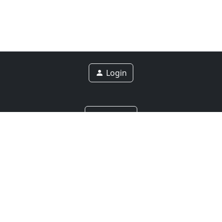
Login
Contact
Privacy Policy
Nieuws