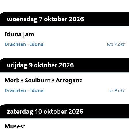
woensdag 7 oktober 2026
Iduna Jam
Drachten
-
Iduna
wo 7 okt
vrijdag 9 oktober 2026
Mork • Soulburn • Arroganz
Drachten
-
Iduna
vr 9 okt
zaterdag 10 oktober 2026
Musest