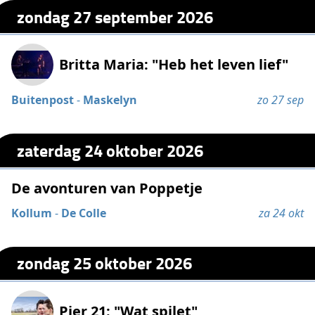
zondag 27 september 2026
Britta Maria: "Heb het leven lief"
Buitenpost
-
Maskelyn
zo 27 sep
zaterdag 24 oktober 2026
De avonturen van Poppetje
Kollum
-
De Colle
za 24 okt
zondag 25 oktober 2026
Pier 21: "Wat spilet"