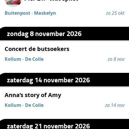
Buitenpost
-
Maskelyn
zo 25 okt
zondag 8 november 2026
Concert de butsoekers
Kollum
-
De Colle
zo 8 nov
zaterdag 14 november 2026
Anna’s story of Amy
Kollum
-
De Colle
za 14 nov
zaterdag 21 november 2026