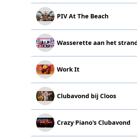
PIV At The Beach
Wasserette aan het stran
Work It
Clubavond bij Cloos
Crazy Piano's Clubavond