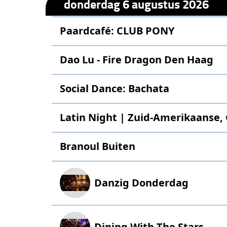
donderdag 6 augustus 2026
Paardcafé: CLUB PONY
Dao Lu - Fire Dragon Den Haag
Social Dance: Bachata
Latin Night | Zuid-Amerikaanse, 
Branoul Buiten
Danzig Donderdag
Dining With The Stars