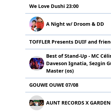
We Love Dushi 23:00
A Night w/ Droom & DD
TOFFLER Presents DUIF and frie
Best of Stand-Up - MC Cél
Daveson Ignatia, Sezgin G
Master (os)
GOUWE OUWE 07/08
AUNT RECORDS X GARDEN