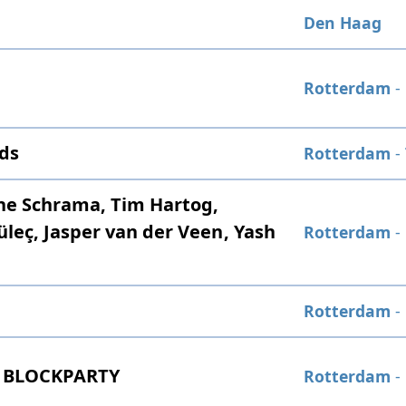
Den Haag
Rotterdam
-
nds
Rotterdam
-
ine Schrama, Tim Hartog,
üleç, Jasper van der Veen, Yash
Rotterdam
-
Rotterdam
-
 BLOCKPARTY
Rotterdam
-