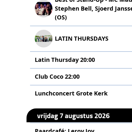
Stephen Bell, Sjoerd Janss
(OS)
LATIN THURSDAYS
Latin Thursday 20:00
Club Coco 22:00
Lunchconcert Grote Kerk
vrijdag 7 augustus 2026
Paardcafé: Leroy Joy