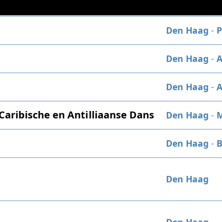
Den Haag
-
P
Den Haag
-
Den Haag
-
Caribische en Antilliaanse Dans
Den Haag
-
M
Den Haag
-
B
Den Haag