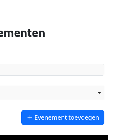
nementen
Evenement toevoegen