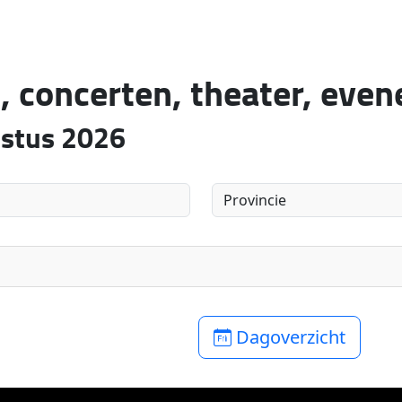
, concerten, theater, eve
ustus 2026
Dagoverzicht