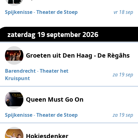
Spijkenisse
-
Theater de Stoep
vr 18 sep
zaterdag 19 september 2026
Groeten uit Den Haag - De Règâhs
Barendrecht
-
Theater het
za 19 sep
Kruispunt
Queen Must Go On
Spijkenisse
-
Theater de Stoep
za 19 sep
Hokjesdenker