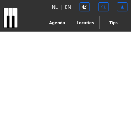
NL
|
EN
Agenda
Locaties
Tips