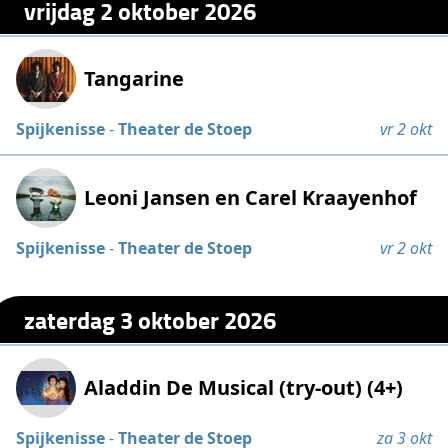
vrijdag 2 oktober 2026
Tangarine
Spijkenisse
-
Theater de Stoep
vr 2 okt
Leoni Jansen en Carel Kraayenhof
Spijkenisse
-
Theater de Stoep
vr 2 okt
zaterdag 3 oktober 2026
Aladdin De Musical (try-out) (4+)
Spijkenisse
-
Theater de Stoep
za 3 okt