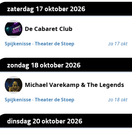
zaterdag 17 oktober 2026
De Cabaret Club
Spijkenisse
-
Theater de Stoep
za 17 okt
zondag 18 oktober 2026
Michael Varekamp & The Legends
Spijkenisse
-
Theater de Stoep
zo 18 okt
dinsdag 20 oktober 2026