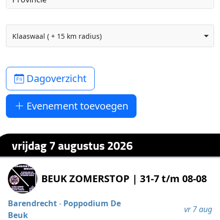
Klaaswaal ( + 15 km radius)
Dagoverzicht
Evenement toevoegen
vrijdag 7 augustus 2026
BEUK ZOMERSTOP | 31-7 t/m 08-08
Barendrecht
-
Poppodium De
vr 7 aug
Beuk