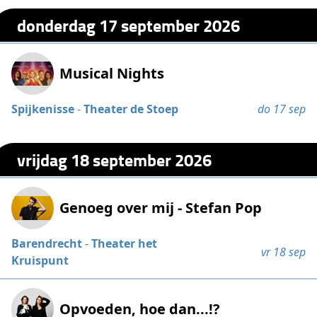
donderdag 17 september 2026
Musical Nights
Spijkenisse
-
Theater de Stoep
do 17 sep
vrijdag 18 september 2026
Genoeg over mij - Stefan Pop
Barendrecht
-
Theater het
vr 18 sep
Kruispunt
Opvoeden, hoe dan...!?