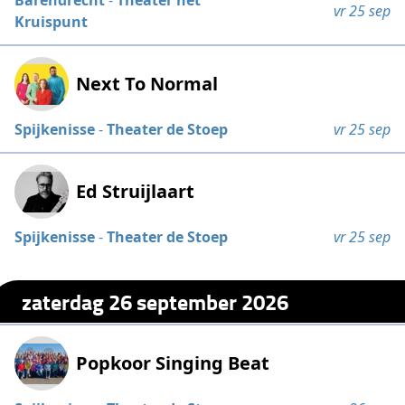
Barendrecht
-
Theater het
vr 25 sep
Kruispunt
Next To Normal
Spijkenisse
-
Theater de Stoep
vr 25 sep
Ed Struijlaart
Spijkenisse
-
Theater de Stoep
vr 25 sep
zaterdag 26 september 2026
Popkoor Singing Beat