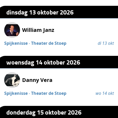
dinsdag 13 oktober 2026
William Janz
Spijkenisse
-
Theater de Stoep
di 13 okt
woensdag 14 oktober 2026
Danny Vera
Spijkenisse
-
Theater de Stoep
wo 14 okt
donderdag 15 oktober 2026