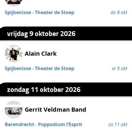
Spijkenisse
-
Theater de Stoep
do 8 okt
vrijdag 9 oktober 2026
Alain Clark
Spijkenisse
-
Theater de Stoep
vr 9 okt
zondag 11 oktober 2026
Gerrit Veldman Band
Barendrecht
-
Poppodium l’Esprit
zo 11 okt