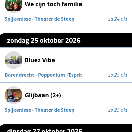
We zijn toch familie
Spijkenisse
-
Theater de Stoep
za 24 okt
zondag 25 oktober 2026
Bluez Vibe
Barendrecht
-
Poppodium l’Esprit
zo 25 okt
Glijbaan (2+)
Spijkenisse
-
Theater de Stoep
zo 25 okt
dinsdag 27 oktober 2026