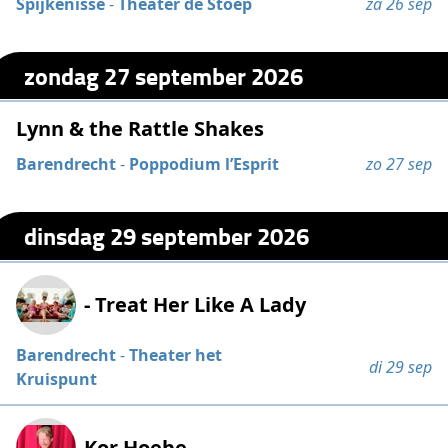
Spijkenisse
-
Theater de Stoep
za 26 sep
zondag 27 september 2026
Lynn & the Rattle Shakes
Barendrecht
-
Poppodium l’Esprit
zo 27 sep
dinsdag 29 september 2026
- Treat Her Like A Lady
Barendrecht
-
Theater het
di 29 sep
Kruispunt
Kor Hoebe