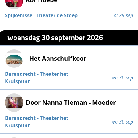
Spijkenisse
-
Theater de Stoep
di 29 sep
woensdag 30 september 2026
- Het Aanschuifkoor
Barendrecht
-
Theater het
wo 30 sep
Kruispunt
Door Nanna Tieman - Moeder
Barendrecht
-
Theater het
wo 30 sep
Kruispunt