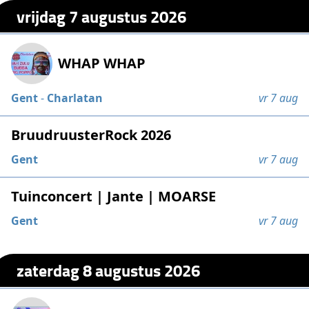
vrijdag 7 augustus 2026
WHAP WHAP
Gent
-
Charlatan
vr 7 aug
BruudruusterRock 2026
Gent
vr 7 aug
Tuinconcert | Jante | MOARSE
Gent
vr 7 aug
zaterdag 8 augustus 2026