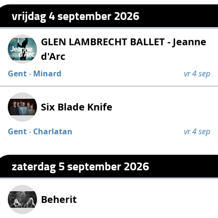
vrijdag 4 september 2026
GLEN LAMBRECHT BALLET - Jeanne
d'Arc
Gent
-
Minard
vr 4 sep
Six Blade Knife
Gent
-
Charlatan
vr 4 sep
zaterdag 5 september 2026
Beherit