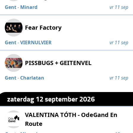
Gent
-
Minard
vr 11 sep
Fear Factory
Gent
-
VIERNULVIER
vr 11 sep
PISSBUGS + GEITENVEL
Gent
-
Charlatan
vr 11 sep
zaterdag 12 september 2026
VALENTINA TÓTH - OdeGand En
Route