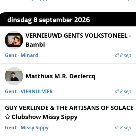
dinsdag 8 september 2026
VERNIEUWD GENTS VOLKSTONEEL -
Bambi
Gent
-
Minard
di 8 sep
Matthias M.R. Declercq
Gent
-
VIERNULVIER
di 8 sep
GUY VERLINDE & THE ARTISANS OF SOLACE
✩ Clubshow Missy Sippy
Gent
-
Missy Sippy
di 8 sep