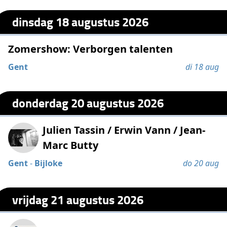
dinsdag 18 augustus 2026
Zomershow: Verborgen talenten
Gent
di 18 aug
donderdag 20 augustus 2026
Julien Tassin / Erwin Vann / Jean-
Marc Butty
Gent
-
Bijloke
do 20 aug
vrijdag 21 augustus 2026