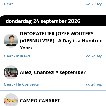
Gent
wo 23 sep
donderdag 24 september 2026
DECORATELIER JOZEF WOUTERS
(VIERNULVIER) - A Day is a Hundred
Years
Gent
-
Minard
do 24 sep
Allez, Chantez! * september
Gent
-
Ha Concerts
do 24 sep
CAMPO CABARET