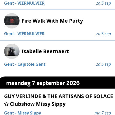
Gent
-
VIERNULVIER
za 5 sep
Fire Walk With Me Party
Gent
-
VIERNULVIER
za 5 sep
Isabelle Beernaert
Gent
-
Capitole Gent
za 5 sep
maandag 7 september 2026
GUY VERLINDE & THE ARTISANS OF SOLACE
✩ Clubshow Missy Sippy
Gent
-
Missy Sippy
ma 7 sep