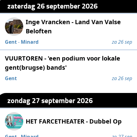
zaterdag 26 september 2026
Inge Vrancken - Land Van Valse
Beloften
Gent
-
Minard
za 26 sep
VUURTOREN - 'een podium voor lokale
gent(brugse) bands'
Gent
za 26 sep
zondag 27 september 2026
HET FARCETHEATER - Dubbel Op
Gent
-
Minard
zo 27 sep