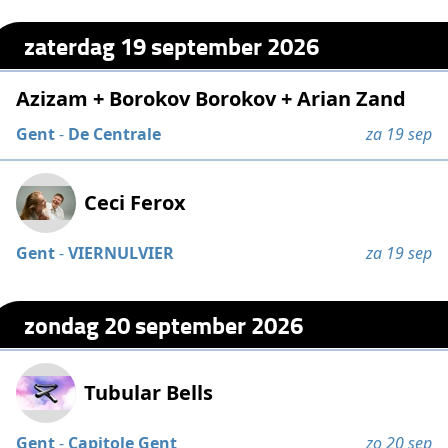
zaterdag 19 september 2026
Azizam + Borokov Borokov + Arian Zand
Gent
-
De Centrale
za 19 sep
Ceci Ferox
Gent
-
VIERNULVIER
za 19 sep
zondag 20 september 2026
Tubular Bells
Gent
-
Capitole Gent
zo 20 sep