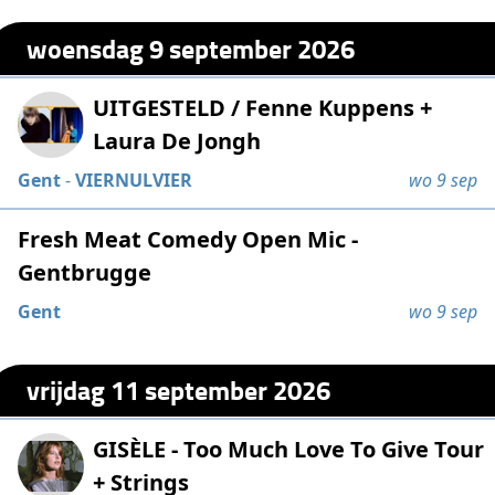
woensdag 9 september 2026
UITGESTELD / Fenne Kuppens +
Laura De Jongh
Gent
-
VIERNULVIER
wo 9 sep
Fresh Meat Comedy Open Mic -
Gentbrugge
Gent
wo 9 sep
vrijdag 11 september 2026
GISÈLE - Too Much Love To Give Tour
+ Strings