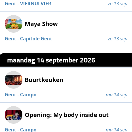
Gent
-
VIERNULVIER
zo 13 sep
Maya Show
Gent
-
Capitole Gent
zo 13 sep
maandag 14 september 2026
Buurtkeuken
Gent
-
Campo
ma 14 sep
Opening: My body inside out
Gent
-
Campo
ma 14 sep