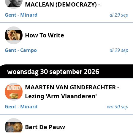
MACLEAN (DEMOCRAZY) -
Gent
-
Minard
di 29 sep
How To Write
Gent
-
Campo
di 29 sep
woensdag 30 september 2026
MAARTEN VAN GINDERACHTER -
Lezing 'Arm Vlaanderen'
Gent
-
Minard
wo 30 sep
Bart De Pauw