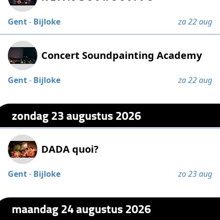
Gent
-
Bijloke
za 22 aug
Concert Soundpainting Academy
Gent
-
Bijloke
za 22 aug
zondag 23 augustus 2026
DADA quoi?
Gent
-
Bijloke
zo 23 aug
maandag 24 augustus 2026