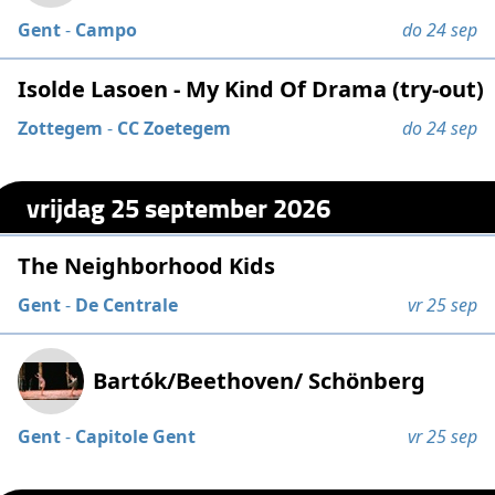
Gent
-
Campo
do 24 sep
Isolde Lasoen - My Kind Of Drama (try-out)
Zottegem
-
CC Zoetegem
do 24 sep
vrijdag 25 september 2026
The Neighborhood Kids
Gent
-
De Centrale
vr 25 sep
Bartók/Beethoven/ Schönberg
Gent
-
Capitole Gent
vr 25 sep