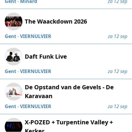
Gent
-
Minard
za 12 sep
The Waackdown 2026
Gent
-
VIERNULVIER
za 12 sep
Daft Funk Live
Gent
-
VIERNULVIER
za 12 sep
De Opstand van de Gevels - De
Karavaan
Gent
-
VIERNULVIER
za 12 sep
X-POZED + Turpentine Valley +
Kerker