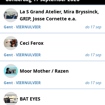
La S Grand Atelier, Mira Bryssinck,
GRIP, Josse Cornette e.a.
Gent
-
VIERNULVIER
do 17 sep
Ceci Ferox
Gent
-
VIERNULVIER
do 17 sep
Moor Mother / Razen
Gent
-
VIERNULVIER
do 17 sep
BAT EYES