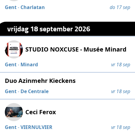
Gent
-
Charlatan
do 17 sep
vrijdag 18 september 2026
STUDIO NOXCUSE - Musée Minard
Gent
-
Minard
vr 18 sep
Duo Azinmehr Kieckens
Gent
-
De Centrale
vr 18 sep
Ceci Ferox
Gent
-
VIERNULVIER
vr 18 sep