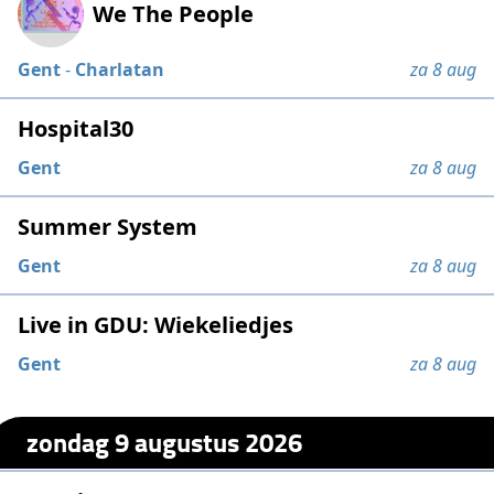
We The People
Gent
-
Charlatan
za 8 aug
Hospital30
Gent
za 8 aug
Summer System
Gent
za 8 aug
Live in GDU: Wiekeliedjes
Gent
za 8 aug
zondag 9 augustus 2026