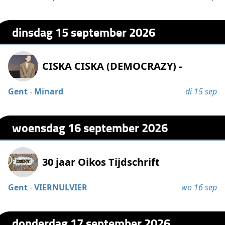
dinsdag 15 september 2026
CISKA CISKA (DEMOCRAZY) -
Gent
-
Minard
di 15 sep
woensdag 16 september 2026
30 jaar Oikos Tijdschrift
Gent
-
VIERNULVIER
wo 16 sep
donderdag 17 september 2026