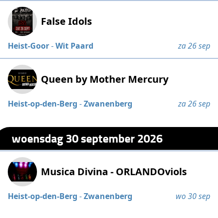
False Idols
Heist-Goor
-
Wit Paard
za 26 sep
Queen by Mother Mercury
Heist-op-den-Berg
-
Zwanenberg
za 26 sep
woensdag 30 september 2026
Musica Divina - ORLANDOviols
Heist-op-den-Berg
-
Zwanenberg
wo 30 sep