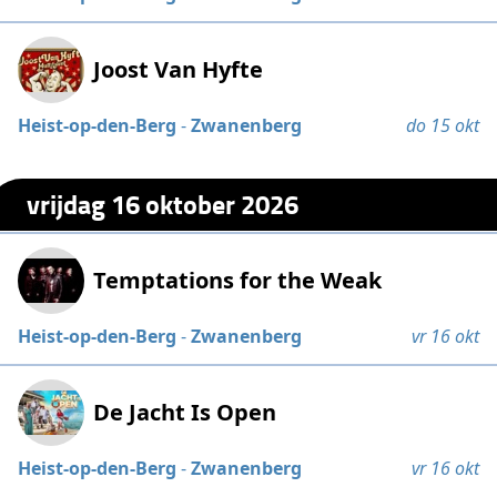
Joost Van Hyfte
Heist-op-den-Berg
-
Zwanenberg
do 15 okt
vrijdag 16 oktober 2026
Temptations for the Weak
Heist-op-den-Berg
-
Zwanenberg
vr 16 okt
De Jacht Is Open
Heist-op-den-Berg
-
Zwanenberg
vr 16 okt