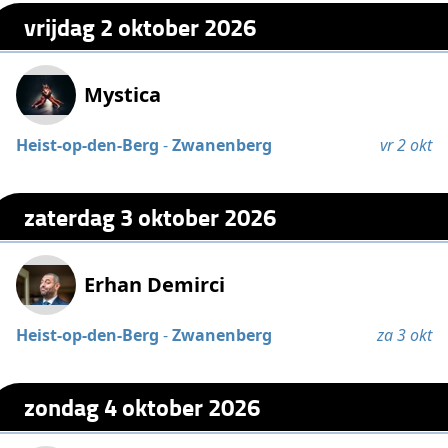
vrijdag 2 oktober 2026
Mystica
Heist-op-den-Berg
-
Zwanenberg
vr 2 okt
zaterdag 3 oktober 2026
Erhan Demirci
Heist-op-den-Berg
-
Zwanenberg
za 3 okt
zondag 4 oktober 2026