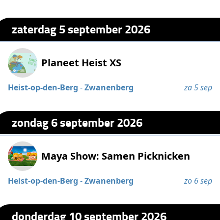
zaterdag 5 september 2026
Planeet Heist XS
Heist-op-den-Berg
-
Zwanenberg
za 5 sep
zondag 6 september 2026
Maya Show: Samen Picknicken
Heist-op-den-Berg
-
Zwanenberg
zo 6 sep
donderdag 10 september 2026