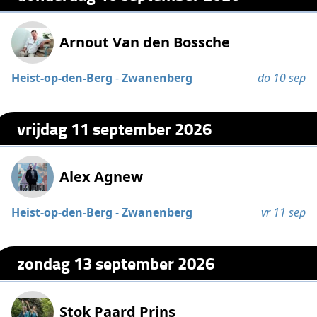
Arnout Van den Bossche
Heist-op-den-Berg
-
Zwanenberg
do 10 sep
vrijdag 11 september 2026
Alex Agnew
Heist-op-den-Berg
-
Zwanenberg
vr 11 sep
zondag 13 september 2026
Stok Paard Prins