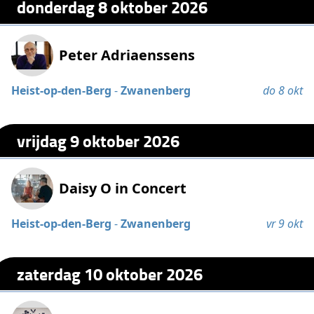
donderdag 8 oktober 2026
Peter Adriaenssens
Heist-op-den-Berg
-
Zwanenberg
do 8 okt
vrijdag 9 oktober 2026
Daisy O in Concert
Heist-op-den-Berg
-
Zwanenberg
vr 9 okt
zaterdag 10 oktober 2026