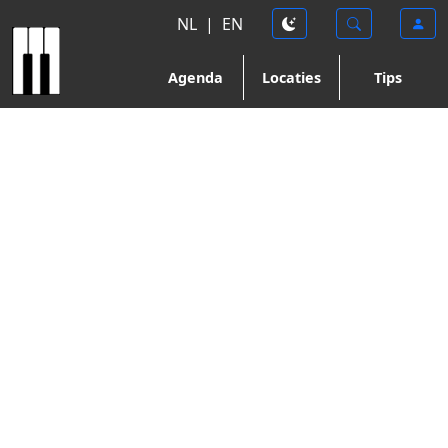
NL
|
EN
Agenda
Locaties
Tips