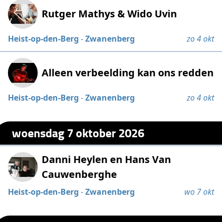
Rutger Mathys & Wido Uvin
Heist-op-den-Berg
-
Zwanenberg
zo 4 okt
Alleen verbeelding kan ons redden
Heist-op-den-Berg
-
Zwanenberg
zo 4 okt
woensdag 7 oktober 2026
Danni Heylen en Hans Van
Cauwenberghe
Heist-op-den-Berg
-
Zwanenberg
wo 7 okt