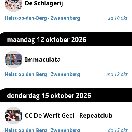
De Schlagerij
Heist-op-den-Berg
-
Zwanenberg
za 10 okt
maandag 12 oktober 2026
Immaculata
Heist-op-den-Berg
-
Zwanenberg
ma 12 okt
donderdag 15 oktober 2026
CC De Werft Geel - Repeatclub
Heist-op-den-Berg
-
Zwanenberg
do 15 okt