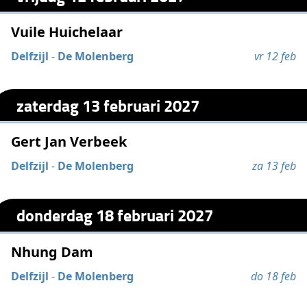
Vuile Huichelaar
Delfzijl
-
De Molenberg
vr 12 feb
zaterdag 13 februari 2027
Gert Jan Verbeek
Delfzijl
-
De Molenberg
za 13 feb
donderdag 18 februari 2027
Nhung Dam
Delfzijl
-
De Molenberg
do 18 feb