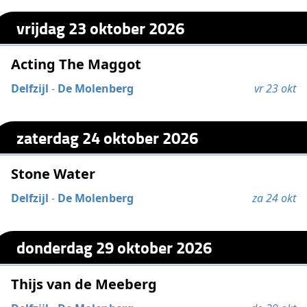
vrijdag 23 oktober 2026
Acting The Maggot
Delfzijl
-
De Molenberg
vr 23 okt
zaterdag 24 oktober 2026
Stone Water
Delfzijl
-
De Molenberg
za 24 okt
donderdag 29 oktober 2026
Thijs van de Meeberg