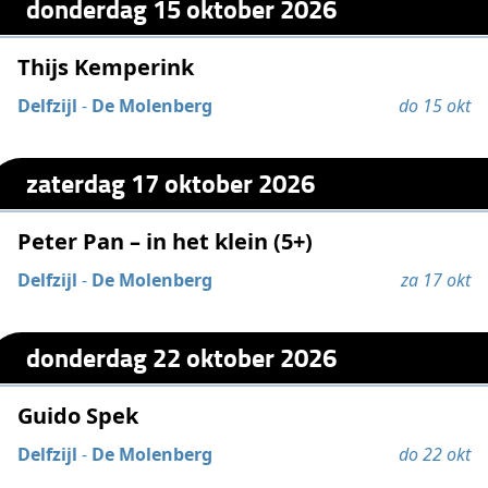
donderdag 15 oktober 2026
Thijs Kemperink
Delfzijl
-
De Molenberg
do 15 okt
zaterdag 17 oktober 2026
Peter Pan – in het klein (5+)
Delfzijl
-
De Molenberg
za 17 okt
donderdag 22 oktober 2026
Guido Spek
Delfzijl
-
De Molenberg
do 22 okt