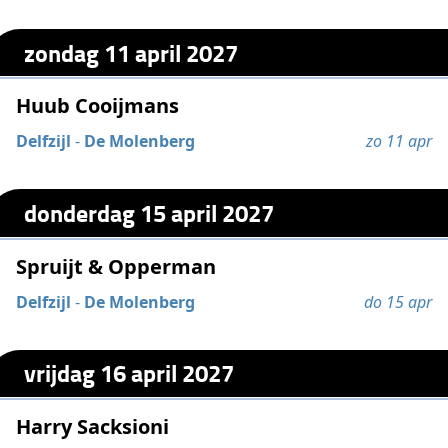
zondag 11 april 2027
Huub Cooijmans
Delfzijl
-
De Molenberg
zo 11 apr
donderdag 15 april 2027
Spruijt & Opperman
Delfzijl
-
De Molenberg
do 15 apr
vrijdag 16 april 2027
Harry Sacksioni