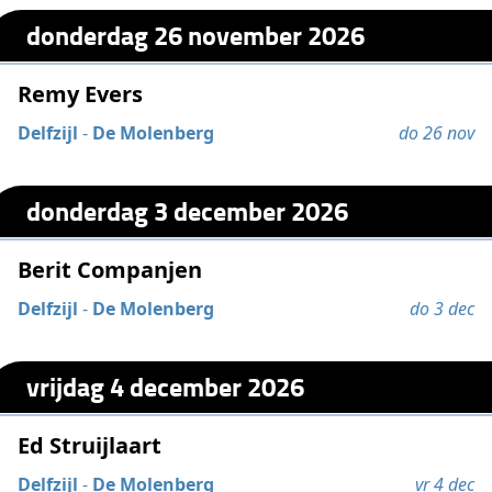
donderdag 26 november 2026
Remy Evers
Delfzijl
-
De Molenberg
do 26 nov
donderdag 3 december 2026
Berit Companjen
Delfzijl
-
De Molenberg
do 3 dec
vrijdag 4 december 2026
Ed Struijlaart
Delfzijl
-
De Molenberg
vr 4 dec