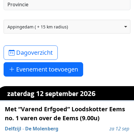
Appingedam ( + 15 km radius)
Dagoverzicht
Evenement toevoegen
zaterdag 12 september 2026
Met “Varend Erfgoed” Loodskotter Eems
no. 1 varen over de Eems (9.00u)
Delfzijl
-
De Molenberg
za 12 sep