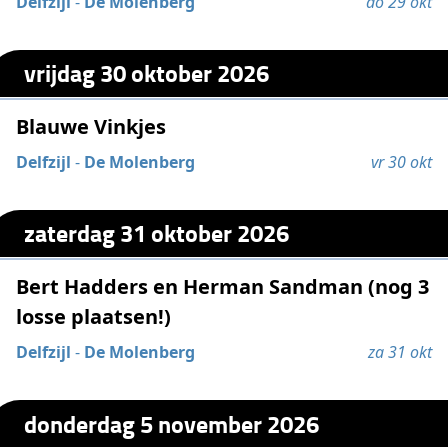
Delfzijl
-
De Molenberg
do 29 okt
vrijdag 30 oktober 2026
Blauwe Vinkjes
Delfzijl
-
De Molenberg
vr 30 okt
zaterdag 31 oktober 2026
Bert Hadders en Herman Sandman (nog 3
losse plaatsen!)
Delfzijl
-
De Molenberg
za 31 okt
donderdag 5 november 2026