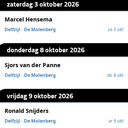
zaterdag 3 oktober 2026
Marcel Hensema
Delfzijl
-
De Molenberg
za 3 okt
donderdag 8 oktober 2026
Sjors van der Panne
Delfzijl
-
De Molenberg
do 8 okt
vrijdag 9 oktober 2026
Ronald Snijders
Delfzijl
-
De Molenberg
vr 9 okt