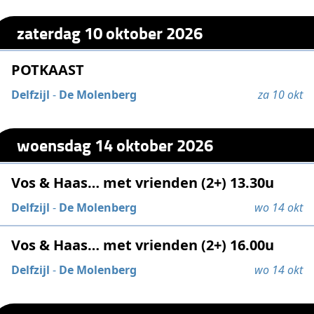
zaterdag 10 oktober 2026
POTKAAST
Delfzijl
-
De Molenberg
za 10 okt
woensdag 14 oktober 2026
Vos & Haas… met vrienden (2+) 13.30u
Delfzijl
-
De Molenberg
wo 14 okt
Vos & Haas… met vrienden (2+) 16.00u
Delfzijl
-
De Molenberg
wo 14 okt