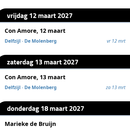
vrijdag 12 maart 2027
Con Amore, 12 maart
Delfzijl
-
De Molenberg
vr 12 mrt
zaterdag 13 maart 2027
Con Amore, 13 maart
Delfzijl
-
De Molenberg
za 13 mrt
donderdag 18 maart 2027
Marieke de Bruijn