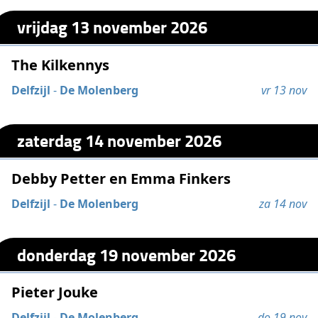
vrijdag 13 november 2026
The Kilkennys
Delfzijl
-
De Molenberg
vr 13 nov
zaterdag 14 november 2026
Debby Petter en Emma Finkers
Delfzijl
-
De Molenberg
za 14 nov
donderdag 19 november 2026
Pieter Jouke
Delfzijl
-
De Molenberg
do 19 nov