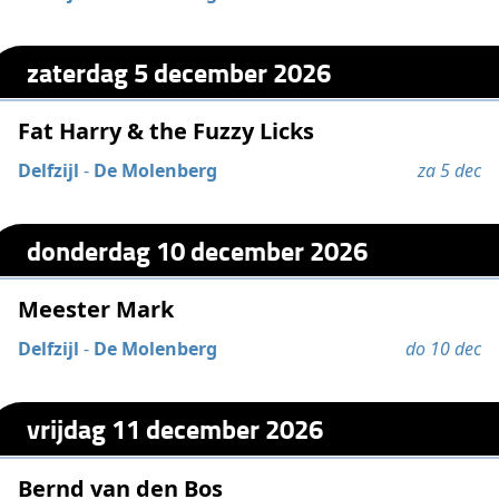
zaterdag 5 december 2026
Fat Harry & the Fuzzy Licks
Delfzijl
-
De Molenberg
za 5 dec
donderdag 10 december 2026
Meester Mark
Delfzijl
-
De Molenberg
do 10 dec
vrijdag 11 december 2026
Bernd van den Bos