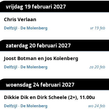
vrijdag 19 februari 2027
Chris Verlaan
Delfzijl
-
De Molenberg
vr 19 feb
zaterdag 20 februari 2027
Joost Botman en Jos Kolenberg
Delfzijl
-
De Molenberg
za 20 feb
woensdag 24 februari 2027
Dikkie Dik en Dirk Scheele (2+), 11.00u
Delfzijl
-
De Molenberg
wo 24 feb