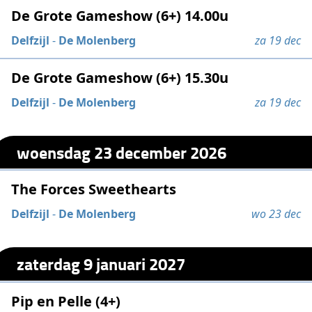
De Grote Gameshow (6+) 14.00u
Delfzijl
-
De Molenberg
za 19 dec
De Grote Gameshow (6+) 15.30u
Delfzijl
-
De Molenberg
za 19 dec
woensdag 23 december 2026
The Forces Sweethearts
Delfzijl
-
De Molenberg
wo 23 dec
zaterdag 9 januari 2027
Pip en Pelle (4+)