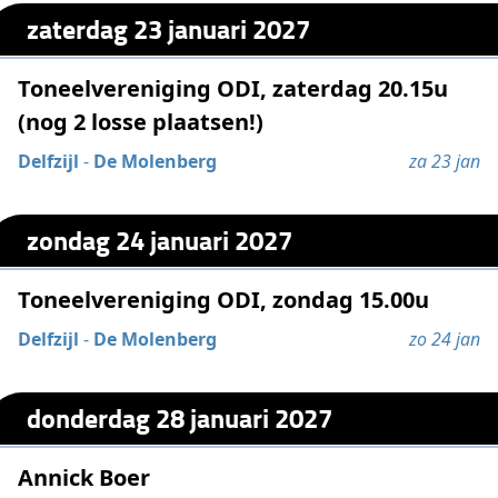
zaterdag 23 januari 2027
Toneelvereniging ODI, zaterdag 20.15u
(nog 2 losse plaatsen!)
Delfzijl
-
De Molenberg
za 23 jan
zondag 24 januari 2027
Toneelvereniging ODI, zondag 15.00u
Delfzijl
-
De Molenberg
zo 24 jan
donderdag 28 januari 2027
Annick Boer