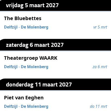
vrijdag 5 maart 2027
The Bluebettes
Delfzijl
-
De Molenberg
vr 5 mrt
zaterdag 6 maart 2027
Theatergroep WAARK
Delfzijl
-
De Molenberg
za 6 mrt
donderdag 11 maart 2027
Piet van Eeghen
Delfzijl
-
De Molenberg
do 11 mrt