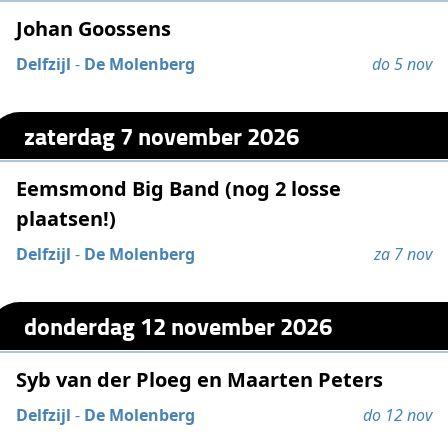
Johan Goossens
Delfzijl
-
De Molenberg
do 5 nov
zaterdag 7 november 2026
Eemsmond Big Band (nog 2 losse
plaatsen!)
Delfzijl
-
De Molenberg
za 7 nov
donderdag 12 november 2026
Syb van der Ploeg en Maarten Peters
Delfzijl
-
De Molenberg
do 12 nov