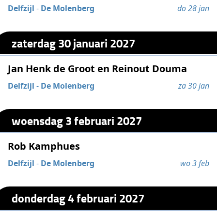
Delfzijl
-
De Molenberg
do 28 jan
zaterdag 30 januari 2027
Jan Henk de Groot en Reinout Douma
Delfzijl
-
De Molenberg
za 30 jan
woensdag 3 februari 2027
Rob Kamphues
Delfzijl
-
De Molenberg
wo 3 feb
donderdag 4 februari 2027