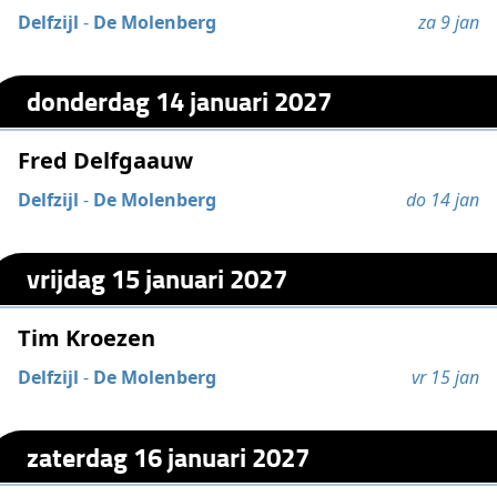
Delfzijl
-
De Molenberg
za 9 jan
donderdag 14 januari 2027
Fred Delfgaauw
Delfzijl
-
De Molenberg
do 14 jan
vrijdag 15 januari 2027
Tim Kroezen
Delfzijl
-
De Molenberg
vr 15 jan
zaterdag 16 januari 2027