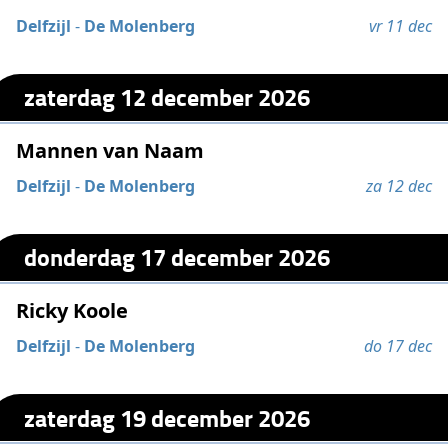
Delfzijl
-
De Molenberg
vr 11 dec
zaterdag 12 december 2026
Mannen van Naam
Delfzijl
-
De Molenberg
za 12 dec
donderdag 17 december 2026
Ricky Koole
Delfzijl
-
De Molenberg
do 17 dec
zaterdag 19 december 2026