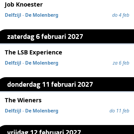
Job Knoester
Delfzijl
-
De Molenberg
do 4 feb
zaterdag 6 februari 2027
The LSB Experience
Delfzijl
-
De Molenberg
za 6 feb
donderdag 11 februari 2027
The Wieners
Delfzijl
-
De Molenberg
do 11 feb
vrijdag 12 februari 2027