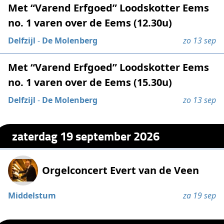
Met “Varend Erfgoed” Loodskotter Eems
no. 1 varen over de Eems (12.30u)
Delfzijl
-
De Molenberg
zo 13 sep
Met “Varend Erfgoed” Loodskotter Eems
no. 1 varen over de Eems (15.30u)
Delfzijl
-
De Molenberg
zo 13 sep
zaterdag 19 september 2026
Orgelconcert Evert van de Veen
Middelstum
za 19 sep