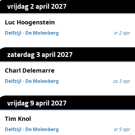
vrijdag 2 april 2027
Luc Hoogenstein
Delfzijl
-
De Molenberg
vr 2 apr
zaterdag 3 april 2027
Charl Delemarre
Delfzijl
-
De Molenberg
za 3 apr
vrijdag 9 april 2027
Tim Knol
Delfzijl
-
De Molenberg
vr 9 apr