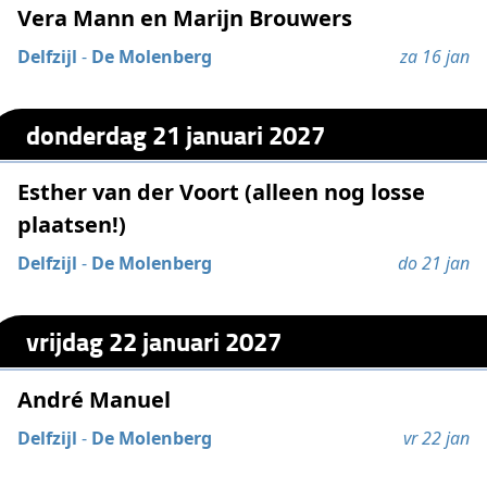
Vera Mann en Marijn Brouwers
Delfzijl
-
De Molenberg
za 16 jan
donderdag 21 januari 2027
Esther van der Voort (alleen nog losse
plaatsen!)
Delfzijl
-
De Molenberg
do 21 jan
vrijdag 22 januari 2027
André Manuel
Delfzijl
-
De Molenberg
vr 22 jan