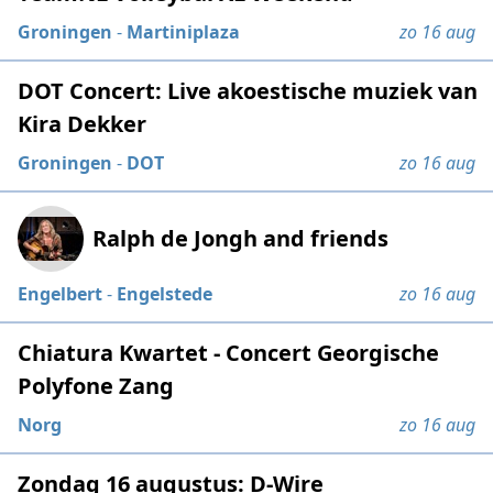
Groningen
-
Martiniplaza
zo 16 aug
DOT Concert: Live akoestische muziek van
Kira Dekker
Groningen
-
DOT
zo 16 aug
Ralph de Jongh and friends
Engelbert
-
Engelstede
zo 16 aug
Chiatura Kwartet - Concert Georgische
Polyfone Zang
Norg
zo 16 aug
Zondag 16 augustus: D-Wire