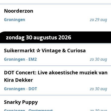
Noorderzon
Groningen
za 29 aug
zondag 30 augustus 2026
Suikermarkt ✰ Vintage & Curiosa
Groningen
-
EM2
zo 30 aug
DOT Concert: Live akoestische muziek van
Kira Dekker
Groningen
-
DOT
zo 30 aug
Snarky Puppy
Groningen
-
Oosterpoort
zo 30 aug