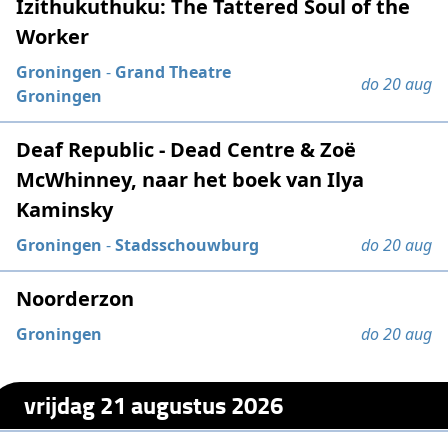
Izithukuthuku: The Tattered Soul of the
Worker
Groningen
-
Grand Theatre
do 20 aug
Groningen
Deaf Republic - Dead Centre & Zoë
McWhinney, naar het boek van Ilya
Kaminsky
Groningen
-
Stadsschouwburg
do 20 aug
Noorderzon
Groningen
do 20 aug
vrijdag 21 augustus 2026