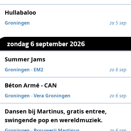
Hullabaloo
Groningen
za 5 sep
zondag 6 september 2026
Summer Jams
Groningen
-
EM2
zo 6 sep
Béton Armé - CAN
Groningen
-
Vera Groningen
zo 6 sep
Dansen bij Martinus, gratis entree,
swingende pop en wereldmuziek.
Groningen
-
Brouwerij Martinus
zo 6 sep