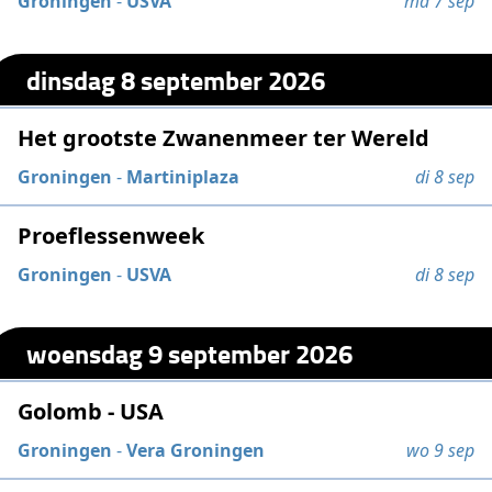
Groningen
-
USVA
ma 7 sep
dinsdag 8 september 2026
Het grootste Zwanenmeer ter Wereld
Groningen
-
Martiniplaza
di 8 sep
Proeflessenweek
Groningen
-
USVA
di 8 sep
woensdag 9 september 2026
Golomb - USA
Groningen
-
Vera Groningen
wo 9 sep