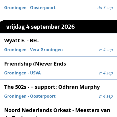
Groningen
-
Oosterpoort
do 3 sep
vrijdag 4 september 2026
Wyatt E. - BEL
Groningen
-
Vera Groningen
vr 4 sep
Friendship (N)ever Ends
Groningen
-
USVA
vr 4 sep
The 502s - + support: Odhran Murphy
Groningen
-
Oosterpoort
vr 4 sep
Noord Nederlands Orkest - Meesters van