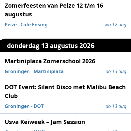
Zomerfeesten van Peize 12 t/m 16
augustus
Peize
-
Café Ensing
wo 12 aug
donderdag 13 augustus 2026
Martiniplaza Zomerschool 2026
Groningen
-
Martiniplaza
do 13 aug
DOT Event: Silent Disco met Malibu Beach
Club
Groningen
-
DOT
do 13 aug
Usva Keiweek – Jam Session