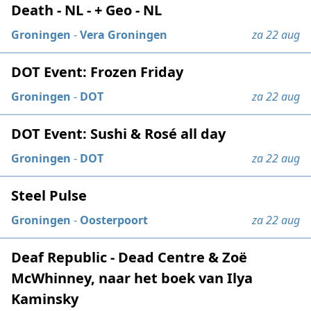
Death - NL - + Geo - NL
Groningen
-
Vera Groningen
za 22 aug
DOT Event: Frozen Friday
Groningen
-
DOT
za 22 aug
DOT Event: Sushi & Rosé all day
Groningen
-
DOT
za 22 aug
Steel Pulse
Groningen
-
Oosterpoort
za 22 aug
Deaf Republic - Dead Centre & Zoë
McWhinney, naar het boek van Ilya
Kaminsky