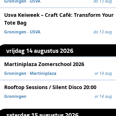
Groningen
-
USVA
do 13 aug
Usva Keiweek – Craft Café: Transform Your
Tote Bag
Groningen
-
USVA
do 13 aug
vrijdag 14 augustus 2026
Martiniplaza Zomerschool 2026
Groningen
-
Martiniplaza
vr 14 aug
Rooftop Sessions / Silent Disco 20:00
Groningen
vr 14 aug
zaterdag 15 augustus 2026