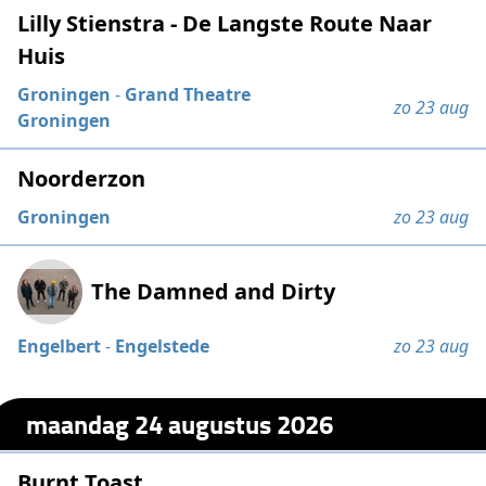
Lilly Stienstra - De Langste Route Naar
Huis
Groningen
-
Grand Theatre
zo 23 aug
Groningen
Noorderzon
Groningen
zo 23 aug
The Damned and Dirty
Engelbert
-
Engelstede
zo 23 aug
maandag 24 augustus 2026
Burnt Toast