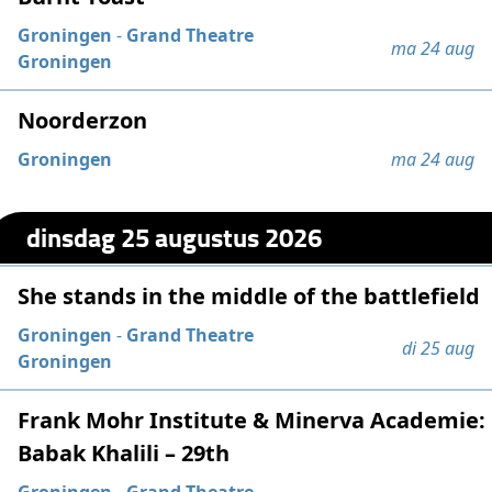
Groningen
-
Grand Theatre
ma 24 aug
Groningen
Noorderzon
Groningen
ma 24 aug
dinsdag 25 augustus 2026
She stands in the middle of the battlefield
Groningen
-
Grand Theatre
di 25 aug
Groningen
Frank Mohr Institute & Minerva Academie:
Babak Khalili – 29th
Groningen
-
Grand Theatre