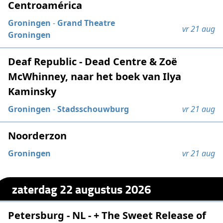
Centroamérica
Groningen
-
Grand Theatre
vr 21 aug
Groningen
Deaf Republic - Dead Centre & Zoë
McWhinney, naar het boek van Ilya
Kaminsky
Groningen
-
Stadsschouwburg
vr 21 aug
Noorderzon
Groningen
vr 21 aug
zaterdag 22 augustus 2026
Petersburg - NL - + The Sweet Release of