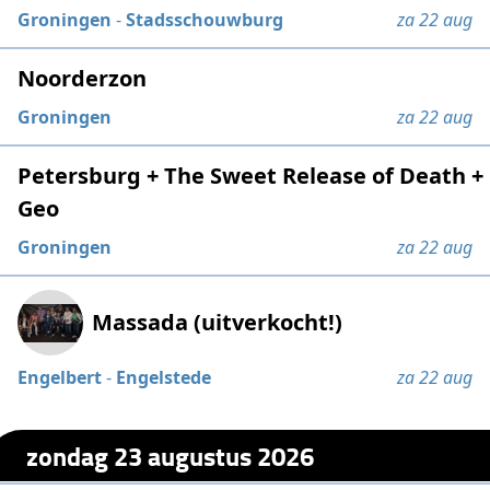
Groningen
-
Stadsschouwburg
za 22 aug
Noorderzon
Groningen
za 22 aug
Petersburg + The Sweet Release of Death +
Geo
Groningen
za 22 aug
Massada (uitverkocht!)
Engelbert
-
Engelstede
za 22 aug
zondag 23 augustus 2026