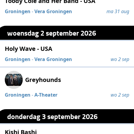
Toody Cole and Her Band - USA
Groningen
-
Vera Groningen
ma 31 aug
woensdag 2 september 2026
Holy Wave - USA
Groningen
-
Vera Groningen
wo 2 sep
Greyhounds
Groningen
-
A-Theater
wo 2 sep
donderdag 3 september 2026
Kishi Bashi