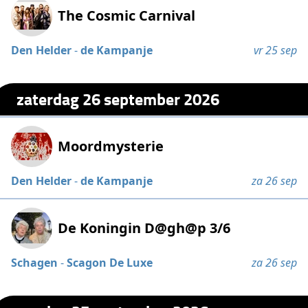
The Cosmic Carnival
Den Helder
-
de Kampanje
vr 25 sep
zaterdag 26 september 2026
Moordmysterie
Den Helder
-
de Kampanje
za 26 sep
De Koningin D@gh@p 3/6
Schagen
-
Scagon De Luxe
za 26 sep