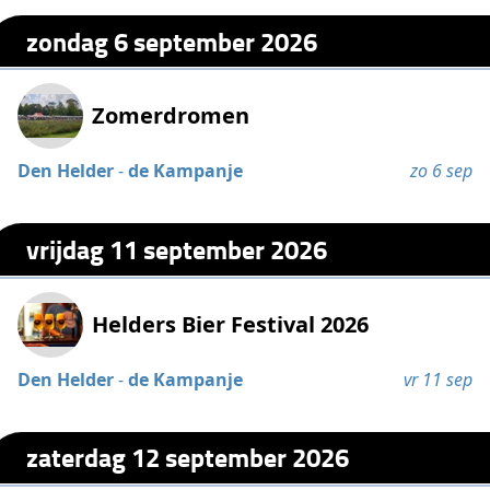
zondag 6 september 2026
Zomerdromen
Den Helder
-
de Kampanje
zo 6 sep
vrijdag 11 september 2026
Helders Bier Festival 2026
Den Helder
-
de Kampanje
vr 11 sep
zaterdag 12 september 2026