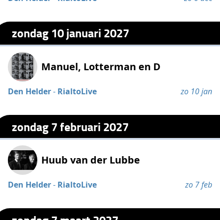
zondag 10 januari 2027
Manuel, Lotterman en D
Den Helder
-
RialtoLive
zo 10 jan
zondag 7 februari 2027
Huub van der Lubbe
Den Helder
-
RialtoLive
zo 7 feb
zondag 7 maart 2027