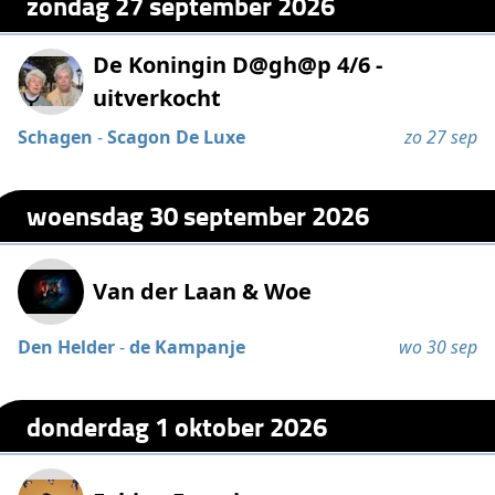
zondag 27 september 2026
De Koningin D@gh@p 4/6 -
uitverkocht
Schagen
-
Scagon De Luxe
zo 27 sep
woensdag 30 september 2026
Van der Laan & Woe
Den Helder
-
de Kampanje
wo 30 sep
donderdag 1 oktober 2026