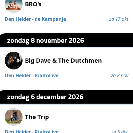
BRO's
Den Helder
-
de Kampanje
za 17 okt
zondag 8 november 2026
Big Dave & The Dutchmen
Den Helder
-
RialtoLive
zo 8 nov
zondag 6 december 2026
The Trip
Den Helder
-
RialtoLive
zo 6 dec