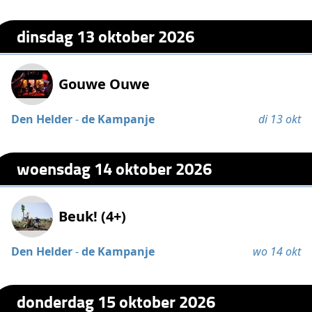
dinsdag 13 oktober 2026
Gouwe Ouwe
Den Helder
-
de Kampanje
di 13 okt
woensdag 14 oktober 2026
Beuk! (4+)
Den Helder
-
de Kampanje
wo 14 okt
donderdag 15 oktober 2026