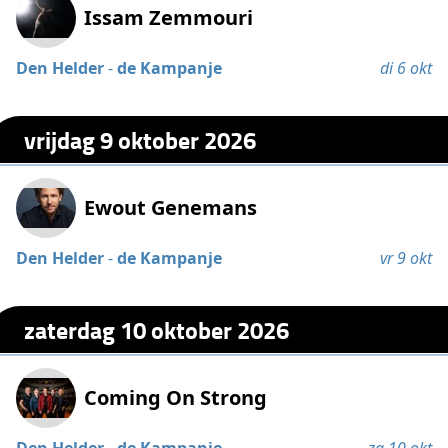
Issam Zemmouri
Den Helder
-
de Kampanje
di 6 okt
vrijdag 9 oktober 2026
Ewout Genemans
Den Helder
-
de Kampanje
vr 9 okt
zaterdag 10 oktober 2026
Coming On Strong