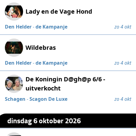
Lady en de Vage Hond
Den Helder
-
de Kampanje
zo 4 okt
Wildebras
Den Helder
-
de Kampanje
zo 4 okt
De Koningin D@gh@p 6/6 -
uitverkocht
Schagen
-
Scagon De Luxe
zo 4 okt
dinsdag 6 oktober 2026