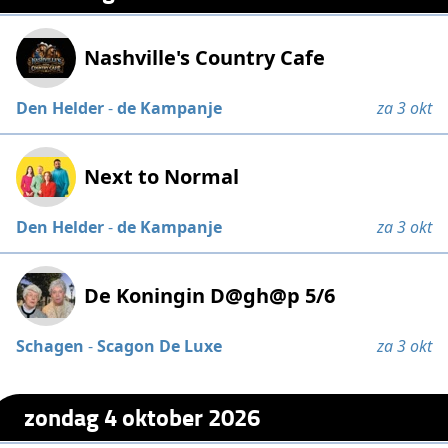
Nashville's Country Cafe
Den Helder
-
de Kampanje
za 3 okt
Next to Normal
Den Helder
-
de Kampanje
za 3 okt
De Koningin D@gh@p 5/6
Schagen
-
Scagon De Luxe
za 3 okt
zondag 4 oktober 2026