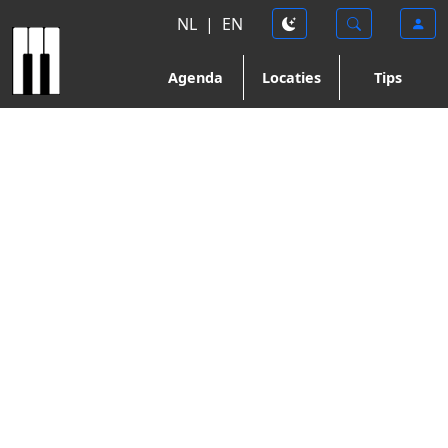
NL
|
EN
Agenda
Locaties
Tips