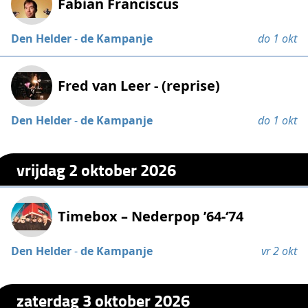
Fabian Franciscus
Den Helder
-
de Kampanje
do 1 okt
Fred van Leer - (reprise)
Den Helder
-
de Kampanje
do 1 okt
vrijdag 2 oktober 2026
Timebox – Nederpop ’64-‘74
Den Helder
-
de Kampanje
vr 2 okt
zaterdag 3 oktober 2026