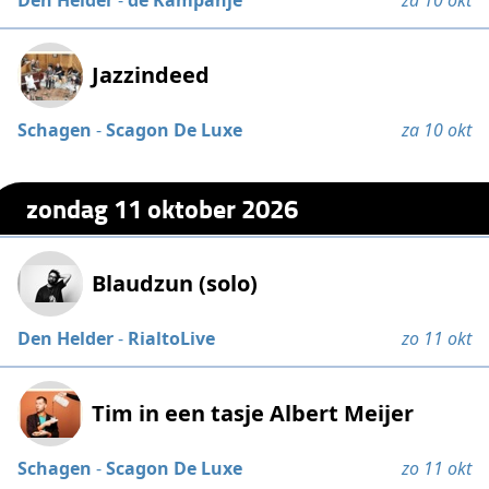
Den Helder
-
de Kampanje
za 10 okt
Jazzindeed
Schagen
-
Scagon De Luxe
za 10 okt
zondag 11 oktober 2026
Blaudzun (solo)
Den Helder
-
RialtoLive
zo 11 okt
Tim in een tasje Albert Meijer
Schagen
-
Scagon De Luxe
zo 11 okt