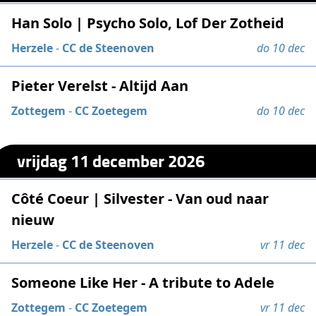
Han Solo | Psycho Solo, Lof Der Zotheid
Herzele
-
CC de Steenoven
do 10 dec
Pieter Verelst - Altijd Aan
Zottegem
-
CC Zoetegem
do 10 dec
vrijdag 11 december 2026
Côté Coeur | Silvester - Van oud naar
nieuw
Herzele
-
CC de Steenoven
vr 11 dec
Someone Like Her - A tribute to Adele
Zottegem
-
CC Zoetegem
vr 11 dec