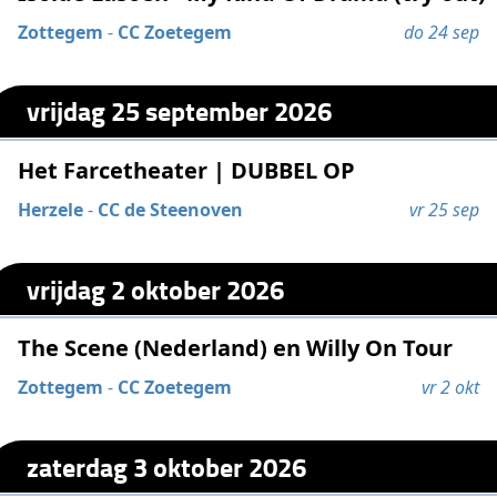
Zottegem
-
CC Zoetegem
do 24 sep
vrijdag 25 september 2026
Het Farcetheater | DUBBEL OP
Herzele
-
CC de Steenoven
vr 25 sep
vrijdag 2 oktober 2026
The Scene (Nederland) en Willy On Tour
Zottegem
-
CC Zoetegem
vr 2 okt
zaterdag 3 oktober 2026