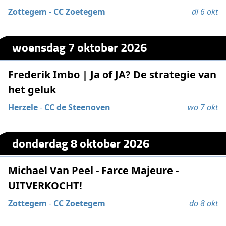
Zottegem
-
CC Zoetegem
di 6 okt
woensdag 7 oktober 2026
Frederik Imbo | Ja of JA? De strategie van
het geluk
Herzele
-
CC de Steenoven
wo 7 okt
donderdag 8 oktober 2026
Michael Van Peel - Farce Majeure -
UITVERKOCHT!
Zottegem
-
CC Zoetegem
do 8 okt