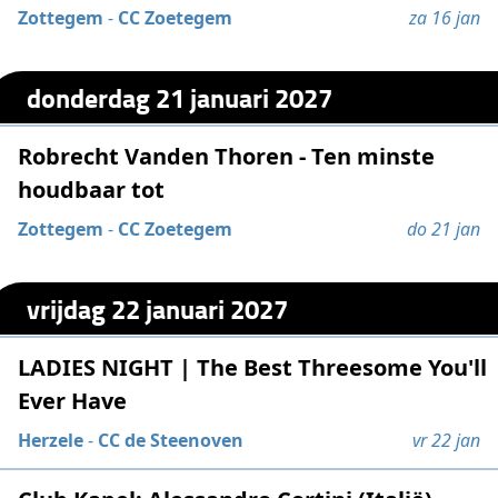
Zottegem
-
CC Zoetegem
za 16 jan
donderdag 21 januari 2027
Robrecht Vanden Thoren - Ten minste
houdbaar tot
Zottegem
-
CC Zoetegem
do 21 jan
vrijdag 22 januari 2027
LADIES NIGHT | The Best Threesome You'll
Ever Have
Herzele
-
CC de Steenoven
vr 22 jan