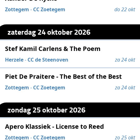
Zottegem
-
CC Zoetegem
do 22 okt
zaterdag 24 oktober 2026
Stef Kamil Carlens & The Poem
Herzele
-
CC de Steenoven
za 24 okt
Piet De Praitere - The Best of the Best
Zottegem
-
CC Zoetegem
za 24 okt
zondag 25 oktober 2026
Apero Klassiek - License to Reed
Zottegem
-
CC Zoetegem
zo 25 okt