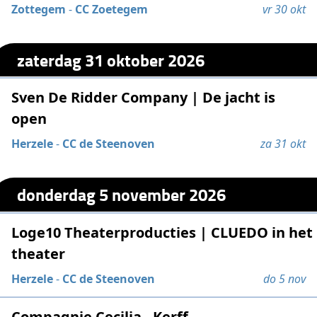
Zottegem
-
CC Zoetegem
vr 30 okt
zaterdag 31 oktober 2026
Sven De Ridder Company | De jacht is
open
Herzele
-
CC de Steenoven
za 31 okt
donderdag 5 november 2026
Loge10 Theaterproducties | CLUEDO in het
theater
Herzele
-
CC de Steenoven
do 5 nov
Compagnie Cecilia - Kerff