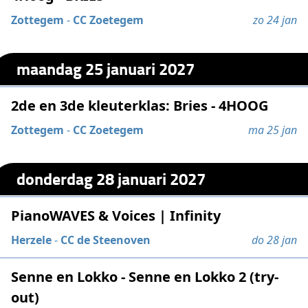
Zottegem
-
CC Zoetegem
zo 24 jan
maandag 25 januari 2027
2de en 3de kleuterklas: Bries - 4HOOG
Zottegem
-
CC Zoetegem
ma 25 jan
donderdag 28 januari 2027
PianoWAVES & Voices | Infinity
Herzele
-
CC de Steenoven
do 28 jan
Senne en Lokko - Senne en Lokko 2 (try-
out)