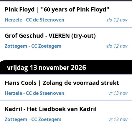
Pink Floyd | "60 years of Pink Floyd"
Herzele
-
CC de Steenoven
do 12 nov
Grof Geschud - VIEREN (try-out)
Zottegem
-
CC Zoetegem
do 12 nov
vrijdag 13 november 2026
Hans Cools | Zolang de voorraad strekt
Herzele
-
CC de Steenoven
vr 13 nov
Kadril - Het Liedboek van Kadril
Zottegem
-
CC Zoetegem
vr 13 nov