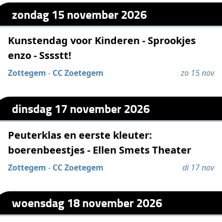
zondag 15 november 2026
Kunstendag voor Kinderen - Sprookjes
enzo - Sssstt!
Zottegem
-
CC Zoetegem
zo 15 nov
dinsdag 17 november 2026
Peuterklas en eerste kleuter:
boerenbeestjes - Ellen Smets Theater
Zottegem
-
CC Zoetegem
di 17 nov
woensdag 18 november 2026