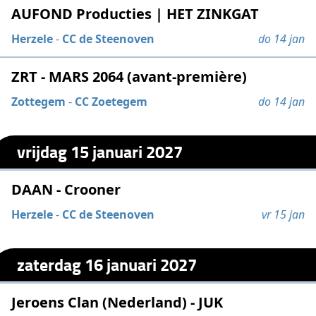
AUFOND Producties | HET ZINKGAT
Herzele
-
CC de Steenoven
do 14 jan
ZRT - MARS 2064 (avant-première)
Zottegem
-
CC Zoetegem
do 14 jan
vrijdag 15 januari 2027
DAAN - Crooner
Herzele
-
CC de Steenoven
vr 15 jan
zaterdag 16 januari 2027
Jeroens Clan (Nederland) - JUK