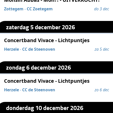
Zottegem
-
CC Zoetegem
do 3 dec
zaterdag 5 december 2026
Concertband Vivace - Lichtpuntjes
Herzele
-
CC de Steenoven
za 5 dec
zondag 6 december 2026
Concertband Vivace - Lichtpuntjes
Herzele
-
CC de Steenoven
zo 6 dec
donderdag 10 december 2026