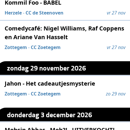
Kommil Foo - BABEL
Herzele
-
CC de Steenoven
vr 27 nov
Comedycafé: Nigel Williams, Raf Coppens
en Ariane Van Hasselt
Zottegem
-
CC Zoetegem
vr 27 nov
zondag 29 november 2026
Jahon - Het cadeautjesmysterie
Zottegem
-
CC Zoetegem
zo 29 nov
donderdag 3 december 2026
Mohsin Abbas - Moh?! - UITVERKOCHT!