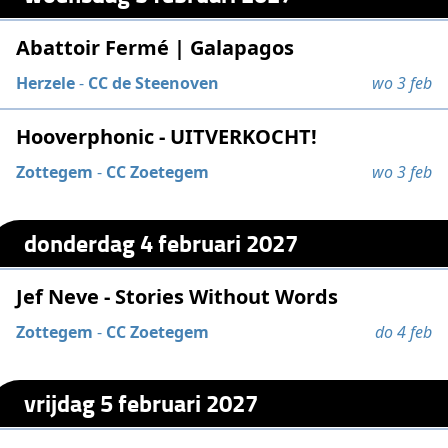
Abattoir Fermé | Galapagos
Herzele
-
CC de Steenoven
wo 3 feb
Hooverphonic - UITVERKOCHT!
Zottegem
-
CC Zoetegem
wo 3 feb
donderdag 4 februari 2027
Jef Neve - Stories Without Words
Zottegem
-
CC Zoetegem
do 4 feb
vrijdag 5 februari 2027