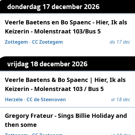
donderdag 17 december 2026
Veerle Baetens en Bo Spaenc - Hier, Ik als
Keizerin - Molenstraat 103/Bus 5
Zottegem
-
CC Zoetegem
do 17 dec
vrijdag 18 december 2026
Veerle Baetens & Bo Spaenc | Hier, Ik als
Keizerin - Molenstraat 103 / Bus 5
Herzele
-
CC de Steenoven
vr 18 dec
Gregory Frateur - Sings Billie Holiday and
then some