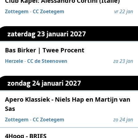
Club Kapel: Alessandro Cortini (Italië)
Zottegem
-
CC Zoetegem
vr 22 jan
zaterdag 23 januari 2027
Bas Birker | Twee Procent
Herzele
-
CC de Steenoven
za 23 jan
zondag 24 januari 2027
Apero Klassiek - Niels Hap en Martijn van
Sas
Zottegem
-
CC Zoetegem
zo 24 jan
4Hoog - BRIES