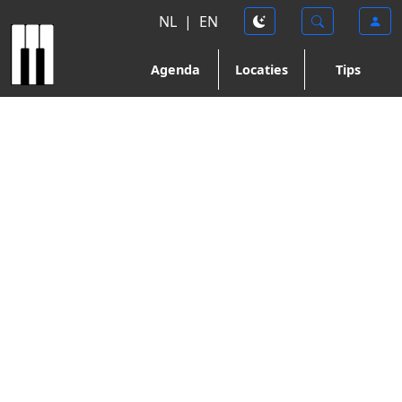
NL
|
EN
Agenda
Locaties
Tips