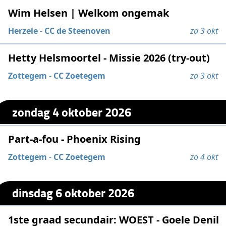
Wim Helsen | Welkom ongemak
Herzele
-
CC de Steenoven
za 3 okt
Hetty Helsmoortel - Missie 2026 (try-out)
Zottegem
-
CC Zoetegem
za 3 okt
zondag 4 oktober 2026
Part-a-fou - Phoenix Rising
Zottegem
-
CC Zoetegem
zo 4 okt
dinsdag 6 oktober 2026
1ste graad secundair: WOEST - Goele Denil