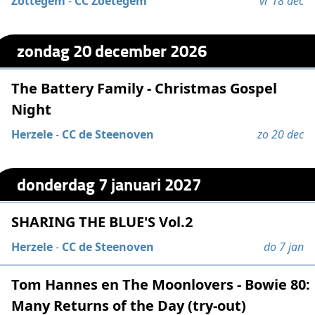
Zottegem
-
CC Zoetegem
vr 18 dec
zondag 20 december 2026
The Battery Family - Christmas Gospel
Night
Herzele
-
CC de Steenoven
zo 20 dec
donderdag 7 januari 2027
SHARING THE BLUE'S Vol.2
Herzele
-
CC de Steenoven
do 7 jan
Tom Hannes en The Moonlovers - Bowie 80:
Many Returns of the Day (try-out)