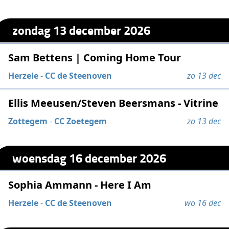
zondag 13 december 2026
Sam Bettens | Coming Home Tour
Herzele
-
CC de Steenoven
zo 13 dec
Ellis Meeusen/Steven Beersmans - Vitrine
Zottegem
-
CC Zoetegem
zo 13 dec
woensdag 16 december 2026
Sophia Ammann - Here I Am
Herzele
-
CC de Steenoven
wo 16 dec