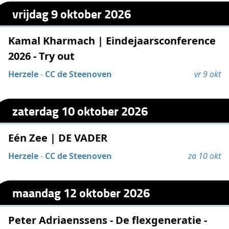
vrijdag 9 oktober 2026
Kamal Kharmach | Eindejaarsconference
2026 - Try out
Herzele
-
CC de Steenoven
vr 9 okt
zaterdag 10 oktober 2026
Eén Zee | DE VADER
Herzele
-
CC de Steenoven
za 10 okt
maandag 12 oktober 2026
Peter Adriaenssens - De flexgeneratie -