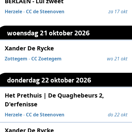
BERLAEN - Lui zweet
Herzele
-
CC de Steenoven
za 17 okt
woensdag 21 oktober 2026
Xander De Rycke
Zottegem
-
CC Zoetegem
wo 21 okt
donderdag 22 oktober 2026
Het Prethuis | De Quaghebeurs 2,
D'erfenisse
Herzele
-
CC de Steenoven
do 22 okt
Xander De Rycke