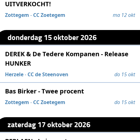
UITVERKOCHT!
Zottegem
-
CC Zoetegem
ma 12 okt
donderdag 15 oktober 2026
DEREK & De Tedere Kompanen - Release
HUNKER
Herzele
-
CC de Steenoven
do 15 okt
Bas Birker - Twee procent
Zottegem
-
CC Zoetegem
do 15 okt
zaterdag 17 oktober 2026