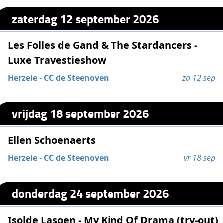
zaterdag 12 september 2026
Les Folles de Gand & The Stardancers -
Luxe Travestieshow
Herzele
-
CC de Steenoven
za 12 sep
vrijdag 18 september 2026
Ellen Schoenaerts
Herzele
-
CC de Steenoven
vr 18 sep
donderdag 24 september 2026
Isolde Lasoen - My Kind Of Drama (try-out)