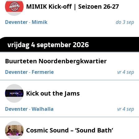
MIMIK Kick-off | Seizoen 26-27
Deventer
-
Mimik
do 3 sep
vrijdag 4 september 2026
Buurteten Noordenbergkwartier
Deventer
-
Fermerie
vr 4 sep
Kick out the Jams
Deventer
-
Walhalla
vr 4 sep
Cosmic Sound – ‘Sound Bath’