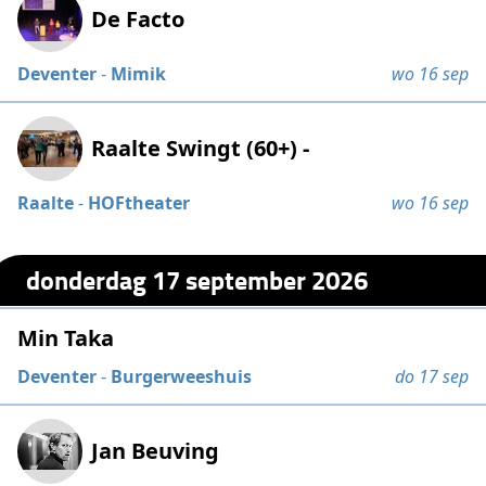
De Facto
Deventer
-
Mimik
wo 16 sep
Raalte Swingt (60+) -
Raalte
-
HOFtheater
wo 16 sep
donderdag 17 september 2026
Min Taka
Deventer
-
Burgerweeshuis
do 17 sep
Jan Beuving