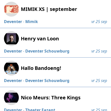
MIMIK XS | september
Deventer
-
Mimik
vr 25 sep
Henry van Loon
Deventer
-
Deventer Schouwburg
vr 25 sep
Hallo Bandoeng!
Deventer
-
Deventer Schouwburg
vr 25 sep
Nico Meurs: Three Kings
Deventer
-
Theater Fazant
vr 25 sep