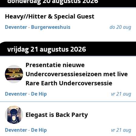
donderdag 20 augustus 2026
Heavy//Hitter & Special Guest
Deventer
-
Burgerweeshuis
do 20 aug
vrijdag 21 augustus 2026
Presentatie nieuwe
Undercoversessieseizoen met live
Rare Earth Undercoversessie
Deventer
-
De Hip
vr 21 aug
Elegast is Back Party
Deventer
-
De Hip
vr 21 aug