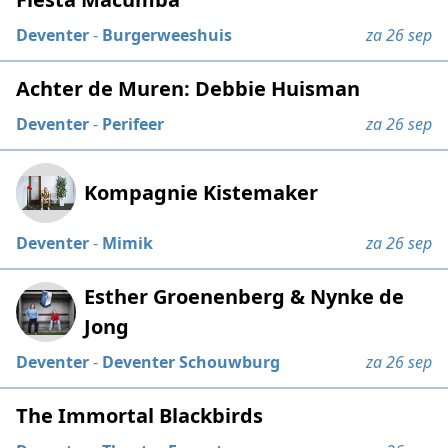
Deventer
-
Burgerweeshuis
za 26 sep
Achter de Muren: Debbie Huisman
Deventer
-
Perifeer
za 26 sep
Kompagnie Kistemaker
Deventer
-
Mimik
za 26 sep
Esther Groenenberg & Nynke de
Jong
Deventer
-
Deventer Schouwburg
za 26 sep
The Immortal Blackbirds