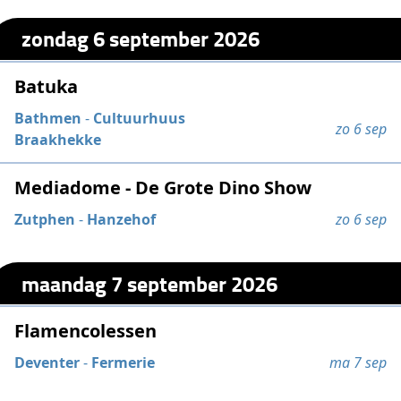
zondag 6 september 2026
Batuka
Bathmen
-
Cultuurhuus
zo 6 sep
Braakhekke
Mediadome - De Grote Dino Show
Zutphen
-
Hanzehof
zo 6 sep
maandag 7 september 2026
Flamencolessen
Deventer
-
Fermerie
ma 7 sep