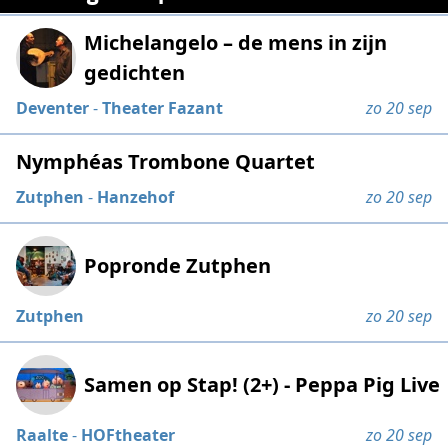
Michelangelo – de mens in zijn
gedichten
Deventer
-
Theater Fazant
zo 20 sep
Nymphéas Trombone Quartet
Zutphen
-
Hanzehof
zo 20 sep
Popronde Zutphen
Zutphen
zo 20 sep
Samen op Stap! (2+) - Peppa Pig Live
Raalte
-
HOFtheater
zo 20 sep