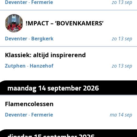
Deventer
-
Fermerie
zo 13 sep
!MPACT – ‘BOVENKAMERS’
Deventer
-
Bergkerk
zo 13 sep
Klassiek: altijd inspirerend
Zutphen
-
Hanzehof
zo 13 sep
maandag 14 september 2026
Flamencolessen
Deventer
-
Fermerie
ma 14 sep
dinsdag 15 september 2026