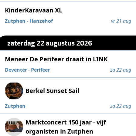
KinderKaravaan XL
Zutphen
-
Hanzehof
vr 21 aug
zaterdag 22 augustus 2026
Meneer De Perifeer draait in LINK
Deventer
-
Perifeer
za 22 aug
Berkel Sunset Sail
Zutphen
za 22 aug
Marktconcert 150 jaar - vijf
organisten in Zutphen