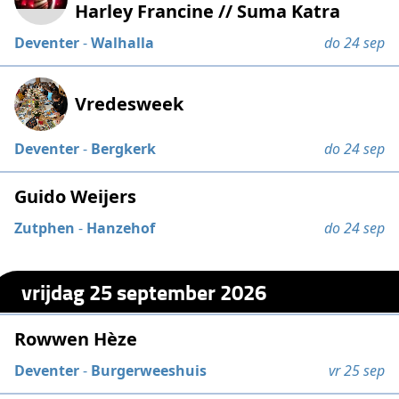
Harley Francine // Suma Katra
Deventer
-
Walhalla
do 24 sep
Vredesweek
Deventer
-
Bergkerk
do 24 sep
Guido Weijers
Zutphen
-
Hanzehof
do 24 sep
vrijdag 25 september 2026
Rowwen Hèze
Deventer
-
Burgerweeshuis
vr 25 sep