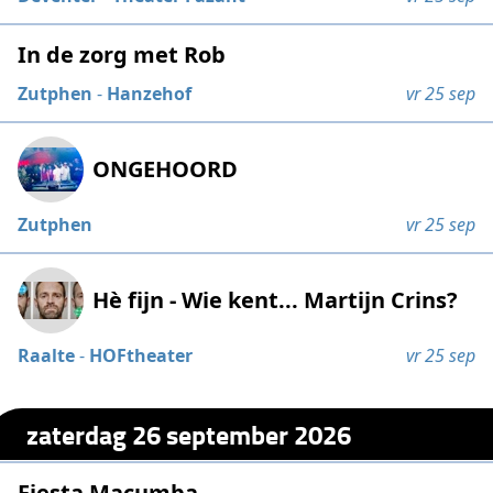
In de zorg met Rob
Zutphen
-
Hanzehof
vr 25 sep
ONGEHOORD
Zutphen
vr 25 sep
Hè fijn - Wie kent... Martijn Crins?
Raalte
-
HOFtheater
vr 25 sep
zaterdag 26 september 2026
Fiesta Macumba