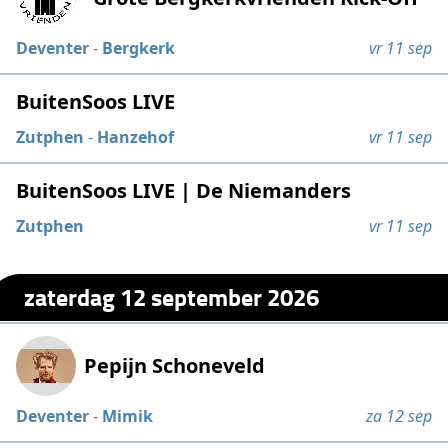
Deventer
-
Bergkerk
vr 11 sep
BuitenSoos LIVE
Zutphen
-
Hanzehof
vr 11 sep
BuitenSoos LIVE | De Niemanders
Zutphen
vr 11 sep
zaterdag 12 september 2026
Pepijn Schoneveld
Deventer
-
Mimik
za 12 sep