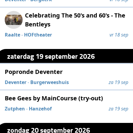
Celebrating The 50's and 60's - The
Bentleys
Raalte
-
HOFtheater
vr 18 sep
zaterdag 19 september 2026
Popronde Deventer
Deventer
-
Burgerweeshuis
za 19 sep
Bee Gees by MainCourse (try-out)
Zutphen
-
Hanzehof
za 19 sep
zondag 20 september 2026