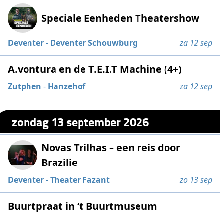
Speciale Eenheden Theatershow
Deventer
-
Deventer Schouwburg
za 12 sep
A.vontura en de T.E.I.T Machine (4+)
Zutphen
-
Hanzehof
za 12 sep
zondag 13 september 2026
Novas Trilhas – een reis door
Brazilie
Deventer
-
Theater Fazant
zo 13 sep
Buurtpraat in ‘t Buurtmuseum