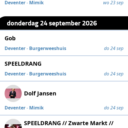
Deventer
-
Mimik
wo 23 sep
donderdag 24 september 2026
Gob
Deventer
-
Burgerweeshuis
do 24 sep
SPEELDRANG
Deventer
-
Burgerweeshuis
do 24 sep
Dolf Jansen
Deventer
-
Mimik
do 24 sep
SPEELDRANG // Zwarte Markt //