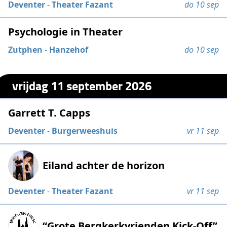
Deventer
-
Theater Fazant
do 10 sep
Psychologie in Theater
Zutphen
-
Hanzehof
do 10 sep
vrijdag 11 september 2026
Garrett T. Capps
Deventer
-
Burgerweeshuis
vr 11 sep
Eiland achter de horizon
Deventer
-
Theater Fazant
vr 11 sep
“Grote Bergkerkvrienden Kick-Off”