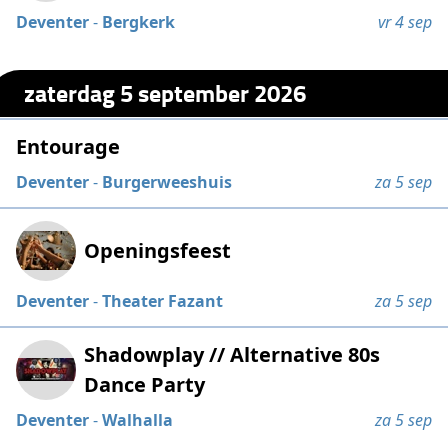
Deventer
-
Bergkerk
vr 4 sep
zaterdag 5 september 2026
Entourage
Deventer
-
Burgerweeshuis
za 5 sep
Openingsfeest
Deventer
-
Theater Fazant
za 5 sep
Shadowplay // Alternative 80s
Dance Party
Deventer
-
Walhalla
za 5 sep