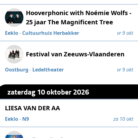
Hooverphonic with Noémie Wolfs -
25 jaar The Magnificent Tree
Eeklo
-
Cultuurhuis Herbakker
vr 9 okt
Festival van Zeeuws-Vlaanderen
Oostburg
-
Ledeltheater
vr 9 okt
zaterdag 10 oktober 2026
LIESA VAN DER AA
Eeklo
-
N9
za 10 okt