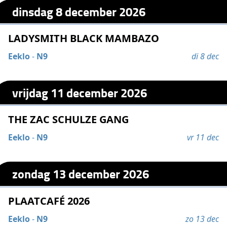
dinsdag 8 december 2026
LADYSMITH BLACK MAMBAZO
Eeklo
-
N9
di 8 dec
vrijdag 11 december 2026
THE ZAC SCHULZE GANG
Eeklo
-
N9
vr 11 dec
zondag 13 december 2026
PLAATCAFÉ 2026
Eeklo
-
N9
zo 13 dec