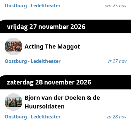
Oostburg
-
Ledeltheater
wo 25 nov
vrijdag 27 november 2026
Acting The Maggot
Oostburg
-
Ledeltheater
vr 27 nov
zaterdag 28 november 2026
Bjorn van der Doelen & de
Huursoldaten
Oostburg
-
Ledeltheater
za 28 nov