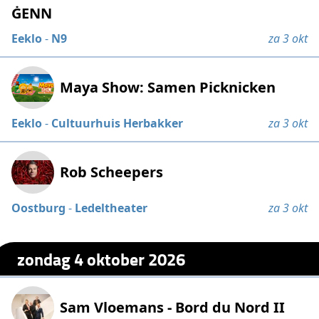
ĠENN
Eeklo
-
N9
za 3 okt
Maya Show: Samen Picknicken
Eeklo
-
Cultuurhuis Herbakker
za 3 okt
Rob Scheepers
Oostburg
-
Ledeltheater
za 3 okt
zondag 4 oktober 2026
Sam Vloemans - Bord du Nord II