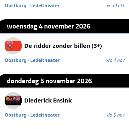
Oostburg
-
Ledeltheater
vr 30 okt
woensdag 4 november 2026
De ridder zonder billen (3+)
Oostburg
-
Ledeltheater
wo 4 nov
donderdag 5 november 2026
Diederick Ensink
Oostburg
-
Ledeltheater
do 5 nov