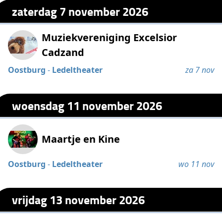
zaterdag 7 november 2026
Muziekvereniging Excelsior
Cadzand
Oostburg
-
Ledeltheater
za 7 nov
woensdag 11 november 2026
Maartje en Kine
Oostburg
-
Ledeltheater
wo 11 nov
vrijdag 13 november 2026