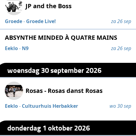
JP and the Boss
Groede
-
Groede Live!
za 26 sep
ABSYNTHE MINDED À QUATRE MAINS
Eeklo
-
N9
za 26 sep
woensdag 30 september 2026
Rosas - Rosas danst Rosas
Eeklo
-
Cultuurhuis Herbakker
wo 30 sep
donderdag 1 oktober 2026