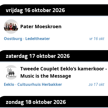
vrijdag 16 oktober 2026
Pater Moeskroen
Oostburg
-
Ledeltheater
vr 16 okt
zaterdag 17 oktober 2026
Tweede Couplet Eeklo's kamerkoor -
Music is the Message
Eeklo
-
Cultuurhuis Herbakker
za 17 okt
zondag 18 oktober 2026