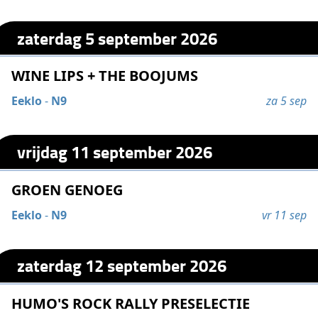
zaterdag 5 september 2026
WINE LIPS + THE BOOJUMS
Eeklo
-
N9
za 5 sep
vrijdag 11 september 2026
GROEN GENOEG
Eeklo
-
N9
vr 11 sep
zaterdag 12 september 2026
HUMO'S ROCK RALLY PRESELECTIE