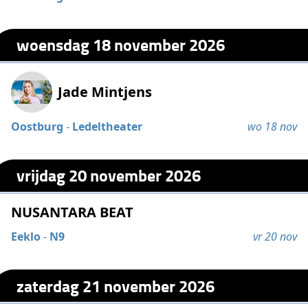
woensdag 18 november 2026
Jade Mintjens
Oostburg
-
Ledeltheater
wo 18 nov
vrijdag 20 november 2026
NUSANTARA BEAT
Eeklo
-
N9
vr 20 nov
zaterdag 21 november 2026