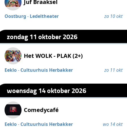
Juf Braaksel
Oostburg
-
Ledeltheater
za 10 okt
zondag 11 oktober 2026
Het WOLK - PLAK (2+)
Eeklo
-
Cultuurhuis Herbakker
zo 11 okt
woensdag 14 oktober 2026
Comedycafé
Eeklo
-
Cultuurhuis Herbakker
wo 14 okt