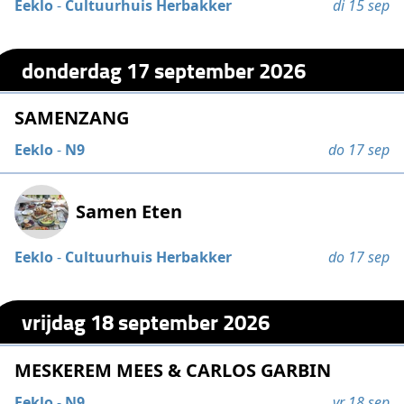
Eeklo
-
Cultuurhuis Herbakker
di 15 sep
donderdag 17 september 2026
SAMENZANG
Eeklo
-
N9
do 17 sep
Samen Eten
Eeklo
-
Cultuurhuis Herbakker
do 17 sep
vrijdag 18 september 2026
MESKEREM MEES & CARLOS GARBIN
Eeklo
-
N9
vr 18 sep