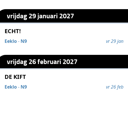
vrijdag 29 januari 2027
ECHT!
Eeklo
-
N9
vr 29 jan
vrijdag 26 februari 2027
DE KIFT
Eeklo
-
N9
vr 26 feb