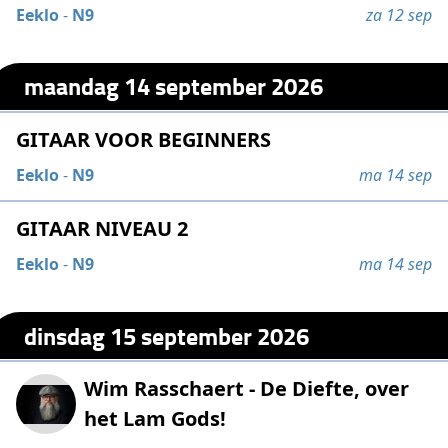
Eeklo
-
N9
za 12 sep
maandag 14 september 2026
GITAAR VOOR BEGINNERS
Eeklo
-
N9
ma 14 sep
GITAAR NIVEAU 2
Eeklo
-
N9
ma 14 sep
dinsdag 15 september 2026
Wim Rasschaert - De Diefte, over
het Lam Gods!