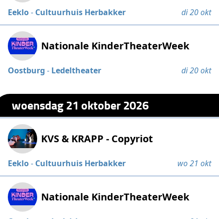
Eeklo
-
Cultuurhuis Herbakker
di 20 okt
Nationale KinderTheaterWeek
Oostburg
-
Ledeltheater
di 20 okt
woensdag 21 oktober 2026
KVS & KRAPP - Copyriot
Eeklo
-
Cultuurhuis Herbakker
wo 21 okt
Nationale KinderTheaterWeek