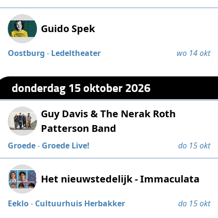
Guido Spek
Oostburg
-
Ledeltheater
wo 14 okt
donderdag 15 oktober 2026
Guy Davis & The Nerak Roth
Patterson Band
Groede
-
Groede Live!
do 15 okt
Het nieuwstedelijk - Immaculata
Eeklo
-
Cultuurhuis Herbakker
do 15 okt