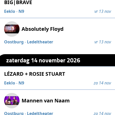
BIG|BRAVE
Eeklo
-
N9
vr 13 nov
Absolutely Floyd
Oostburg
-
Ledeltheater
vr 13 nov
zaterdag 14 november 2026
LÉZARD + ROSIE STUART
Eeklo
-
N9
za 14 nov
Mannen van Naam
Oostburg
-
Ledeltheater
za 14 nov