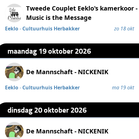
Tweede Couplet Eeklo's kamerkoor -
Music is the Message
Eeklo
-
Cultuurhuis Herbakker
zo 18 okt
maandag 19 oktober 2026
De Mannschaft - NICKENIK
Eeklo
-
Cultuurhuis Herbakker
ma 19 okt
dinsdag 20 oktober 2026
De Mannschaft - NICKENIK