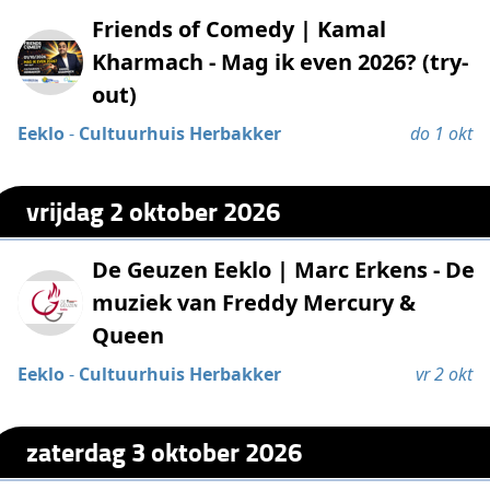
Friends of Comedy | Kamal
Kharmach - Mag ik even 2026? (try-
out)
Eeklo
-
Cultuurhuis Herbakker
do 1 okt
vrijdag 2 oktober 2026
De Geuzen Eeklo | Marc Erkens - De
muziek van Freddy Mercury &
Queen
Eeklo
-
Cultuurhuis Herbakker
vr 2 okt
zaterdag 3 oktober 2026