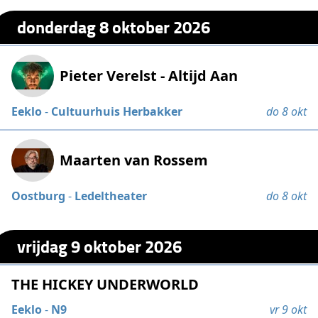
donderdag 8 oktober 2026
Pieter Verelst - Altijd Aan
Eeklo
-
Cultuurhuis Herbakker
do 8 okt
Maarten van Rossem
Oostburg
-
Ledeltheater
do 8 okt
vrijdag 9 oktober 2026
THE HICKEY UNDERWORLD
Eeklo
-
N9
vr 9 okt