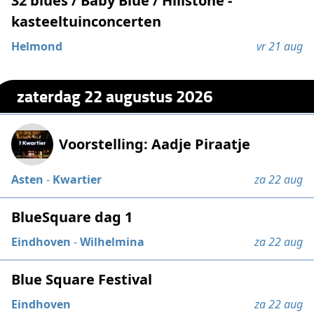
32 blues / Baby Blue / Hillstone -
kasteeltuinconcerten
Helmond
vr 21 aug
zaterdag 22 augustus 2026
Voorstelling: Aadje Piraatje
Asten
-
Kwartier
za 22 aug
BlueSquare dag 1
Eindhoven
-
Wilhelmina
za 22 aug
Blue Square Festival
Eindhoven
za 22 aug