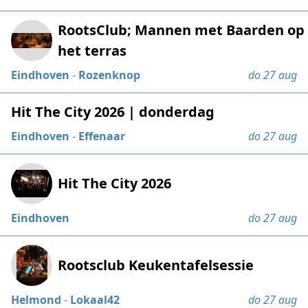
RootsClub; Mannen met Baarden op
het terras
Eindhoven
-
Rozenknop
do 27 aug
Hit The City 2026 | donderdag
Eindhoven
-
Effenaar
do 27 aug
Hit The City 2026
Eindhoven
do 27 aug
Rootsclub Keukentafelsessie
Helmond
-
Lokaal42
do 27 aug