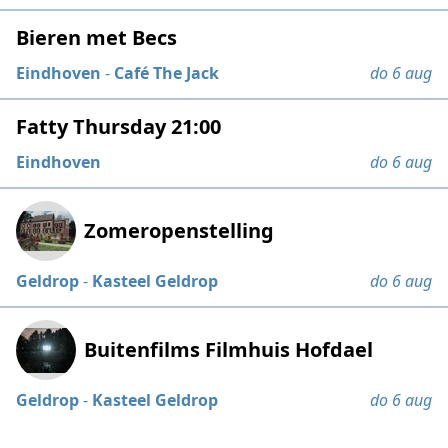
Bieren met Becs
Eindhoven
-
Café The Jack
do 6 aug
Fatty Thursday 21:00
Eindhoven
do 6 aug
Zomeropenstelling
Geldrop
-
Kasteel Geldrop
do 6 aug
Buitenfilms Filmhuis Hofdael
Geldrop
-
Kasteel Geldrop
do 6 aug