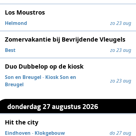
Los Moustros
Helmond
zo 23 aug
Zomervakantie bij Bevrijdende Vleugels
Best
zo 23 aug
Duo Dubbelop op de kiosk
Son en Breugel
-
Kiosk Son en
zo 23 aug
Breugel
donderdag 27 augustus 2026
Hit the city
Eindhoven
-
Klokgebouw
do 27 aug