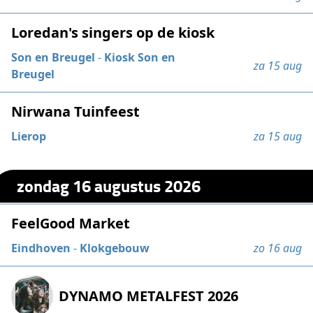
Loredan's singers op de kiosk
Son en Breugel
-
Kiosk Son en
za 15 aug
Breugel
Nirwana Tuinfeest
Lierop
za 15 aug
zondag 16 augustus 2026
FeelGood Market
Eindhoven
-
Klokgebouw
zo 16 aug
DYNAMO METALFEST 2026