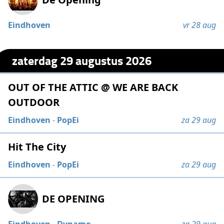
Eindhoven
vr 28 aug
zaterdag 29 augustus 2026
OUT OF THE ATTIC @ WE ARE BACK
OUTDOOR
Eindhoven
-
PopEi
za 29 aug
Hit The City
Eindhoven
-
PopEi
za 29 aug
DE OPENING
Eindhoven
-
Dynamo
za 29 aug