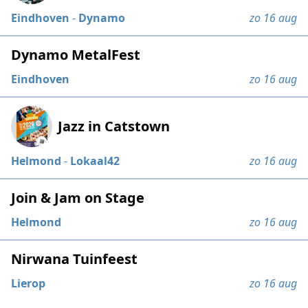
Eindhoven
-
Dynamo
zo 16 aug
Dynamo MetalFest
Eindhoven
zo 16 aug
Jazz in Catstown
Helmond
-
Lokaal42
zo 16 aug
Join & Jam on Stage
Helmond
zo 16 aug
Nirwana Tuinfeest
Lierop
zo 16 aug