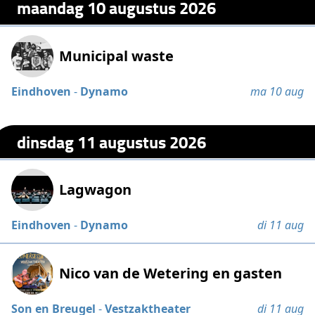
maandag 10 augustus 2026
Municipal waste
Eindhoven
-
Dynamo
ma 10 aug
dinsdag 11 augustus 2026
Lagwagon
Eindhoven
-
Dynamo
di 11 aug
Nico van de Wetering en gasten
Son en Breugel
-
Vestzaktheater
di 11 aug