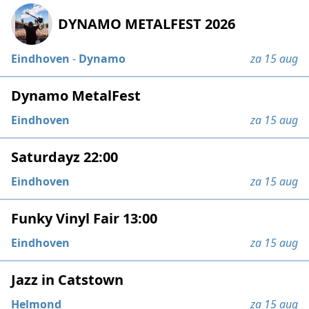
DYNAMO METALFEST 2026
Eindhoven
-
Dynamo
za 15 aug
Dynamo MetalFest
Eindhoven
za 15 aug
Saturdayz 22:00
Eindhoven
za 15 aug
Funky Vinyl Fair 13:00
Eindhoven
za 15 aug
Jazz in Catstown
Helmond
za 15 aug