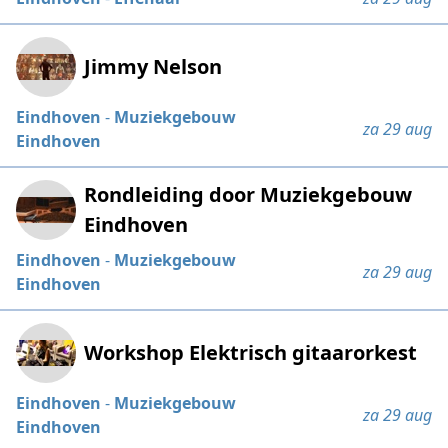
Jimmy Nelson
Eindhoven
-
Muziekgebouw
za 29 aug
Eindhoven
Rondleiding door Muziekgebouw
Eindhoven
Eindhoven
-
Muziekgebouw
za 29 aug
Eindhoven
Workshop Elektrisch gitaarorkest
Eindhoven
-
Muziekgebouw
za 29 aug
Eindhoven