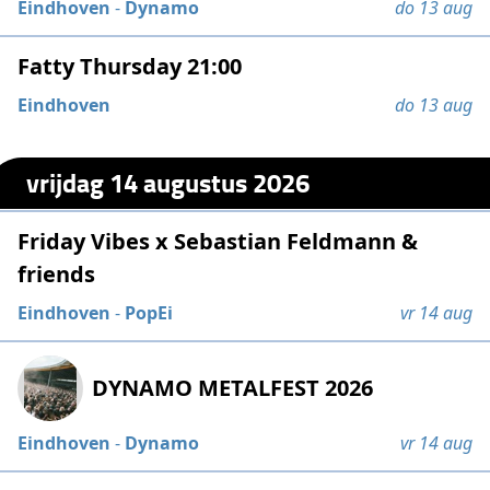
Eindhoven
-
Dynamo
do 13 aug
Fatty Thursday 21:00
Eindhoven
do 13 aug
vrijdag 14 augustus 2026
Friday Vibes x Sebastian Feldmann &
friends
Eindhoven
-
PopEi
vr 14 aug
DYNAMO METALFEST 2026
Eindhoven
-
Dynamo
vr 14 aug