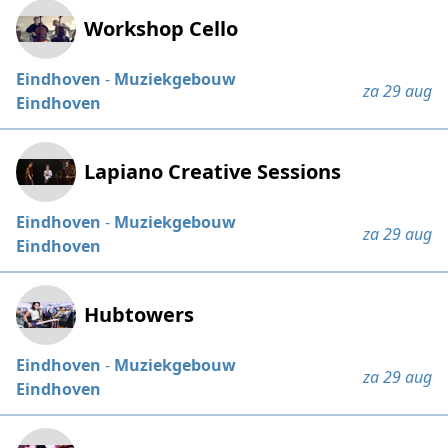
Workshop Cello
Eindhoven
-
Muziekgebouw
za 29 aug
Eindhoven
Lapiano Creative Sessions
Eindhoven
-
Muziekgebouw
za 29 aug
Eindhoven
Hubtowers
Eindhoven
-
Muziekgebouw
za 29 aug
Eindhoven