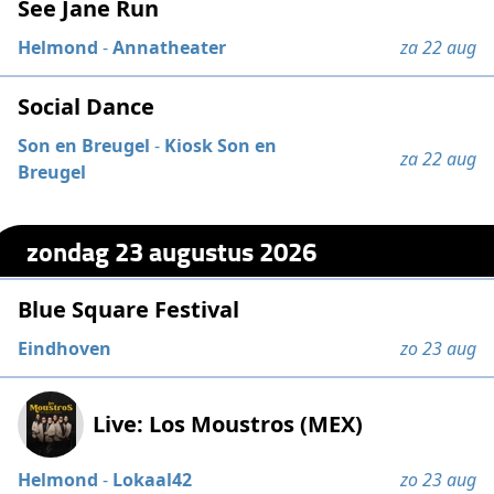
See Jane Run
Helmond
-
Annatheater
za 22 aug
Social Dance
Son en Breugel
-
Kiosk Son en
za 22 aug
Breugel
zondag 23 augustus 2026
Blue Square Festival
Eindhoven
zo 23 aug
Live: Los Moustros (MEX)
Helmond
-
Lokaal42
zo 23 aug