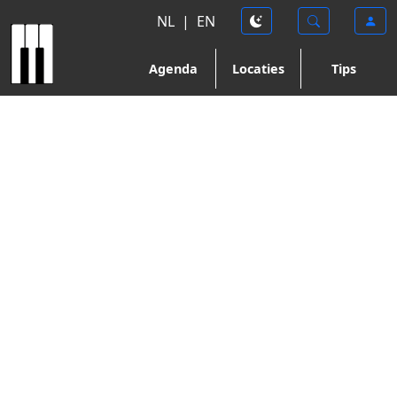
NL
|
EN
Agenda
Locaties
Tips