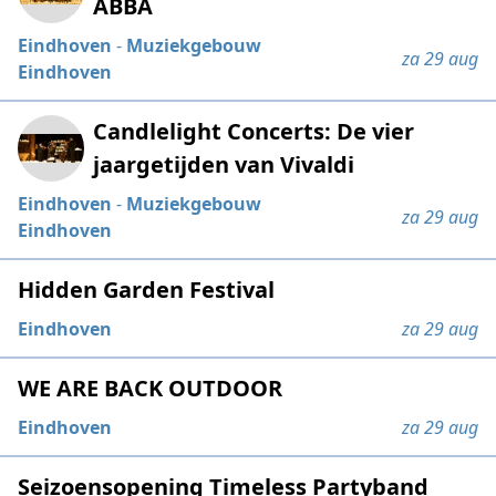
ABBA
Eindhoven
-
Muziekgebouw
za 29 aug
Eindhoven
Candlelight Concerts: De vier
jaargetijden van Vivaldi
Eindhoven
-
Muziekgebouw
za 29 aug
Eindhoven
Hidden Garden Festival
Eindhoven
za 29 aug
WE ARE BACK OUTDOOR
Eindhoven
za 29 aug
Seizoensopening Timeless Partyband