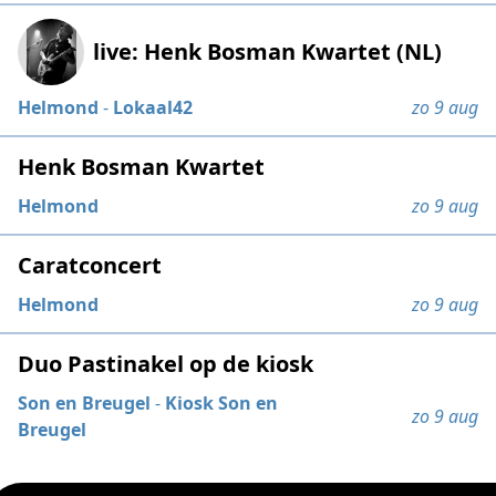
live: Henk Bosman Kwartet (NL)
Helmond
-
Lokaal42
zo 9 aug
Henk Bosman Kwartet
Helmond
zo 9 aug
Caratconcert
Helmond
zo 9 aug
Duo Pastinakel op de kiosk
Son en Breugel
-
Kiosk Son en
zo 9 aug
Breugel