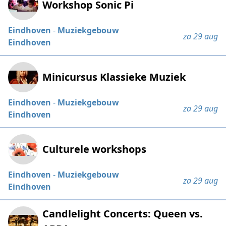
Workshop Sonic Pi
Eindhoven
-
Muziekgebouw
za 29 aug
Eindhoven
Minicursus Klassieke Muziek
Eindhoven
-
Muziekgebouw
za 29 aug
Eindhoven
Culturele workshops
Eindhoven
-
Muziekgebouw
za 29 aug
Eindhoven
Candlelight Concerts: Queen vs.