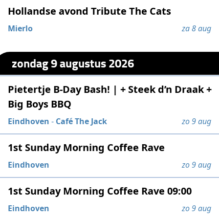
Hollandse avond Tribute The Cats
Mierlo
za 8 aug
zondag 9 augustus 2026
Pietertje B-Day Bash! | + Steek d’n Draak +
Big Boys BBQ
Eindhoven
-
Café The Jack
zo 9 aug
1st Sunday Morning Coffee Rave
Eindhoven
zo 9 aug
1st Sunday Morning Coffee Rave 09:00
Eindhoven
zo 9 aug