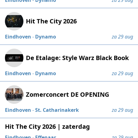
Hit The City 2026
Eindhoven
-
Dynamo
za 29 aug
De Etalage: Style Warz Black Book
Eindhoven
-
Dynamo
za 29 aug
Zomerconcert DE OPENING
Eindhoven
-
St. Catharinakerk
za 29 aug
Hit The City 2026 | zaterdag
Eindhoven
-
Effenaar
za 29 aug