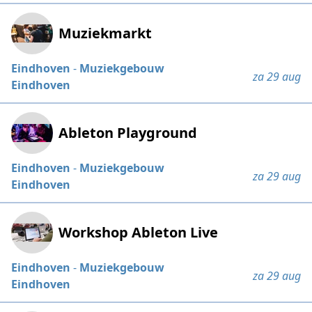
Muziekmarkt
Eindhoven
-
Muziekgebouw
za 29 aug
Eindhoven
Ableton Playground
Eindhoven
-
Muziekgebouw
za 29 aug
Eindhoven
Workshop Ableton Live
Eindhoven
-
Muziekgebouw
za 29 aug
Eindhoven