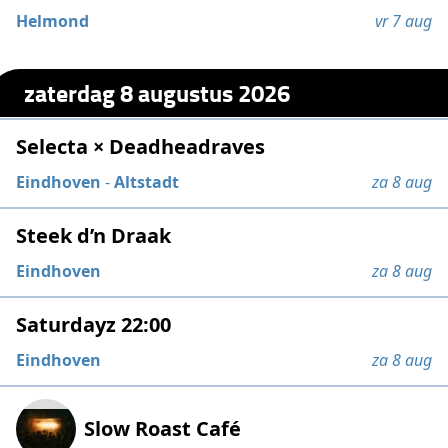
Helmond
vr 7 aug
zaterdag 8 augustus 2026
Selecta × Deadheadraves
Eindhoven
-
Altstadt
za 8 aug
Steek d’n Draak
Eindhoven
za 8 aug
Saturdayz 22:00
Eindhoven
za 8 aug
Slow Roast Café