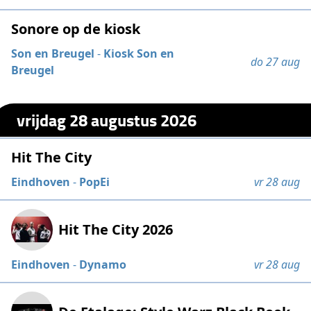
Sonore op de kiosk
Son en Breugel
-
Kiosk Son en
do 27 aug
Breugel
vrijdag 28 augustus 2026
Hit The City
Eindhoven
-
PopEi
vr 28 aug
Hit The City 2026
Eindhoven
-
Dynamo
vr 28 aug