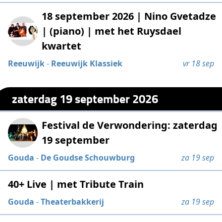
18 september 2026 | Nino Gvetadze
| (piano) | ​met het Ruysdael
kwartet
Reeuwijk
-
Reeuwijk Klassiek
vr 18 sep
zaterdag 19 september 2026
Festival de Verwondering: zaterdag
19 september
Gouda
-
De Goudse Schouwburg
za 19 sep
40+ Live | met Tribute Train
Gouda
-
Theaterbakkerij
za 19 sep