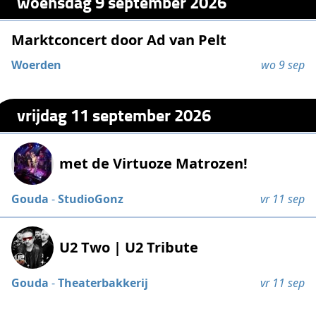
woensdag 9 september 2026
Marktconcert door Ad van Pelt
Woerden
wo 9 sep
vrijdag 11 september 2026
met de Virtuoze Matrozen!
Gouda
-
StudioGonz
vr 11 sep
U2 Two | U2 Tribute
Gouda
-
Theaterbakkerij
vr 11 sep