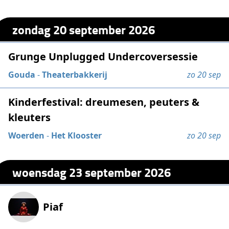
zondag 20 september 2026
Grunge Unplugged Undercoversessie
Gouda
-
Theaterbakkerij
zo 20 sep
Kinderfestival: dreumesen, peuters &
kleuters
Woerden
-
Het Klooster
zo 20 sep
woensdag 23 september 2026
Piaf