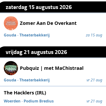
zaterdag 15 augustus 2026
Zomer Aan De Overkant
Gouda
-
Theaterbakkerij
za 15 aug
vrijdag 21 augustus 2026
Pubquiz | met MaChistraal
Gouda
-
Theaterbakkerij
vr 21 aug
The Hacklers (IRL)
Woerden
-
Podium Bredius
vr 21 aug