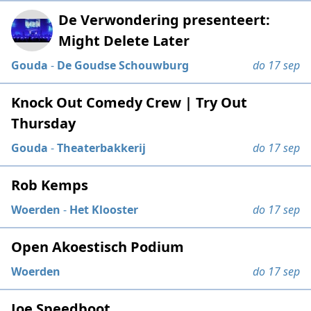
De Verwondering presenteert:
Might Delete Later
Gouda
-
De Goudse Schouwburg
do 17 sep
Knock Out Comedy Crew | Try Out
Thursday
Gouda
-
Theaterbakkerij
do 17 sep
Rob Kemps
Woerden
-
Het Klooster
do 17 sep
Open Akoestisch Podium
Woerden
do 17 sep
Joe Speedboot