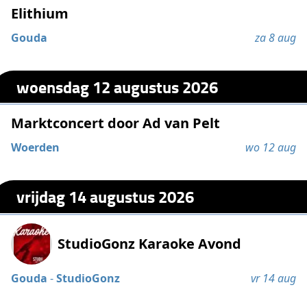
Elithium
Gouda
za 8 aug
woensdag 12 augustus 2026
Marktconcert door Ad van Pelt
Woerden
wo 12 aug
vrijdag 14 augustus 2026
StudioGonz Karaoke Avond
Gouda
-
StudioGonz
vr 14 aug