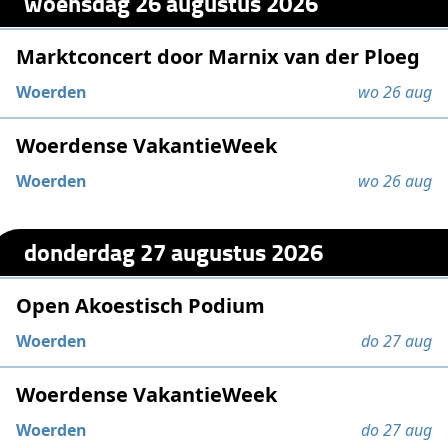
woensdag 26 augustus 2026
Marktconcert door Marnix van der Ploeg
Woerden
wo 26 aug
Woerdense VakantieWeek
Woerden
wo 26 aug
donderdag 27 augustus 2026
Open Akoestisch Podium
Woerden
do 27 aug
Woerdense VakantieWeek
Woerden
do 27 aug