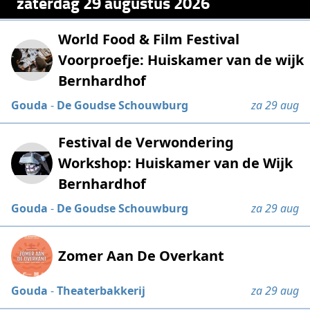
zaterdag 29 augustus 2026
World Food & Film Festival
Voorproefje: Huiskamer van de wijk
Bernhardhof
Gouda
-
De Goudse Schouwburg
za 29 aug
Festival de Verwondering
Workshop: Huiskamer van de Wijk
Bernhardhof
Gouda
-
De Goudse Schouwburg
za 29 aug
Zomer Aan De Overkant
Gouda
-
Theaterbakkerij
za 29 aug