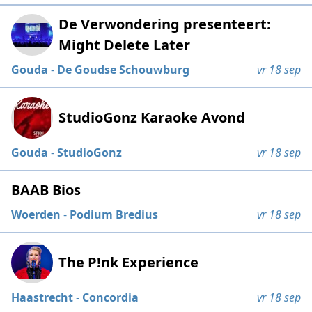
De Verwondering presenteert:
Might Delete Later
Gouda
-
De Goudse Schouwburg
vr 18 sep
StudioGonz Karaoke Avond
Gouda
-
StudioGonz
vr 18 sep
BAAB Bios
Woerden
-
Podium Bredius
vr 18 sep
The P!nk Experience
Haastrecht
-
Concordia
vr 18 sep