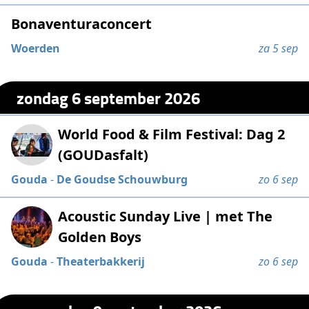
Bonaventuraconcert
Woerden
za 5 sep
zondag 6 september 2026
World Food & Film Festival: Dag 2
(GOUDasfalt)
Gouda
-
De Goudse Schouwburg
zo 6 sep
Acoustic Sunday Live | met The
Golden Boys
Gouda
-
Theaterbakkerij
zo 6 sep