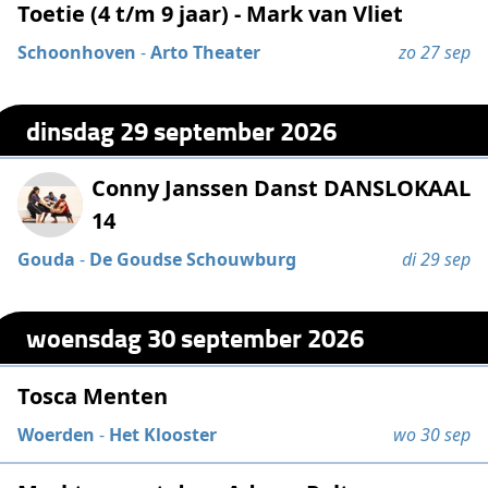
Toetie (4 t/m 9 jaar) - Mark van Vliet
Schoonhoven
-
Arto Theater
zo 27 sep
dinsdag 29 september 2026
Conny Janssen Danst DANSLOKAAL
14
Gouda
-
De Goudse Schouwburg
di 29 sep
woensdag 30 september 2026
Tosca Menten
Woerden
-
Het Klooster
wo 30 sep