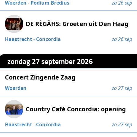
Woerden
-
Podium Bredius
za 26 sep
DE RÈGÂHS: Groeten uit Den Haag
Haastrecht
-
Concordia
za 26 sep
zondag 27 september 2026
Concert Zingende Zaag
Woerden
zo 27 sep
Country Café Concordia: opening
Haastrecht
-
Concordia
zo 27 sep