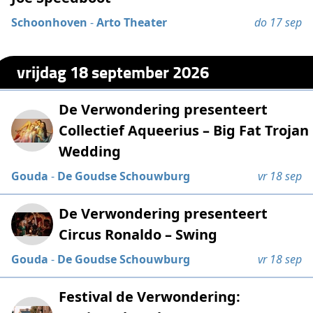
Schoonhoven
-
Arto Theater
do 17 sep
vrijdag 18 september 2026
De Verwondering presenteert
Collectief Aqueerius – Big Fat Trojan
Wedding
Gouda
-
De Goudse Schouwburg
vr 18 sep
De Verwondering presenteert
Circus Ronaldo – Swing
Gouda
-
De Goudse Schouwburg
vr 18 sep
Festival de Verwondering: