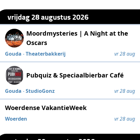
vrijdag 28 augustus 2026
Moordmysteries | A Night at the
Oscars
Gouda
-
Theaterbakkerij
vr 28 aug
Pubquiz & Speciaalbierbar Café
Gouda
-
StudioGonz
vr 28 aug
Woerdense VakantieWeek
Woerden
vr 28 aug