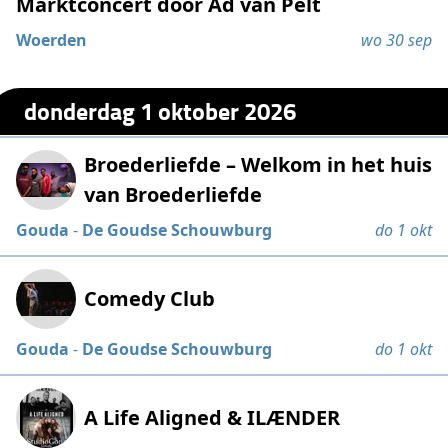
Marktconcert door Ad van Pelt
Woerden
wo 30 sep
donderdag 1 oktober 2026
Broederliefde – Welkom in het huis
van Broederliefde
Gouda
-
De Goudse Schouwburg
do 1 okt
Comedy Club
Gouda
-
De Goudse Schouwburg
do 1 okt
A Life Aligned & ILÆNDER