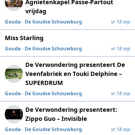
Agnietenkapel Passe-Partout
vrijdag
Gouda
-
De Goudse Schouwburg
vr 18 sep
Miss Starling
Gouda
-
De Goudse Schouwburg
vr 18 sep
De Verwondering presenteert De
Veenfabriek en Touki Delphine –
SUPERDRUM
Gouda
-
De Goudse Schouwburg
vr 18 sep
De Verwondering presenteert:
Zippo Guo – Invisible
Gouda
-
De Goudse Schouwburg
vr 18 sep