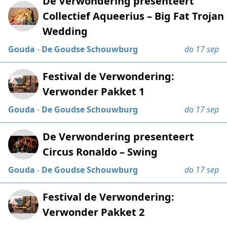
De Verwondering presenteert
Collectief Aqueerius – Big Fat Trojan
Wedding
Gouda
-
De Goudse Schouwburg
do 17 sep
Festival de Verwondering:
Verwonder Pakket 1
Gouda
-
De Goudse Schouwburg
do 17 sep
De Verwondering presenteert
Circus Ronaldo – Swing
Gouda
-
De Goudse Schouwburg
do 17 sep
Festival de Verwondering:
Verwonder Pakket 2