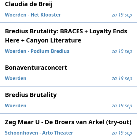
Claudia de Breij
Woerden
-
Het Klooster
za 19 sep
Bredius Brutality: BRACES + Loyalty Ends
Here + Canyon Literature
Woerden
-
Podium Bredius
za 19 sep
Bonaventuraconcert
Woerden
za 19 sep
Bredius Brutality
Woerden
za 19 sep
Zeg Maar U - De Broers van Arkel (try-out)
Schoonhoven
-
Arto Theater
za 19 sep