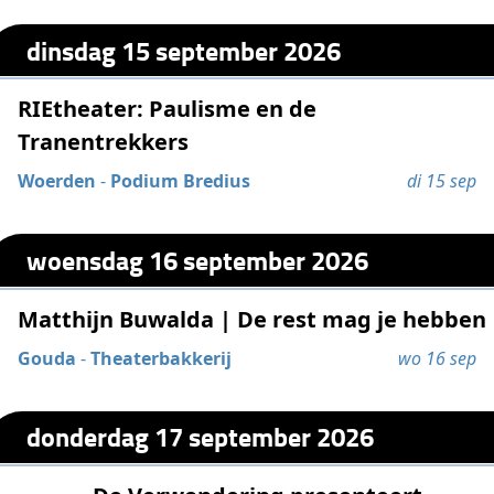
dinsdag 15 september 2026
RIEtheater: Paulisme en de
Tranentrekkers
Woerden
-
Podium Bredius
di 15 sep
woensdag 16 september 2026
Matthijn Buwalda | De rest mag je hebben
Gouda
-
Theaterbakkerij
wo 16 sep
donderdag 17 september 2026