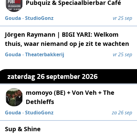
Pubquiz & Speciaalbierbar Café
Gouda
-
StudioGonz
vr 25 sep
Jörgen Raymann | BIGI YARI: Welkom
thuis, waar niemand op je zit te wachten
Gouda
-
Theaterbakkerij
vr 25 sep
zaterdag 26 september 2026
momoyo (BE) + Von Veh + The
Dethleffs
Gouda
-
StudioGonz
za 26 sep
Sup & Shine