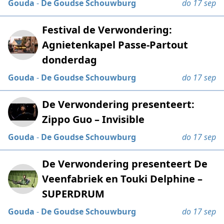
Gouda
-
De Goudse Schouwburg
do 17 sep
Festival de Verwondering:
Agnietenkapel Passe-Partout
donderdag
Gouda
-
De Goudse Schouwburg
do 17 sep
De Verwondering presenteert:
Zippo Guo – Invisible
Gouda
-
De Goudse Schouwburg
do 17 sep
De Verwondering presenteert De
Veenfabriek en Touki Delphine –
SUPERDRUM
Gouda
-
De Goudse Schouwburg
do 17 sep