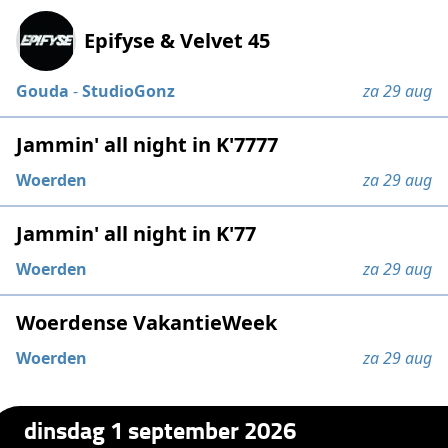
Epifyse & Velvet 45
Gouda
-
StudioGonz
za 29 aug
Jammin' all night in K'7777
Woerden
za 29 aug
Jammin' all night in K'77
Woerden
za 29 aug
Woerdense VakantieWeek
Woerden
za 29 aug
dinsdag 1 september 2026