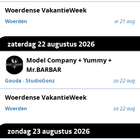
Woerdense VakantieWeek
Woerden
vr 21 aug
zaterdag 22 augustus 2026
Model Company + Yummy +
Mr.BARBAR
Gouda
-
StudioGonz
za 22 aug
Woerdense VakantieWeek
Woerden
za 22 aug
zondag 23 augustus 2026