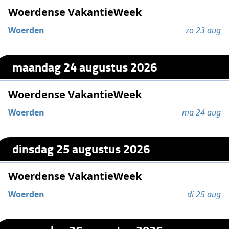
Woerdense VakantieWeek
Woerden
zo 23 aug
maandag 24 augustus 2026
Woerdense VakantieWeek
Woerden
ma 24 aug
dinsdag 25 augustus 2026
Woerdense VakantieWeek
Woerden
di 25 aug