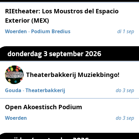
RIEtheater: Los Moustros del Espacio
Exterior (MEX)
Woerden
-
Podium Bredius
di 1 sep
donderdag 3 september 2026
Theaterbakkerij Muziekbingo!
Gouda
-
Theaterbakkerij
do 3 sep
Open Akoestisch Podium
Woerden
do 3 sep