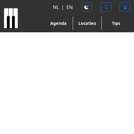
NL
|
EN
Agenda
Locaties
Tips