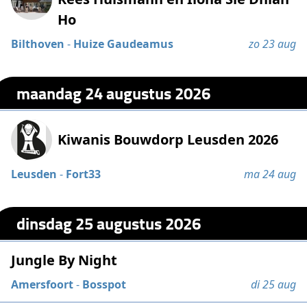
Ho
Bilthoven
-
Huize Gaudeamus
zo 23 aug
maandag 24 augustus 2026
Kiwanis Bouwdorp Leusden 2026
Leusden
-
Fort33
ma 24 aug
dinsdag 25 augustus 2026
Jungle By Night
Amersfoort
-
Bosspot
di 25 aug