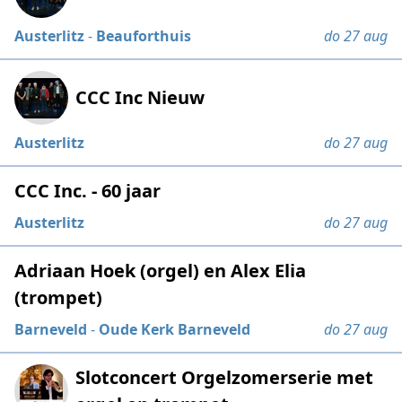
Austerlitz
-
Beauforthuis
do 27 aug
CCC Inc Nieuw
Austerlitz
do 27 aug
CCC Inc. - 60 jaar
Austerlitz
do 27 aug
Adriaan Hoek (orgel) en Alex Elia
(trompet)
Barneveld
-
Oude Kerk Barneveld
do 27 aug
Slotconcert Orgelzomerserie met