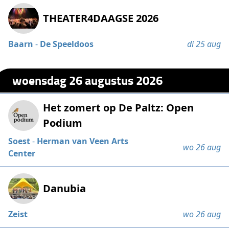
THEATER4DAAGSE 2026
Baarn
-
De Speeldoos
di 25 aug
woensdag 26 augustus 2026
Het zomert op De Paltz: Open
Podium
Soest
-
Herman van Veen Arts
wo 26 aug
Center
Danubia
Zeist
wo 26 aug