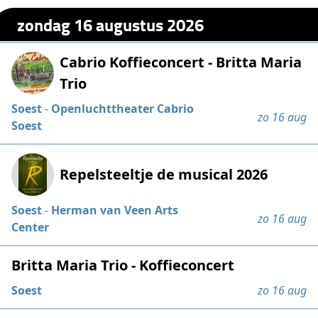
zondag 16 augustus 2026
Cabrio Koffieconcert - Britta Maria
Trio
Soest
-
Openluchttheater Cabrio
zo 16 aug
Soest
Repelsteeltje de musical 2026
Soest
-
Herman van Veen Arts
zo 16 aug
Center
Britta Maria Trio - Koffieconcert
Soest
zo 16 aug