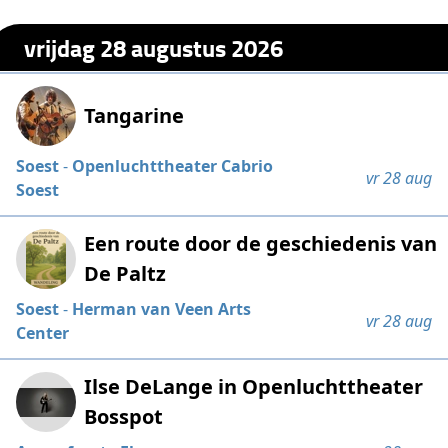
vrijdag 28 augustus 2026
Tangarine
Soest
-
Openluchttheater Cabrio
vr 28 aug
Soest
Een route door de geschiedenis van
De Paltz
Soest
-
Herman van Veen Arts
vr 28 aug
Center
Ilse DeLange in Openluchttheater
Bosspot