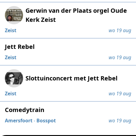
Gerwin van der Plaats orgel Oude
Kerk Zeist
Zeist
wo 19 aug
Jett Rebel
Zeist
wo 19 aug
Slottuinconcert met Jett Rebel
Zeist
wo 19 aug
Comedytrain
Amersfoort
-
Bosspot
wo 19 aug