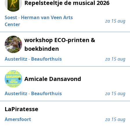
Repelsteeltje de musical 2026
Soest
-
Herman van Veen Arts
za 15 aug
Center
workshop ECO-printen &
boekbinden
Austerlitz
-
Beauforthuis
za 15 aug
Amicale Dansavond
Austerlitz
-
Beauforthuis
za 15 aug
LaPiratesse
Amersfoort
za 15 aug