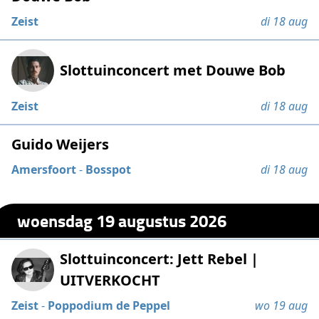
Zeist
di 18 aug
Slottuinconcert met Douwe Bob
Zeist
di 18 aug
Guido Weijers
Amersfoort
-
Bosspot
di 18 aug
woensdag 19 augustus 2026
Slottuinconcert: Jett Rebel |
UITVERKOCHT
Zeist
-
Poppodium de Peppel
wo 19 aug