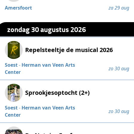
Amersfoort
za 29 aug
zondag 30 augustus 2026
Repelsteeltje de musical 2026
Soest
-
Herman van Veen Arts
zo 30 aug
Center
Sprookjesoptocht (2+)
Soest
-
Herman van Veen Arts
zo 30 aug
Center