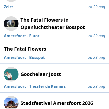
Zeist
za 29 aug
The Fatal Flowers in
Openluchttheater Bosspot
Amersfoort
-
Fluor
za 29 aug
The Fatal Flowers
Amersfoort
-
Bosspot
za 29 aug
Goochelaar Joost
Amersfoort
-
Theater de Kamers
za 29 aug
Stadsfestival Amersfoort 2026