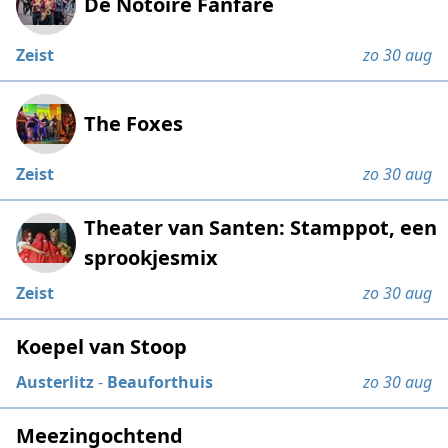
De Notoire Fanfare
Zeist
zo 30 aug
The Foxes
Zeist
zo 30 aug
Theater van Santen: Stamppot, een
sprookjesmix
Zeist
zo 30 aug
Koepel van Stoop
Austerlitz
-
Beauforthuis
zo 30 aug
Meezingochtend