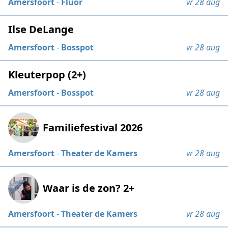
Amersfoort
-
Fluor
vr 28 aug
Ilse DeLange
Amersfoort
-
Bosspot
vr 28 aug
Kleuterpop (2+)
Amersfoort
-
Bosspot
vr 28 aug
Familiefestival 2026
Amersfoort
-
Theater de Kamers
vr 28 aug
Waar is de zon? 2+
Amersfoort
-
Theater de Kamers
vr 28 aug