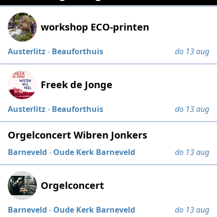
workshop ECO-printen
Austerlitz
-
Beauforthuis
do 13 aug
Freek de Jonge
Austerlitz
-
Beauforthuis
do 13 aug
Orgelconcert Wibren Jonkers
Barneveld
-
Oude Kerk Barneveld
do 13 aug
Orgelconcert
Barneveld
-
Oude Kerk Barneveld
do 13 aug