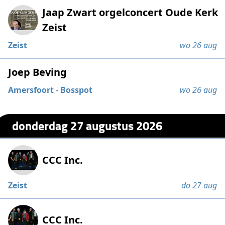
Jaap Zwart orgelconcert Oude Kerk
Zeist
Zeist
wo 26 aug
Joep Beving
Amersfoort
-
Bosspot
wo 26 aug
donderdag 27 augustus 2026
CCC Inc.
Zeist
do 27 aug
CCC Inc.