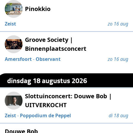
Pinokkio
Zeist
zo 16 aug
Groove Society |
Binnenplaatsconcert
Amersfoort
-
Observant
zo 16 aug
dinsdag 18 augustus 2026
Slottuinconcert: Douwe Bob |
UITVERKOCHT
Zeist
-
Poppodium de Peppel
di 18 aug
Douwe Bob