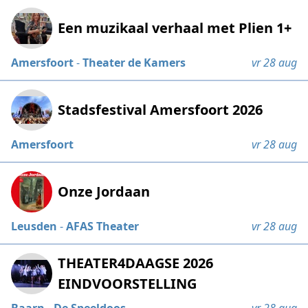
Een muzikaal verhaal met Plien 1+
Amersfoort
-
Theater de Kamers
vr 28 aug
Stadsfestival Amersfoort 2026
Amersfoort
vr 28 aug
Onze Jordaan
Leusden
-
AFAS Theater
vr 28 aug
THEATER4DAAGSE 2026
EINDVOORSTELLING