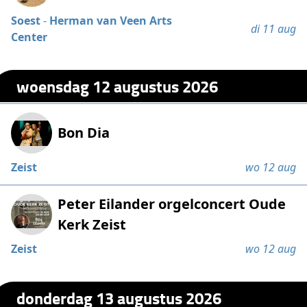
Soest
-
Herman van Veen Arts
di 11 aug
Center
woensdag 12 augustus 2026
Bon Dia
Zeist
wo 12 aug
Peter Eilander orgelconcert Oude
Kerk Zeist
Zeist
wo 12 aug
donderdag 13 augustus 2026