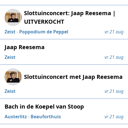
Slottuinconcert: Jaap Reesema |
UITVERKOCHT
Zeist
-
Poppodium de Peppel
vr 21 aug
Jaap Reesema
Zeist
vr 21 aug
Slottuinconcert met Jaap Reesema
Zeist
vr 21 aug
Bach in de Koepel van Stoop
Austerlitz
-
Beauforthuis
vr 21 aug