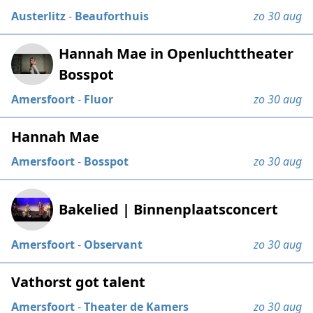
Austerlitz
-
Beauforthuis
zo 30 aug
Hannah Mae in Openluchttheater
Bosspot
Amersfoort
-
Fluor
zo 30 aug
Hannah Mae
Amersfoort
-
Bosspot
zo 30 aug
Bakelied | Binnenplaatsconcert
Amersfoort
-
Observant
zo 30 aug
Vathorst got talent
Amersfoort
-
Theater de Kamers
zo 30 aug