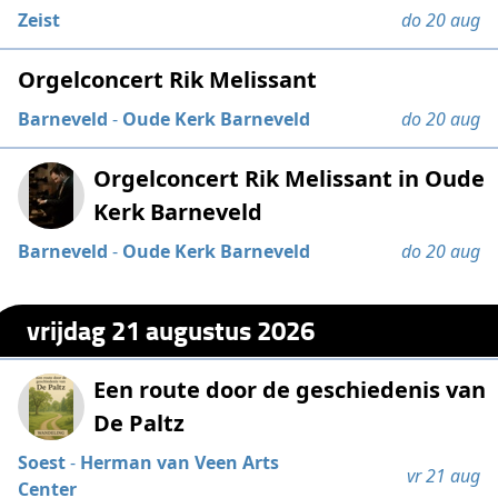
Zeist
do 20 aug
Orgelconcert Rik Melissant
Barneveld
-
Oude Kerk Barneveld
do 20 aug
Orgelconcert Rik Melissant in Oude
Kerk Barneveld
Barneveld
-
Oude Kerk Barneveld
do 20 aug
vrijdag 21 augustus 2026
Een route door de geschiedenis van
De Paltz
Soest
-
Herman van Veen Arts
vr 21 aug
Center