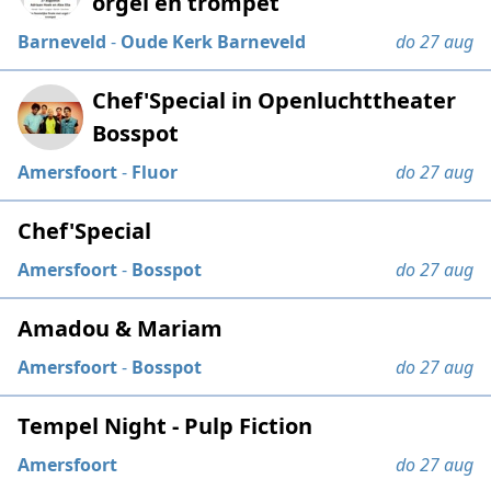
orgel en trompet
Barneveld
-
Oude Kerk Barneveld
do 27 aug
Chef'Special in Openluchttheater
Bosspot
Amersfoort
-
Fluor
do 27 aug
Chef'Special
Amersfoort
-
Bosspot
do 27 aug
Amadou & Mariam
Amersfoort
-
Bosspot
do 27 aug
Tempel Night - Pulp Fiction
Amersfoort
do 27 aug