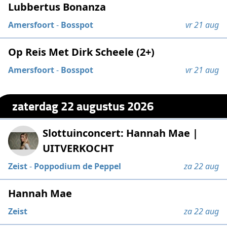
Lubbertus Bonanza
Amersfoort
-
Bosspot
vr 21 aug
Op Reis Met Dirk Scheele (2+)
Amersfoort
-
Bosspot
vr 21 aug
zaterdag 22 augustus 2026
Slottuinconcert: Hannah Mae |
UITVERKOCHT
Zeist
-
Poppodium de Peppel
za 22 aug
Hannah Mae
Zeist
za 22 aug