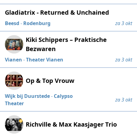
Gladiatrix - Returned & Unchained
Beesd
-
Rodenburg
za 3 okt
Kiki Schippers – Praktische
Bezwaren
Vianen
-
Theater Vianen
za 3 okt
Op & Top Vrouw
Wijk bij Duurstede
-
Calypso
za 3 okt
Theater
Richville & Max Kaasjager Trio