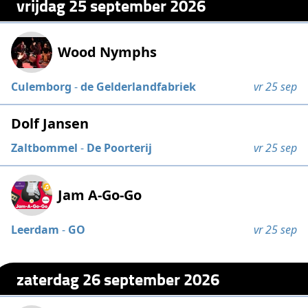
vrijdag 25 september 2026
Wood Nymphs
Culemborg
-
de Gelderlandfabriek
vr 25 sep
Dolf Jansen
Zaltbommel
-
De Poorterij
vr 25 sep
Jam A-Go-Go
Leerdam
-
GO
vr 25 sep
zaterdag 26 september 2026