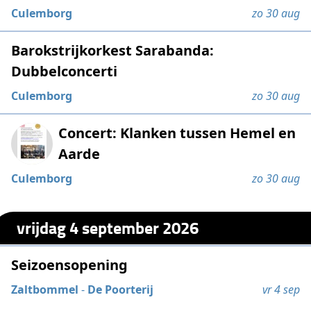
Culemborg
zo 30 aug
Barokstrijkorkest Sarabanda:
Dubbelconcerti
Culemborg
zo 30 aug
Concert: Klanken tussen Hemel en
Aarde
Culemborg
zo 30 aug
vrijdag 4 september 2026
Seizoensopening
Zaltbommel
-
De Poorterij
vr 4 sep