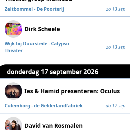
Zaltbommel
-
De Poorterij
zo 13 sep
Dirk Scheele
Wijk bij Duurstede
-
Calypso
zo 13 sep
Theater
donderdag 17 september 2026
Ies & Hamid presenteren: Oculus
Culemborg
-
de Gelderlandfabriek
do 17 sep
David van Rosmalen