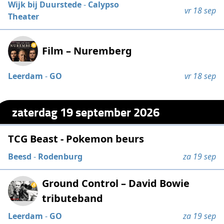
Wijk bij Duurstede
-
Calypso
vr 18 sep
Theater
Film – Nuremberg
Leerdam
-
GO
vr 18 sep
zaterdag 19 september 2026
TCG Beast - Pokemon beurs
Beesd
-
Rodenburg
za 19 sep
Ground Control – David Bowie
tributeband
Leerdam
-
GO
za 19 sep