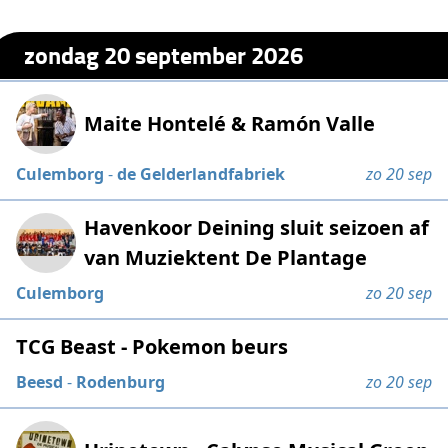
zondag 20 september 2026
Maite Hontelé & Ramón Valle
Culemborg
-
de Gelderlandfabriek
zo 20 sep
Havenkoor Deining sluit seizoen af
van Muziektent De Plantage
Culemborg
zo 20 sep
TCG Beast - Pokemon beurs
Beesd
-
Rodenburg
zo 20 sep