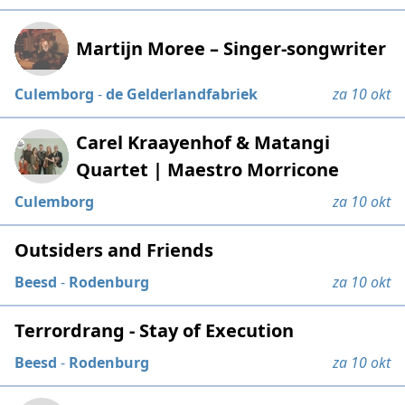
Martijn Moree – Singer-songwriter
Culemborg
-
de Gelderlandfabriek
za 10 okt
Carel Kraayenhof & Matangi
Quartet | Maestro Morricone
Culemborg
za 10 okt
Outsiders and Friends
Beesd
-
Rodenburg
za 10 okt
Terrordrang - Stay of Execution
Beesd
-
Rodenburg
za 10 okt