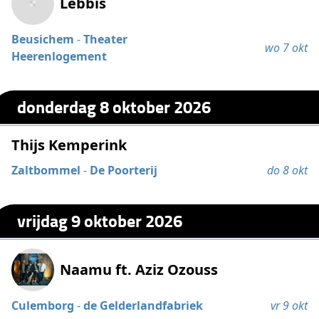
Lebbis
Beusichem
-
Theater
wo 7 okt
Heerenlogement
donderdag 8 oktober 2026
Thijs Kemperink
Zaltbommel
-
De Poorterij
do 8 okt
vrijdag 9 oktober 2026
Naamu ft. Aziz Ozouss
Culemborg
-
de Gelderlandfabriek
vr 9 okt