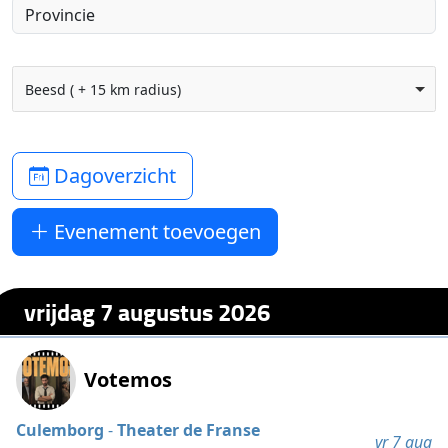
Beesd ( + 15 km radius)
Dagoverzicht
Evenement toevoegen
vrijdag 7 augustus 2026
Votemos
Culemborg
-
Theater de Franse
vr 7 aug