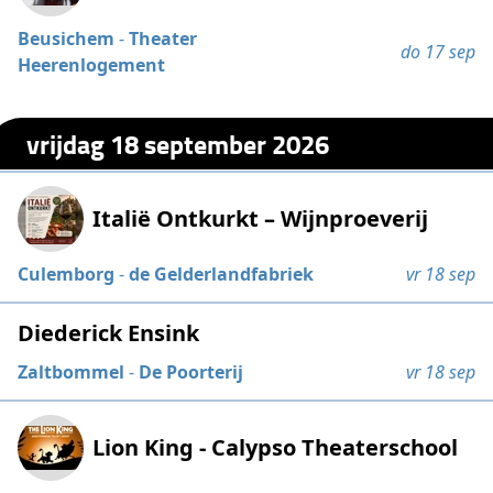
Beusichem
-
Theater
do 17 sep
Heerenlogement
vrijdag 18 september 2026
Italië Ontkurkt – Wijnproeverij
Culemborg
-
de Gelderlandfabriek
vr 18 sep
Diederick Ensink
Zaltbommel
-
De Poorterij
vr 18 sep
Lion King - Calypso Theaterschool