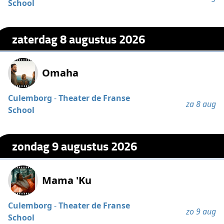
School
zaterdag 8 augustus 2026
Omaha
Culemborg
-
Theater de Franse
za 8 aug
School
zondag 9 augustus 2026
Mama 'Ku
Culemborg
-
Theater de Franse
zo 9 aug
School