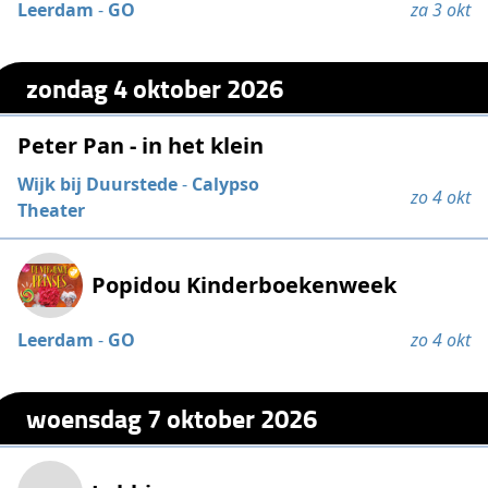
Leerdam
-
GO
za 3 okt
zondag 4 oktober 2026
Peter Pan - in het klein
Wijk bij Duurstede
-
Calypso
zo 4 okt
Theater
Popidou Kinderboekenweek
Leerdam
-
GO
zo 4 okt
woensdag 7 oktober 2026