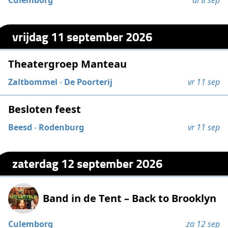
Culemborg
di 8 sep
vrijdag 11 september 2026
Theatergroep Manteau
Zaltbommel
-
De Poorterij
vr 11 sep
Besloten feest
Beesd
-
Rodenburg
vr 11 sep
zaterdag 12 september 2026
Band in de Tent – Back to Brooklyn
Culemborg
za 12 sep