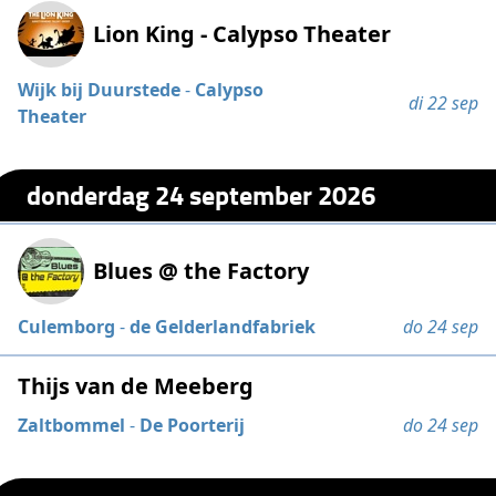
Lion King - Calypso Theater
Wijk bij Duurstede
-
Calypso
di 22 sep
Theater
donderdag 24 september 2026
Blues @ the Factory
Culemborg
-
de Gelderlandfabriek
do 24 sep
Thijs van de Meeberg
Zaltbommel
-
De Poorterij
do 24 sep