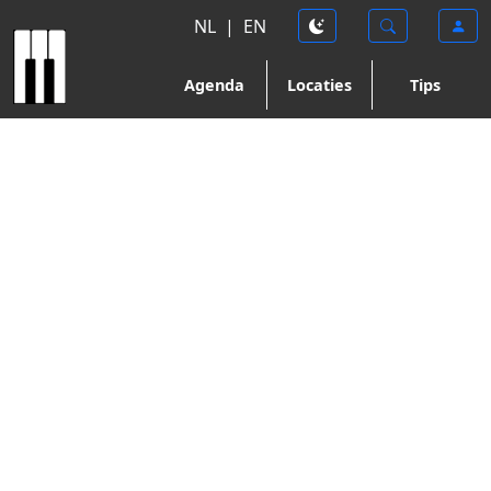
NL
|
EN
Agenda
Locaties
Tips