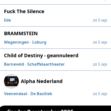
Fuck The Silence
Ede
za 5 sep
BRAMMSTEIN
Wageningen
-
Loburg
za 5 sep
Child of Destiny - geannuleerd
Barneveld
-
Schaffelaartheater
za 5 sep
Alpha Nederland
Veenendaal
-
De Basiliek
za 5 sep