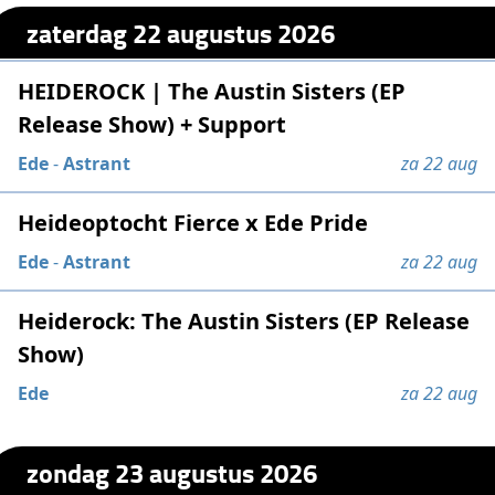
zaterdag 22 augustus 2026
HEIDEROCK | The Austin Sisters (EP
Release Show) + Support
Ede
-
Astrant
za 22 aug
Heideoptocht Fierce x Ede Pride
Ede
-
Astrant
za 22 aug
Heiderock: The Austin Sisters (EP Release
Show)
Ede
za 22 aug
zondag 23 augustus 2026