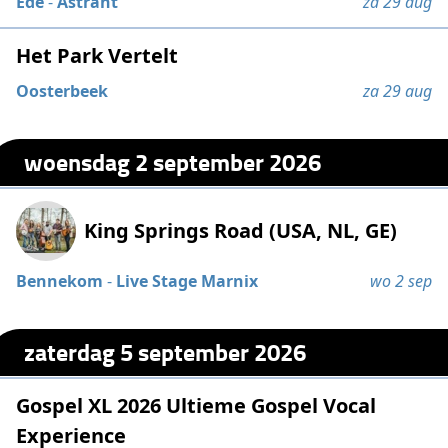
Ede
-
Astrant
za 29 aug
Het Park Vertelt
Oosterbeek
za 29 aug
woensdag 2 september 2026
King Springs Road (USA, NL, GE)
Bennekom
-
Live Stage Marnix
wo 2 sep
zaterdag 5 september 2026
Gospel XL 2026 Ultieme Gospel Vocal
Experience