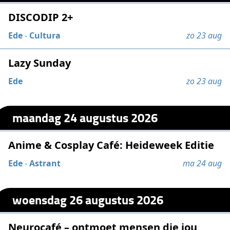
DISCODIP 2+
Ede
-
Cultura
zo 23 aug
Lazy Sunday
Ede
zo 23 aug
maandag 24 augustus 2026
Anime & Cosplay Café: Heideweek Editie
Ede
-
Astrant
ma 24 aug
woensdag 26 augustus 2026
Neurocafé – ontmoet mensen die jou