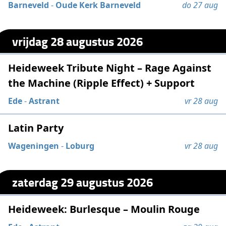
Barneveld
-
Oude Kerk Barneveld
do 27 aug
vrijdag 28 augustus 2026
Heideweek Tribute Night – Rage Against
the Machine (Ripple Effect) + Support
Ede
-
Astrant
vr 28 aug
Latin Party
Wageningen
-
Loburg
vr 28 aug
zaterdag 29 augustus 2026
Heideweek: Burlesque – Moulin Rouge