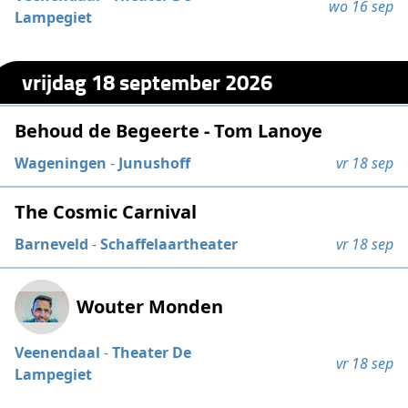
wo 16 sep
Lampegiet
vrijdag 18 september 2026
Behoud de Begeerte - Tom Lanoye
Wageningen
-
Junushoff
vr 18 sep
The Cosmic Carnival
Barneveld
-
Schaffelaartheater
vr 18 sep
Wouter Monden
Veenendaal
-
Theater De
vr 18 sep
Lampegiet