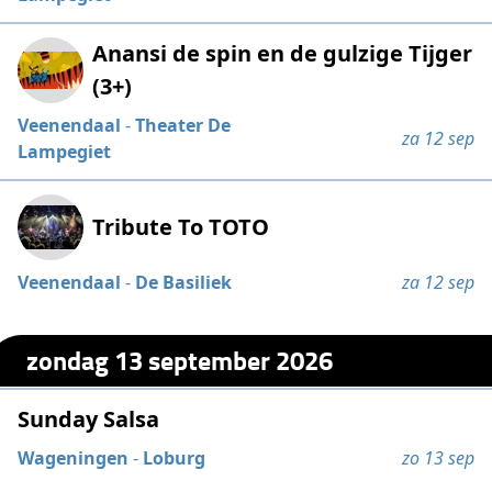
Anansi de spin en de gulzige Tijger
(3+)
Veenendaal
-
Theater De
za 12 sep
Lampegiet
Tribute To TOTO
Veenendaal
-
De Basiliek
za 12 sep
zondag 13 september 2026
Sunday Salsa
Wageningen
-
Loburg
zo 13 sep