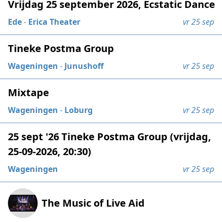
Vrijdag 25 september 2026, Ecstatic Dance
Ede
-
Erica Theater
vr 25 sep
Tineke Postma Group
Wageningen
-
Junushoff
vr 25 sep
Mixtape
Wageningen
-
Loburg
vr 25 sep
25 sept '26 Tineke Postma Group (vrijdag,
25-09-2026, 20:30)
Wageningen
vr 25 sep
The Music of Live Aid