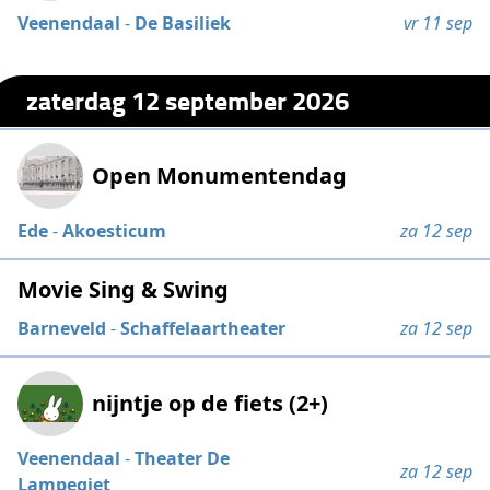
Veenendaal
-
De Basiliek
vr 11 sep
zaterdag 12 september 2026
Open Monumentendag
Ede
-
Akoesticum
za 12 sep
Movie Sing & Swing
Barneveld
-
Schaffelaartheater
za 12 sep
nijntje op de fiets (2+)
Veenendaal
-
Theater De
za 12 sep
Lampegiet