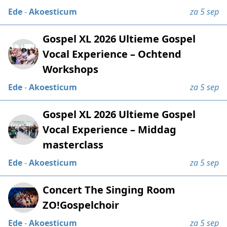
Ede
-
Akoesticum
za 5 sep
Gospel XL 2026 Ultieme Gospel
Vocal Experience – Ochtend
Workshops
Ede
-
Akoesticum
za 5 sep
Gospel XL 2026 Ultieme Gospel
Vocal Experience – Middag
masterclass
Ede
-
Akoesticum
za 5 sep
Concert The Singing Room
ZO!Gospelchoir
Ede
-
Akoesticum
za 5 sep