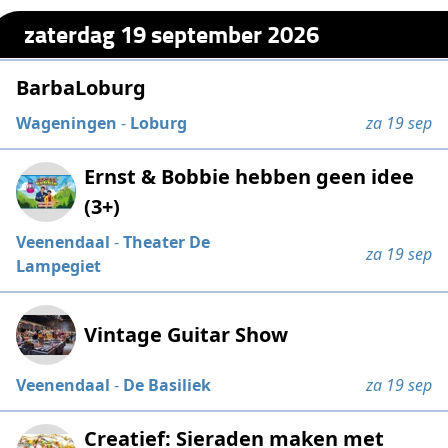
zaterdag 19 september 2026
BarbaLoburg
Wageningen
-
Loburg
za 19 sep
Ernst & Bobbie hebben geen idee
(3+)
Veenendaal
-
Theater De
za 19 sep
Lampegiet
Vintage Guitar Show
Veenendaal
-
De Basiliek
za 19 sep
Creatief: Sieraden maken met