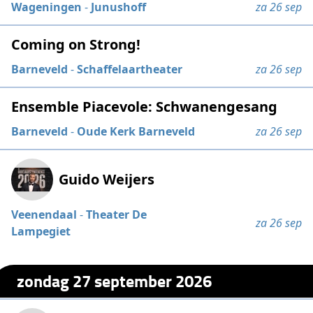
Wageningen
-
Junushoff
za 26 sep
Coming on Strong!
Barneveld
-
Schaffelaartheater
za 26 sep
Ensemble Piacevole: Schwanengesang
Barneveld
-
Oude Kerk Barneveld
za 26 sep
Guido Weijers
Veenendaal
-
Theater De
za 26 sep
Lampegiet
zondag 27 september 2026