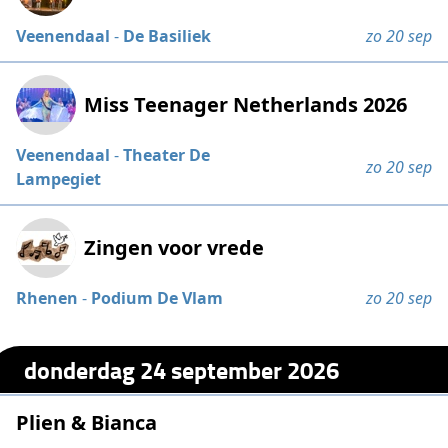
Veenendaal
-
De Basiliek
zo 20 sep
Miss Teenager Netherlands 2026
Veenendaal
-
Theater De
zo 20 sep
Lampegiet
Zingen voor vrede
Rhenen
-
Podium De Vlam
zo 20 sep
donderdag 24 september 2026
Plien & Bianca