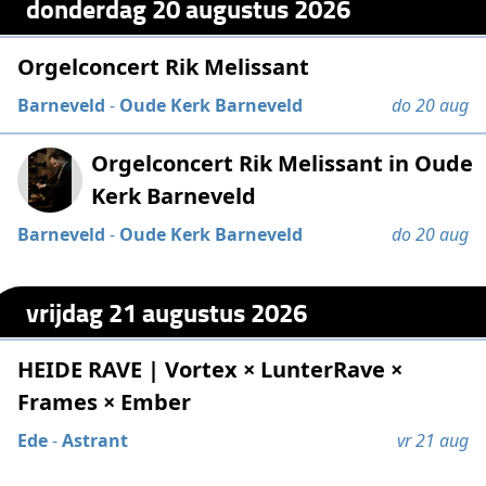
donderdag 20 augustus 2026
Orgelconcert Rik Melissant
Barneveld
-
Oude Kerk Barneveld
do 20 aug
Orgelconcert Rik Melissant in Oude
Kerk Barneveld
Barneveld
-
Oude Kerk Barneveld
do 20 aug
vrijdag 21 augustus 2026
HEIDE RAVE | Vortex × LunterRave ×
Frames × Ember
Ede
-
Astrant
vr 21 aug