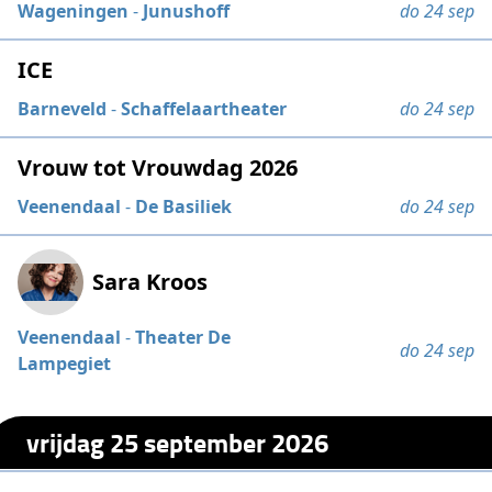
Wageningen
-
Junushoff
do 24 sep
ICE
Barneveld
-
Schaffelaartheater
do 24 sep
Vrouw tot Vrouwdag 2026
Veenendaal
-
De Basiliek
do 24 sep
Sara Kroos
Veenendaal
-
Theater De
do 24 sep
Lampegiet
vrijdag 25 september 2026