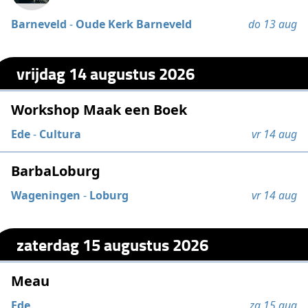
Barneveld
-
Oude Kerk Barneveld
do 13 aug
vrijdag 14 augustus 2026
Workshop Maak een Boek
Ede
-
Cultura
vr 14 aug
BarbaLoburg
Wageningen
-
Loburg
vr 14 aug
zaterdag 15 augustus 2026
Meau
Ede
za 15 aug