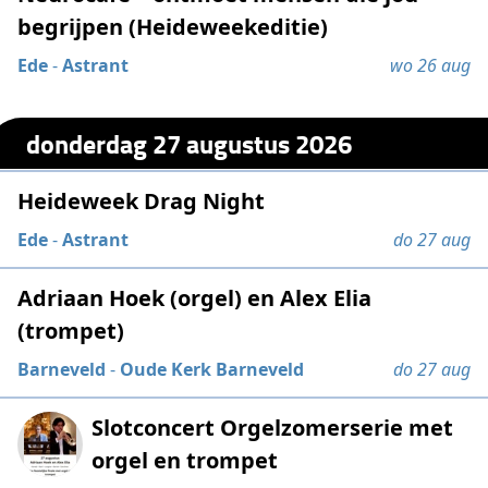
begrijpen (Heideweekeditie)
Ede
-
Astrant
wo 26 aug
donderdag 27 augustus 2026
Heideweek Drag Night
Ede
-
Astrant
do 27 aug
Adriaan Hoek (orgel) en Alex Elia
(trompet)
Barneveld
-
Oude Kerk Barneveld
do 27 aug
Slotconcert Orgelzomerserie met
orgel en trompet