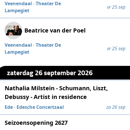
Veenendaal
-
Theater De
vr 25 sep
Lampegiet
Beatrice van der Poel
Veenendaal
-
Theater De
vr 25 sep
Lampegiet
zaterdag 26 september 2026
Nathalia Milstein - Schumann, Liszt,
Debussy - Artist in residence
Ede
-
Edesche Concertzaal
za 26 sep
Seizoensopening 2627