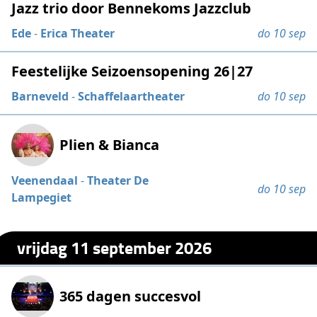
Jazz trio door Bennekoms Jazzclub
Ede
-
Erica Theater
do 10 sep
Feestelijke Seizoensopening 26|27
Barneveld
-
Schaffelaartheater
do 10 sep
Plien & Bianca
Veenendaal
-
Theater De
do 10 sep
Lampegiet
vrijdag 11 september 2026
365 dagen succesvol