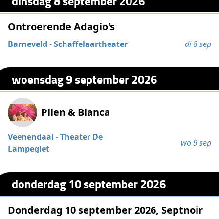
dinsdag 8 september 2026
Ontroerende Adagio's
Barneveld
-
Schaffelaartheater
di 8 sep
woensdag 9 september 2026
Plien & Bianca
Veenendaal
-
Theater De
wo 9 sep
Lampegiet
donderdag 10 september 2026
Donderdag 10 september 2026, Septnoir