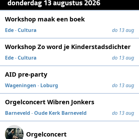
donderdag 13 augustus 2026
Workshop maak een boek
Ede
-
Cultura
do 13 aug
Workshop Zo word je Kinderstadsdichter
Ede
-
Cultura
do 13 aug
AID pre-party
Wageningen
-
Loburg
do 13 aug
Orgelconcert Wibren Jonkers
Barneveld
-
Oude Kerk Barneveld
do 13 aug
Orgelconcert