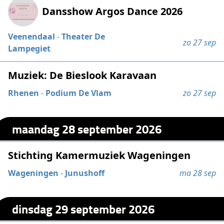
Dansshow Argos Dance 2026
Veenendaal
-
Theater De
zo 27 sep
Lampegiet
Muziek: De Bieslook Karavaan
Rhenen
-
Podium De Vlam
zo 27 sep
maandag 28 september 2026
Stichting Kamermuziek Wageningen
Wageningen
-
Junushoff
ma 28 sep
dinsdag 29 september 2026