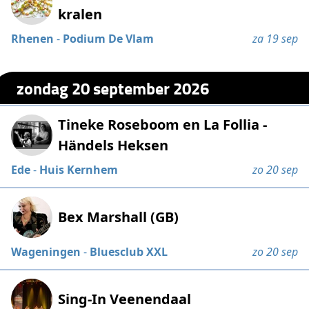
kralen
Rhenen
-
Podium De Vlam
za 19 sep
zondag 20 september 2026
Tineke Roseboom en La Follia -
Händels Heksen
Ede
-
Huis Kernhem
zo 20 sep
Bex Marshall (GB)
Wageningen
-
Bluesclub XXL
zo 20 sep
Sing-In Veenendaal