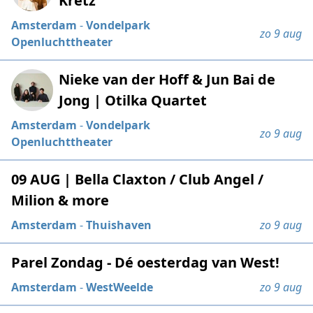
Kretz
Amsterdam
-
Vondelpark
zo 9 aug
Openluchttheater
Nieke van der Hoff & Jun Bai de
Jong | Otilka Quartet
Amsterdam
-
Vondelpark
zo 9 aug
Openluchttheater
09 AUG | Bella Claxton / Club Angel /
Milion & more
Amsterdam
-
Thuishaven
zo 9 aug
Parel Zondag - Dé oesterdag van West!
Amsterdam
-
WestWeelde
zo 9 aug