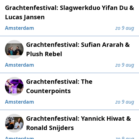
Grachtenfestival: Slagwerkduo Yifan Du &
Lucas Jansen
Amsterdam
zo 9 aug
Grachtenfestival: Sufian Ararah &
Plush Rebel
Amsterdam
zo 9 aug
Grachtenfestival: The
Counterpoints
Amsterdam
zo 9 aug
Grachtenfestival: Yannick Hiwat &
Ronald Snijders
Amsterdam
zo 9 aug