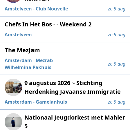
Amstelveen
-
Club Nouvelle
zo 9 aug
Chefs In Het Bos - - Weekend 2
Amstelveen
zo 9 aug
The MezJam
Amsterdam
-
Mezrab -
zo 9 aug
Wilhelmina Pakhuis
9 augustus 2026 ~ Stichting
Herdenking Javaanse Immigratie
Amsterdam
-
Gamelanhuis
zo 9 aug
Nationaal Jeugdorkest met Mahler
5