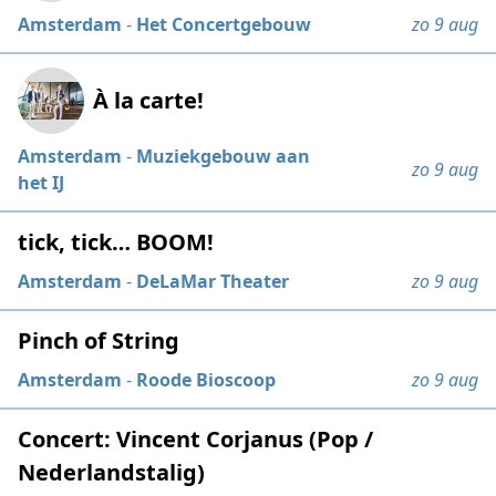
Amsterdam
-
Het Concertgebouw
zo 9 aug
À la carte!
Amsterdam
-
Muziekgebouw aan
zo 9 aug
het IJ
tick, tick… BOOM!
Amsterdam
-
DeLaMar Theater
zo 9 aug
Pinch of String
Amsterdam
-
Roode Bioscoop
zo 9 aug
Concert: Vincent Corjanus (Pop /
Nederlandstalig)