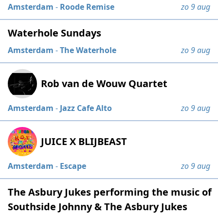
Amsterdam
-
Roode Remise
zo 9 aug
Waterhole Sundays
Amsterdam
-
The Waterhole
zo 9 aug
Rob van de Wouw Quartet
Amsterdam
-
Jazz Cafe Alto
zo 9 aug
JUICE X BLIJBEAST
Amsterdam
-
Escape
zo 9 aug
The Asbury Jukes performing the music of
Southside Johnny & The Asbury Jukes