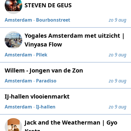
STEVEN DE GEUS
Amsterdam
-
Bourbonstreet
zo 9 aug
Yogales Amsterdam met uitzicht |
Vinyasa Flow
Amsterdam
-
Pllek
zo 9 aug
Willem - Jongen van de Zon
Amsterdam
-
Paradiso
zo 9 aug
IJ-hallen vlooienmarkt
Amsterdam
-
IJ-hallen
zo 9 aug
Jack and the Weatherman | Gyo