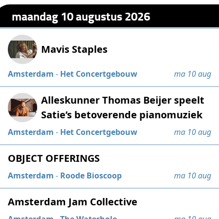
maandag 10 augustus 2026
Mavis Staples
Amsterdam
-
Het Concertgebouw
ma 10 aug
Alleskunner Thomas Beijer speelt
Satie’s betoverende pianomuziek
Amsterdam
-
Het Concertgebouw
ma 10 aug
OBJECT OFFERINGS
Amsterdam
-
Roode Bioscoop
ma 10 aug
Amsterdam Jam Collective