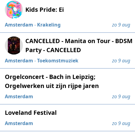
Kids Pride: Ei
Amsterdam
-
Krakeling
zo 9 aug
CANCELLED - Manita on Tour - BDSM
Party - CANCELLED
Amsterdam
-
Toekomstmuziek
zo 9 aug
Orgelconcert - Bach in Leipzig;
Orgelwerken uit zijn rijpe jaren
Amsterdam
zo 9 aug
Loveland Festival
Amsterdam
zo 9 aug