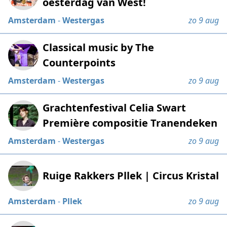
oesterdag van West!
Amsterdam
-
Westergas
zo 9 aug
Classical music by The
Counterpoints
Amsterdam
-
Westergas
zo 9 aug
Grachtenfestival Celia Swart
Première compositie Tranendeken
Amsterdam
-
Westergas
zo 9 aug
Ruige Rakkers Pllek | Circus Kristal
Amsterdam
-
Pllek
zo 9 aug