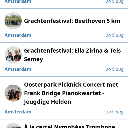
Amsterdam
zo 9 aug
Grachtenfestival: Beethoven 5 km
Amsterdam
zo 9 aug
Grachtenfestival: Ella Zirina & Teis
Semey
Amsterdam
zo 9 aug
Oosterpark Picknick Concert met
Frank Bridge Pianokwartet -
Jeugdige Helden
Amsterdam
zo 9 aug
À la carte! Nymphéas Trombone