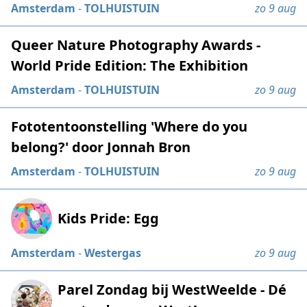
Amsterdam
-
TOLHUISTUIN
zo 9 aug
Queer Nature Photography Awards -
World Pride Edition: The Exhibition
Amsterdam
-
TOLHUISTUIN
zo 9 aug
Fototentoonstelling 'Where do you
belong?' door Jonnah Bron
Amsterdam
-
TOLHUISTUIN
zo 9 aug
Kids Pride: Egg
Amsterdam
-
Westergas
zo 9 aug
Parel Zondag bij WestWeelde - Dé