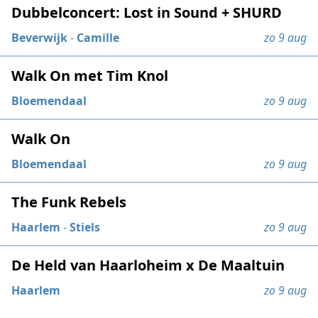
Dubbelconcert: Lost in Sound + SHURD
Beverwijk
-
Camille
zo 9 aug
Walk On met Tim Knol
Bloemendaal
zo 9 aug
Walk On
Bloemendaal
zo 9 aug
The Funk Rebels
Haarlem
-
Stiels
zo 9 aug
De Held van Haarloheim x De Maaltuin
Haarlem
zo 9 aug