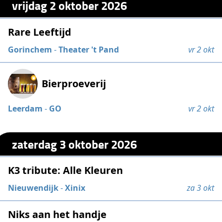
vrijdag 2 oktober 2026
Rare Leeftijd
Gorinchem
-
Theater 't Pand
vr 2 okt
Bierproeverij
Leerdam
-
GO
vr 2 okt
zaterdag 3 oktober 2026
K3 tribute: Alle Kleuren
Nieuwendijk
-
Xinix
za 3 okt
Niks aan het handje