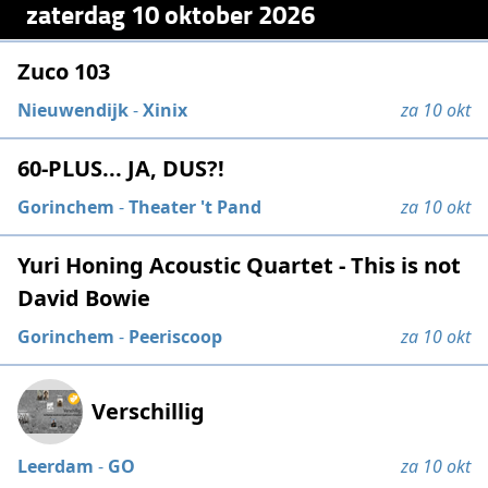
zaterdag 10 oktober 2026
Zuco 103
Nieuwendijk
-
Xinix
za 10 okt
60-PLUS... JA, DUS?!
Gorinchem
-
Theater 't Pand
za 10 okt
Yuri Honing Acoustic Quartet - This is not
David Bowie
Gorinchem
-
Peeriscoop
za 10 okt
Verschillig
Leerdam
-
GO
za 10 okt