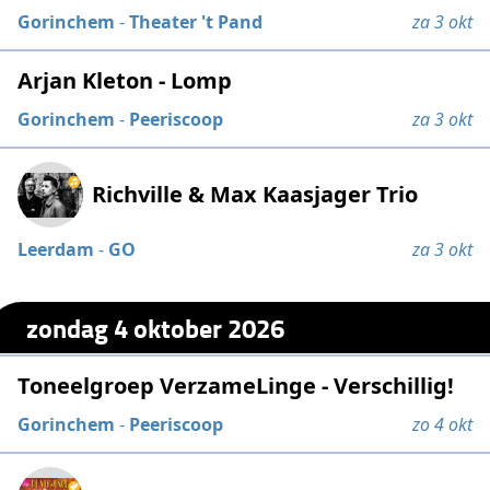
Gorinchem
-
Theater 't Pand
za 3 okt
Arjan Kleton - Lomp
Gorinchem
-
Peeriscoop
za 3 okt
Richville & Max Kaasjager Trio
Leerdam
-
GO
za 3 okt
zondag 4 oktober 2026
Toneelgroep VerzameLinge - Verschillig!
Gorinchem
-
Peeriscoop
zo 4 okt