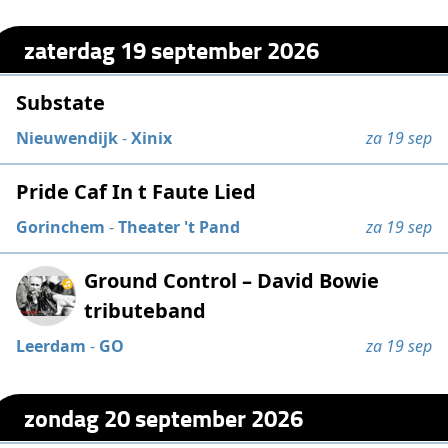
zaterdag 19 september 2026
Substate
Nieuwendijk
-
Xinix
za 19 sep
Pride Caf In t Faute Lied
Gorinchem
-
Theater 't Pand
za 19 sep
Ground Control – David Bowie
tributeband
Leerdam
-
GO
za 19 sep
zondag 20 september 2026