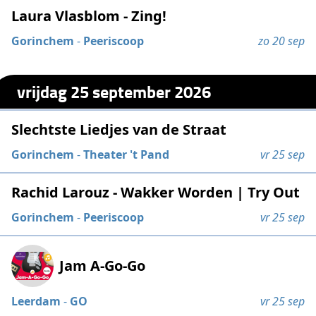
Laura Vlasblom - Zing!
Gorinchem
-
Peeriscoop
zo 20 sep
vrijdag 25 september 2026
Slechtste Liedjes van de Straat
Gorinchem
-
Theater 't Pand
vr 25 sep
Rachid Larouz - Wakker Worden | Try Out
Gorinchem
-
Peeriscoop
vr 25 sep
Jam A-Go-Go
Leerdam
-
GO
vr 25 sep