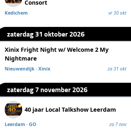
Consort
Kedichem
vr 30 okt
zaterdag 31 oktober 2026
Xinix Fright Night w/ Welcome 2 My
Nightmare
Nieuwendijk
-
Xinix
za 31 okt
zaterdag 7 november 2026
40 jaar Local Talkshow Leerdam
Leerdam
-
GO
za 7 nov