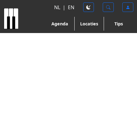
NL
|
EN
Agenda
Locaties
Tips