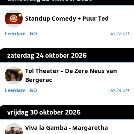
Standup Comedy + Puur Ted
Leerdam
-
GO
do 22 okt
zaterdag 24 oktober 2026
Tol Theater – De Zere Neus van
Bergerac
Leerdam
-
GO
za 24 okt
vrijdag 30 oktober 2026
Viva la Gamba - Margaretha