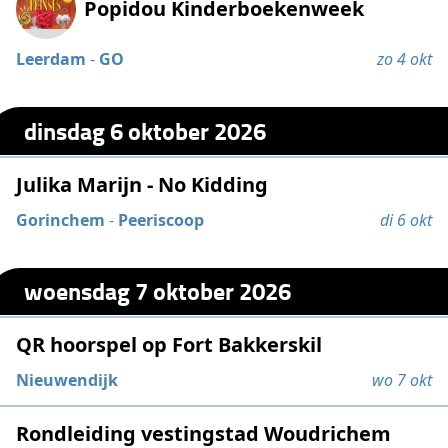
Popidou Kinderboekenweek
Leerdam
-
GO
zo 4 okt
dinsdag 6 oktober 2026
Julika Marijn - No Kidding
Gorinchem
-
Peeriscoop
di 6 okt
woensdag 7 oktober 2026
QR hoorspel op Fort Bakkerskil
Nieuwendijk
wo 7 okt
Rondleiding vestingstad Woudrichem