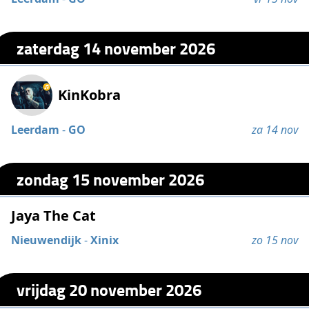
zaterdag 14 november 2026
KinKobra
Leerdam
-
GO
za 14 nov
zondag 15 november 2026
Jaya The Cat
Nieuwendijk
-
Xinix
zo 15 nov
vrijdag 20 november 2026