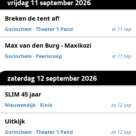
vrijdag 11 september 2026
Breken de tent af!
Gorinchem
-
Theater 't Pand
vr 11 sep
Max van den Burg - Maxikozi
Gorinchem
-
Peeriscoop
vr 11 sep
zaterdag 12 september 2026
SLIM 45 jaar
Nieuwendijk
-
Xinix
za 12 sep
Uitkijk
Gorinchem
-
Theater 't Pand
za 12 sep