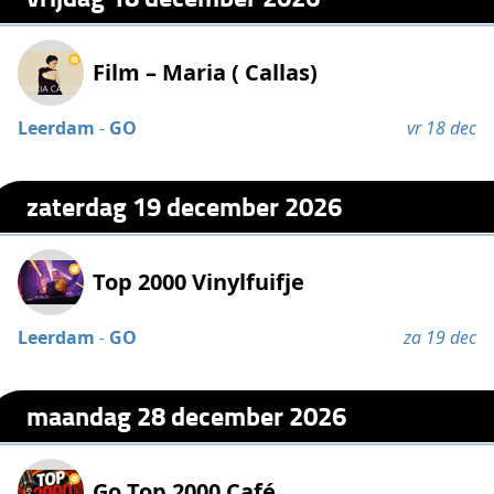
Film – Maria ( Callas)
Leerdam
-
GO
vr 18 dec
zaterdag 19 december 2026
Top 2000 Vinylfuifje
Leerdam
-
GO
za 19 dec
maandag 28 december 2026
Go Top 2000 Café