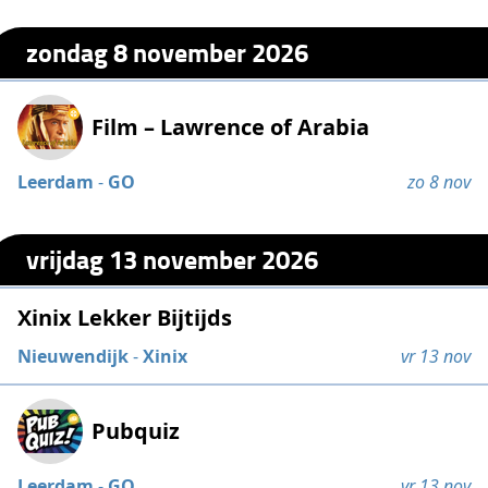
zondag 8 november 2026
Film – Lawrence of Arabia
Leerdam
-
GO
zo 8 nov
vrijdag 13 november 2026
Xinix Lekker Bijtijds
Nieuwendijk
-
Xinix
vr 13 nov
Pubquiz
Leerdam
-
GO
vr 13 nov