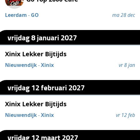
Leerdam
-
GO
ma 28 dec
vrijdag 8 januari 2027
Xinix Lekker Bijtijds
Nieuwendijk
-
Xinix
vr 8 jan
vrijdag 12 februari 2027
Xinix Lekker Bijtijds
Nieuwendijk
-
Xinix
vr 12 feb
vrijdag 12 maart 2027