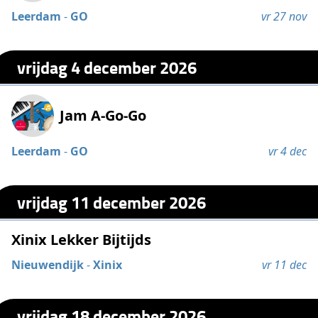
Leerdam
-
GO
vr 27 nov
vrijdag 4 december 2026
Jam A-Go-Go
Leerdam
-
GO
vr 4 dec
vrijdag 11 december 2026
Xinix Lekker Bijtijds
Nieuwendijk
-
Xinix
vr 11 dec
vrijdag 18 december 2026