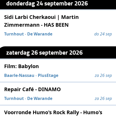
donderdag 24 september 2026
Sidi Larbi Cherkaoui | Martin
Zimmermann - HAS BEEN
Turnhout
-
De Warande
do 24 sep
zaterdag 26 september 2026
Film: Babylon
Baarle-Nassau
-
PlusEtage
za 26 sep
Repair Café - DINAMO
Turnhout
-
De Warande
za 26 sep
Voorronde Humo's Rock Rally - Humo's