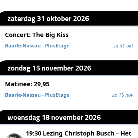
zaterdag 31 oktober 2026
Concert: The Big Kiss
Baarle-Nassau
-
PlusEtage
za 31 okt
zondag 15 november 2026
Matinee: 29,95
Baarle-Nassau
-
PlusEtage
zo 15 nov
woensdag 18 november 2026
19:30 Lezing Christoph Busch – Het