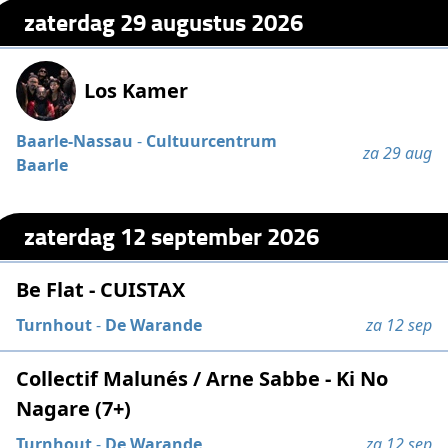
zaterdag 29 augustus 2026
Los Kamer
Baarle-Nassau
-
Cultuurcentrum
za 29 aug
Baarle
zaterdag 12 september 2026
Be Flat - CUISTAX
Turnhout
-
De Warande
za 12 sep
Collectif Malunés / Arne Sabbe - Ki No
Nagare (7+)
Turnhout
-
De Warande
za 12 sep