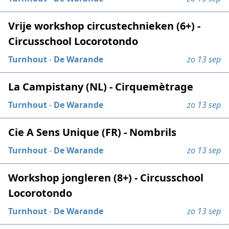
Vrije workshop circustechnieken (6+) -
Circusschool Locorotondo
Turnhout
-
De Warande
zo 13 sep
La Campistany (NL) - Cirquemètrage
Turnhout
-
De Warande
zo 13 sep
Cie A Sens Unique (FR) - Nombrils
Turnhout
-
De Warande
zo 13 sep
Workshop jongleren (8+) - Circusschool
Locorotondo
Turnhout
-
De Warande
zo 13 sep