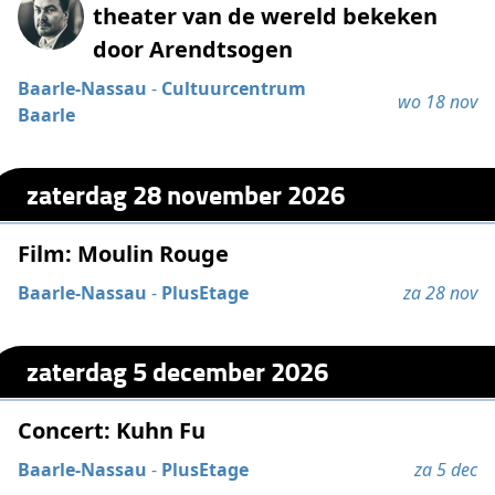
theater van de wereld bekeken
door Arendtsogen
Baarle-Nassau
-
Cultuurcentrum
wo 18 nov
Baarle
zaterdag 28 november 2026
Film: Moulin Rouge
Baarle-Nassau
-
PlusEtage
za 28 nov
zaterdag 5 december 2026
Concert: Kuhn Fu
Baarle-Nassau
-
PlusEtage
za 5 dec