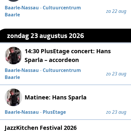
Baarle-Nassau
-
Cultuurcentrum
za 22 aug
Baarle
zondag 23 augustus 2026
14:30 PlusEtage concert: Hans
Sparla – accordeon
Baarle-Nassau
-
Cultuurcentrum
zo 23 aug
Baarle
Matinee: Hans Sparla
Baarle-Nassau
-
PlusEtage
zo 23 aug
JazzKitchen Festival 2026