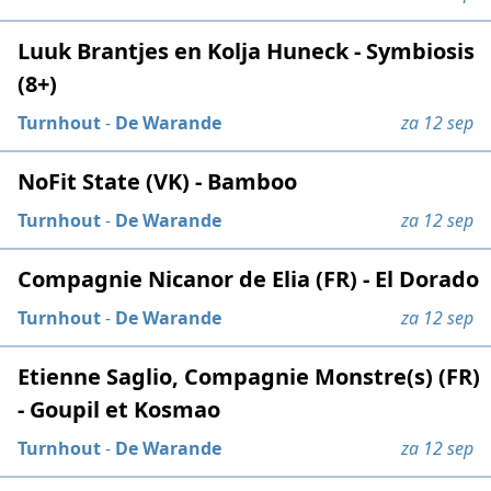
Luuk Brantjes en Kolja Huneck - Symbiosis
(8+)
Turnhout
-
De Warande
za 12 sep
NoFit State (VK) - Bamboo
Turnhout
-
De Warande
za 12 sep
Compagnie Nicanor de Elia (FR) - El Dorado
Turnhout
-
De Warande
za 12 sep
Etienne Saglio, Compagnie Monstre(s) (FR)
- Goupil et Kosmao
Turnhout
-
De Warande
za 12 sep