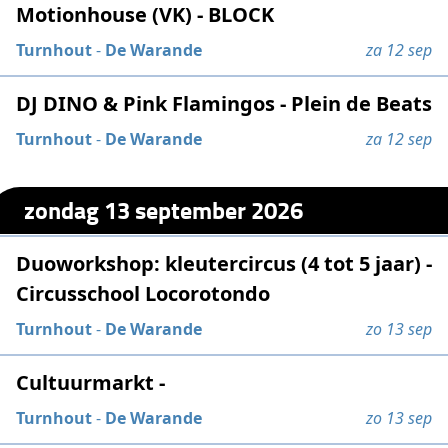
Motionhouse (VK) - BLOCK
Turnhout
-
De Warande
za 12 sep
DJ DINO & Pink Flamingos - Plein de Beats
Turnhout
-
De Warande
za 12 sep
zondag 13 september 2026
Duoworkshop: kleutercircus (4 tot 5 jaar) -
Circusschool Locorotondo
Turnhout
-
De Warande
zo 13 sep
Cultuurmarkt -
Turnhout
-
De Warande
zo 13 sep