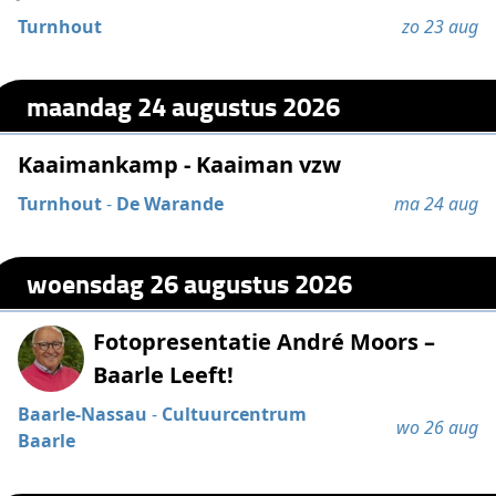
Turnhout
zo 23 aug
maandag 24 augustus 2026
Kaaimankamp - Kaaiman vzw
Turnhout
-
De Warande
ma 24 aug
woensdag 26 augustus 2026
Fotopresentatie André Moors –
Baarle Leeft!
Baarle-Nassau
-
Cultuurcentrum
wo 26 aug
Baarle