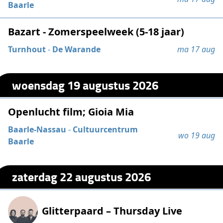
Baarle
Bazart - Zomerspeelweek (5-18 jaar)
Turnhout
-
De Warande
ma 17 aug
woensdag 19 augustus 2026
Openlucht film; Gioia Mia
Baarle-Nassau
-
Cultuurcentrum
wo 19 aug
Baarle
zaterdag 22 augustus 2026
Glitterpaard – Thursday Live