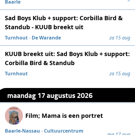
Baarle
Sad Boys Klub + support: Corbilla Bird &
Standub - KUUB breekt uit
Turnhout
-
De Warande
za 15 aug
KUUB breekt uit: Sad Boys Klub + support:
Corbilla Bird & Standub
Turnhout
za 15 aug
maandag 17 augustus 2026
Film; Mama is een portret
Baarle-Nassau
-
Cultuurcentrum
ma 17 aug