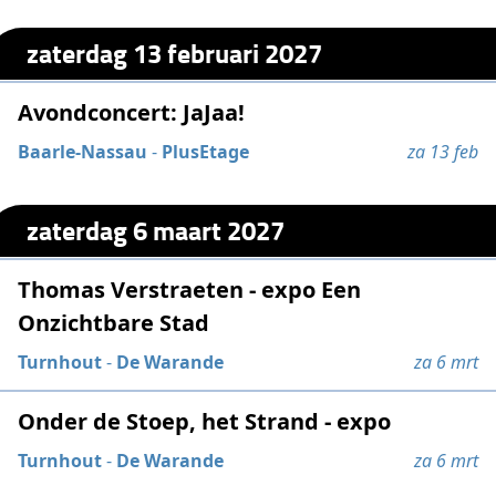
zaterdag 13 februari 2027
Avondconcert: JaJaa!
Baarle-Nassau
-
PlusEtage
za 13 feb
zaterdag 6 maart 2027
Thomas Verstraeten - expo Een
Onzichtbare Stad
Turnhout
-
De Warande
za 6 mrt
Onder de Stoep, het Strand - expo
Turnhout
-
De Warande
za 6 mrt