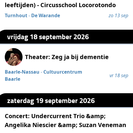
leeftijden) - Circusschool Locorotondo
Turnhout
-
De Warande
zo 13 sep
vrijdag 18 september 2026
Theater: Zeg ja bij dementie
Baarle-Nassau
-
Cultuurcentrum
vr 18 sep
Baarle
zaterdag 19 september 2026
Concert: Undercurrent Trio &amp;
Angelika Niescier &amp; Suzan Veneman