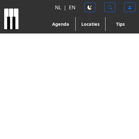
NL
|
EN
Agenda
Locaties
Tips