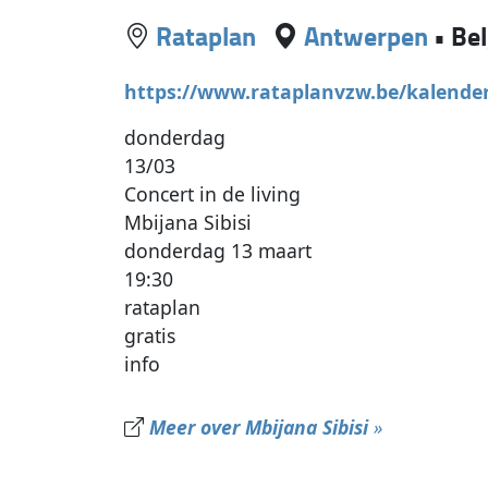
Rataplan
Antwerpen
•
Bel
https://www.rataplanvzw.be/kalende
donderdag
13/03
Concert in de living
Mbijana Sibisi
donderdag 13 maart
19:30
rataplan
gratis
info
Meer over Mbijana Sibisi
»