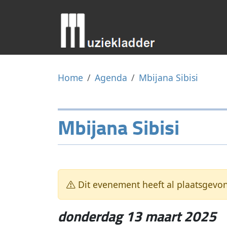
Home
Agenda
Mbijana Sibisi
Mbijana Sibisi
Dit evenement heeft al plaatsgevo
donderdag 13 maart 2025