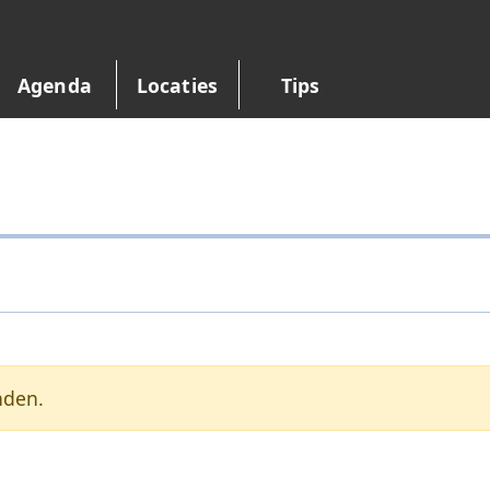
Agenda
Locaties
Tips
nden.